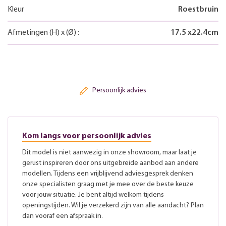
Kleur
Roestbruin
Afmetingen
(H)
x
(Ø)
:
17.5
x
22.4
cm
Persoonlijk advies
Kom langs voor persoonlijk advies
Dit model is niet aanwezig in onze showroom, maar laat je
gerust inspireren door ons uitgebreide aanbod aan andere
modellen. Tijdens een vrijblijvend adviesgesprek denken
onze specialisten graag met je mee over de beste keuze
voor jouw situatie. Je bent altijd welkom tijdens
openingstijden. Wil je verzekerd zijn van alle aandacht? Plan
dan vooraf een afspraak in.