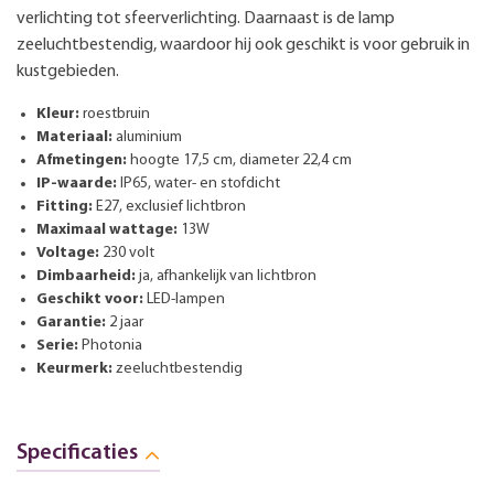
verlichting tot sfeerverlichting. Daarnaast is de lamp
zeeluchtbestendig, waardoor hij ook geschikt is voor gebruik in
kustgebieden.
Kleur:
roestbruin
Materiaal:
aluminium
Afmetingen:
hoogte 17,5 cm, diameter 22,4 cm
IP-waarde:
IP65, water- en stofdicht
Fitting:
E27, exclusief lichtbron
Maximaal wattage:
13W
Voltage:
230 volt
Dimbaarheid:
ja, afhankelijk van lichtbron
Geschikt voor:
LED-lampen
Garantie:
2 jaar
Serie:
Photonia
Keurmerk:
zeeluchtbestendig
Specificaties