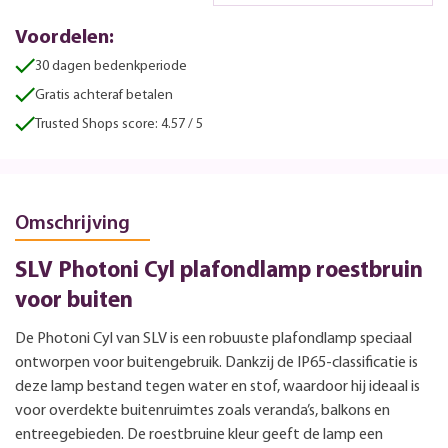
Voordelen:
30 dagen bedenkperiode
Gratis achteraf betalen
Trusted Shops score: 4.57 / 5
Omschrijving
SLV Photoni Cyl plafondlamp roestbruin
voor buiten
De Photoni Cyl van SLV is een robuuste plafondlamp speciaal
ontworpen voor buitengebruik. Dankzij de IP65-classificatie is
deze lamp bestand tegen water en stof, waardoor hij ideaal is
voor overdekte buitenruimtes zoals veranda’s, balkons en
entreegebieden. De roestbruine kleur geeft de lamp een