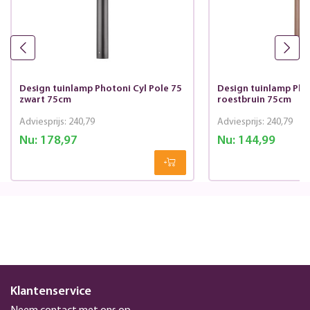
Design tuinlamp Photoni Cyl Pole 75
Design tuinlamp Phot
zwart 75cm
roestbruin 75cm
Adviesprijs:
240,79
Adviesprijs:
240,79
Nu:
178,97
Nu:
144,99
Klantenservice