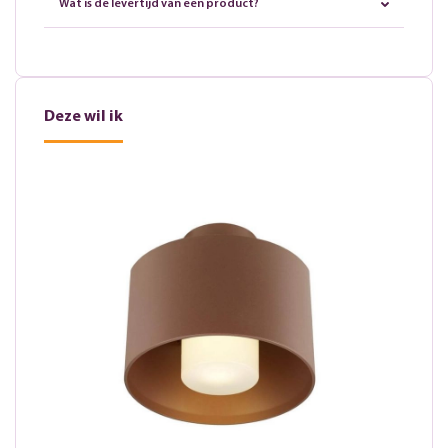
Wat is de levertijd van een product?
Deze wil ik