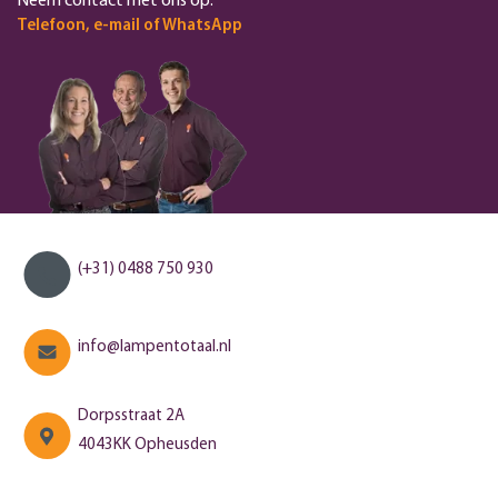
Neem contact met ons op.
Telefoon, e-mail of WhatsApp
(+31) 0488 750 930
info@lampentotaal.nl
Dorpsstraat 2A
4043KK Opheusden