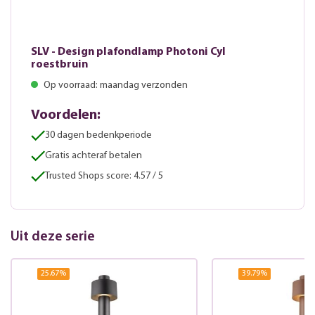
SLV - Design plafondlamp Photoni Cyl
roestbruin
Op voorraad: maandag verzonden
Voordelen:
30 dagen bedenkperiode
Gratis achteraf betalen
Trusted Shops score: 4.57 / 5
Uit deze serie
25.67
%
39.79
%