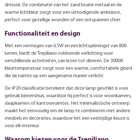
dressoir. De combinatie van het zand bruine metaal en de
warme lichtkleur zorgt voor een uitnodigende ambiance,
perfect voor gezellige avonden of een ontspannen sfeer.
Functionaliteit en design
Met een vermogen van 6.5W en een lichtopbrengst van 800
lumen, biedt de Trepiliano voldoende verlichting voor
verschillende activiteiten, van lezen tot dineren. De 3000K
kleurtemperatuur zorgt voor een warme, comfortabele gloed
die de ruimte op een aangename manier verlicht.
De IP20 classificatie betekent dat deze lamp geschikt is voor
gebruik binnenshuis, waardoor hij perfect is voor woonkamers,
slaapkamers of kantoorruimtes. Het minimalistische ontwerp
maakt het eenvoudig om de lamp te combineren met andere
meubels en decoraties, waardoor het een veelzijdige keuze is
voor elk interieur.
Waarom kiezen voor de Trepiliano