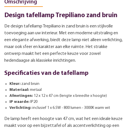
Omschrijving
Design tafellamp Trepiliano zand bruin
De design tafellamp Trepiliano in zand bruin is een stijlvolle
toevoeging aan uw interieur. Met een moderne uitstraling en
een elegante afwerking, biedt deze lamp niet alleen verlichting,
maar ook sfeer en karakter aan elke ruimte. Het strakke
ontwerp maakt het een perfecte keuze voor zowel
hedendaagse als klassieke inrichtingen.
Specificaties van de tafellamp
Kleur:
zand bruin
Materiaal:
metaal
Afmetingen:
12 x 12 x 47 cm (lengte x breedte x hoogte)
IP waarde:
IP20
Verlichting:
inclusief 1 x 6.5W - 800 lumen - 3000K warm wit
De lamp heeft een hoogte van 47 cm, wat het een ideale keuze
maakt voor op een bijzettafel of als accentverlichting op een