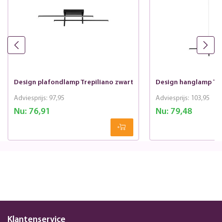
Design plafondlamp Trepiliano zwart
Design hanglamp Tre
Adviesprijs:
97,95
Adviesprijs:
103,95
Nu:
76,91
Nu:
79,48
Klantenservice