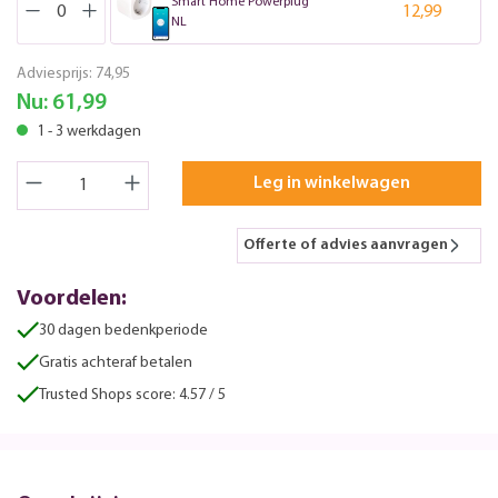
Smart Home Powerplug
12,99
NL
Adviesprijs:
74,95
Nu:
61,99
1 - 3 werkdagen
Leg in winkelwagen
Offerte of advies aanvragen
Voordelen:
30 dagen bedenkperiode
Gratis achteraf betalen
Trusted Shops score: 4.57 / 5