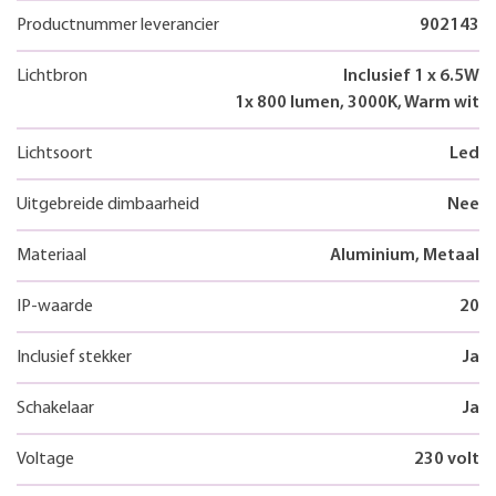
Productnummer leverancier
902143
Lichtbron
Inclusief 1 x 6.5W
1x 800 lumen, 3000K, Warm wit
Lichtsoort
Led
Uitgebreide dimbaarheid
Nee
Materiaal
Aluminium, Metaal
IP-waarde
20
Inclusief stekker
Ja
Schakelaar
Ja
Voltage
230 volt