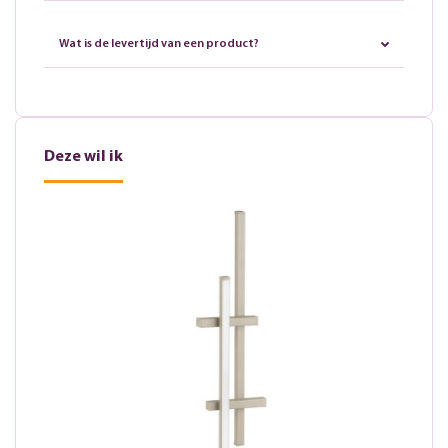
Wat is de levertijd van een product?
Deze wil ik