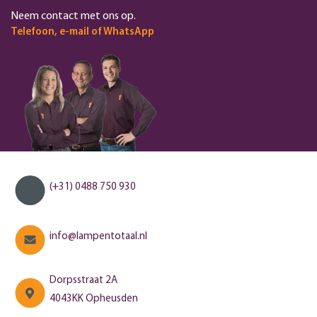
Neem contact met ons op.
Telefoon, e-mail of WhatsApp
(+31) 0488 750 930
info@lampentotaal.nl
Dorpsstraat 2A
4043KK Opheusden