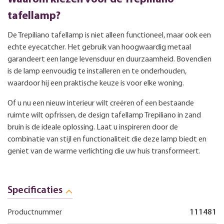
tafellamp?
De Trepiliano tafellamp is niet alleen functioneel, maar ook een
echte eyecatcher. Het gebruik van hoogwaardig metaal
garandeert een lange levensduur en duurzaamheid. Bovendien
is de lamp eenvoudig te installeren en te onderhouden,
waardoor hij een praktische keuze is voor elke woning.
Of u nu een nieuw interieur wilt creëren of een bestaande
ruimte wilt opfrissen, de design tafellamp Trepiliano in zand
bruin is de ideale oplossing. Laat u inspireren door de
combinatie van stijl en functionaliteit die deze lamp biedt en
geniet van de warme verlichting die uw huis transformeert.
Specificaties
Productnummer
111481