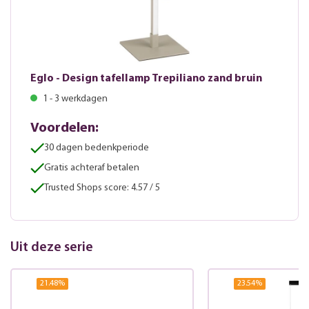
Eglo - Design tafellamp Trepiliano zand bruin
1 - 3 werkdagen
Voordelen:
30 dagen bedenkperiode
Gratis achteraf betalen
Trusted Shops score: 4.57 / 5
Uit deze serie
21.48
%
23.54
%