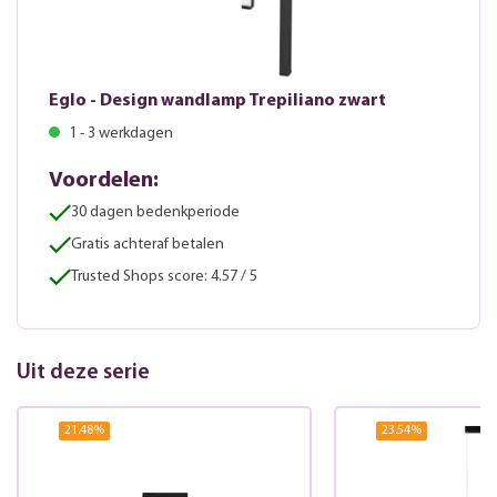
Eglo - Design wandlamp Trepiliano zwart
1 - 3 werkdagen
Voordelen:
30 dagen bedenkperiode
Gratis achteraf betalen
Trusted Shops score: 4.57 / 5
Uit deze serie
21.48
%
23.54
%