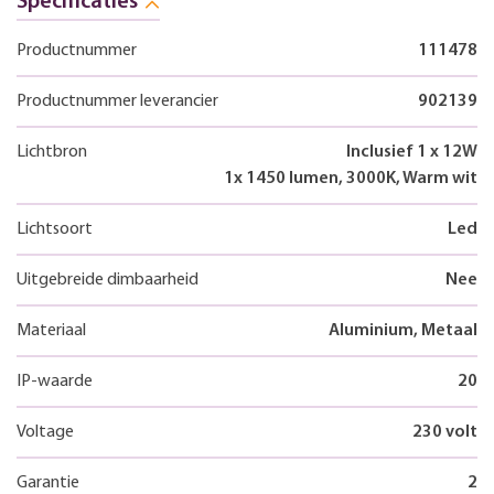
Specificaties
Productnummer
111478
Productnummer leverancier
902139
Lichtbron
Inclusief 1 x 12W
1x 1450 lumen, 3000K, Warm wit
Lichtsoort
Led
Uitgebreide dimbaarheid
Nee
Materiaal
Aluminium, Metaal
IP-waarde
20
Voltage
230 volt
Garantie
2