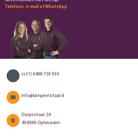
Neem contact met ons op.
Telefoon, e-mail of WhatsApp
(+31) 0488 750 930
info@lampentotaal.nl
Dorpsstraat 2A
4043KK Opheusden