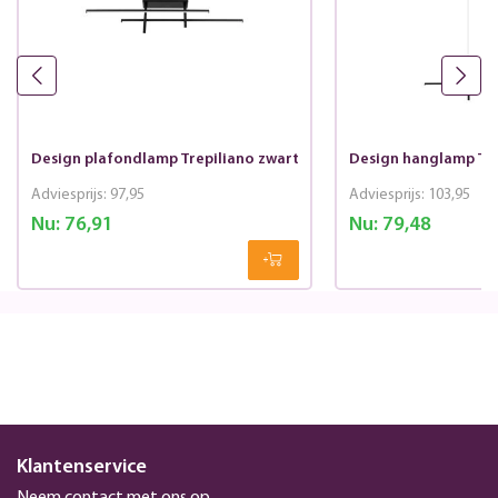
Design plafondlamp Trepiliano zwart
Design hanglamp Tre
Adviesprijs:
97,95
Adviesprijs:
103,95
Nu:
76,91
Nu:
79,48
Klantenservice