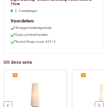
15cm
3 - 5 werkdagen
Voordelen:
30 dagen bedenkperiode
Gratis achteraf betalen
Trusted Shops score: 4.57 / 5
Uit deze serie
%
%