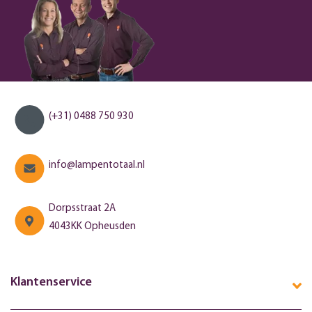
(+31) 0488 750 930
info@lampentotaal.nl
Dorpsstraat 2A
4043KK Opheusden
Klantenservice