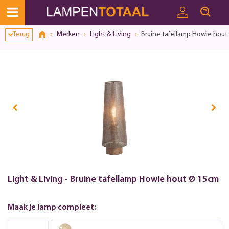
Terug
Merken
Light & Living
Bruine tafellamp Howie hout
Light & Living - Bruine tafellamp Howie hout Ø 15cm
Maak je lamp compleet: