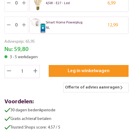
6,99
4,5W - E27 - Led
Smart Home Powerplug
12,99
NL
Adviesprijs:
65,95
Nu:
59,80
3 - 5 werkdagen
Leg in winkelwagen
Offerte of advies aanvragen
Voordelen:
30 dagen bedenkperiode
Gratis achteraf betalen
Trusted Shops score: 4.57 / 5