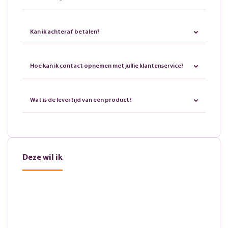
Kan ik achteraf betalen?
Hoe kan ik contact opnemen met jullie klantenservice?
Wat is de levertijd van een product?
Deze wil ik