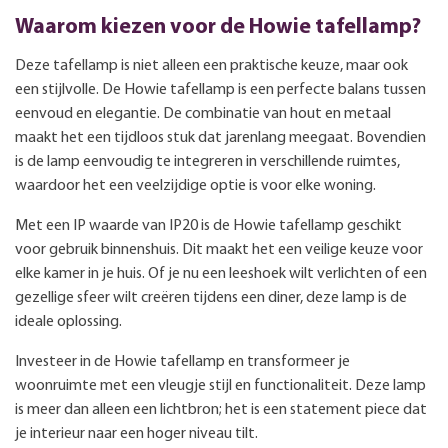
Waarom kiezen voor de Howie tafellamp?
Deze tafellamp is niet alleen een praktische keuze, maar ook
een stijlvolle. De Howie tafellamp is een perfecte balans tussen
eenvoud en elegantie. De combinatie van hout en metaal
maakt het een tijdloos stuk dat jarenlang meegaat. Bovendien
is de lamp eenvoudig te integreren in verschillende ruimtes,
waardoor het een veelzijdige optie is voor elke woning.
Met een IP waarde van IP20 is de Howie tafellamp geschikt
voor gebruik binnenshuis. Dit maakt het een veilige keuze voor
elke kamer in je huis. Of je nu een leeshoek wilt verlichten of een
gezellige sfeer wilt creëren tijdens een diner, deze lamp is de
ideale oplossing.
Investeer in de Howie tafellamp en transformeer je
woonruimte met een vleugje stijl en functionaliteit. Deze lamp
is meer dan alleen een lichtbron; het is een statement piece dat
je interieur naar een hoger niveau tilt.