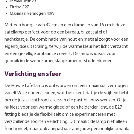
IP waarde:IP20
Fitting:E27
Maximaal vermogen:40W
Met een hoogte van 42 cm en een diameter van 15 cm is deze
tafellamp perfect voor op een bureau, bijzettafel of
nachtkastje. De combinatie van hout en metaal zorgt voor een
eigentijdse uitstraling, terwijl de warme kleur het licht verzacht
en een gezellige ambiance creëert. De lamp is ideaal voor
gebruik in de woonkamer, slaapkamer of studeerkamer.
Verlichting en sfeer
De Howie tafellamp is ontworpen om een maximaal vermogen
van 40W te ondersteunen, wat betekent dat je de vrijheid hebt
om de juiste lichtbron te kiezen die past bij jouw wensen. Of je
nu kiest voor een warme gloed of een helderder licht, de E27
fitting biedt je de flexibiliteit om te experimenteren met
verschillende soorten verlichting. Dit maakt de lamp niet alleen
functioneel, maar ook aanpasbaar aan jouw persoonlijke smaak.