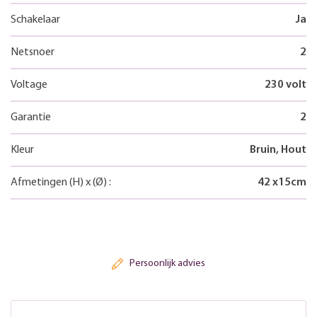
Schakelaar
Ja
Netsnoer
2
Voltage
230 volt
Garantie
2
Kleur
Bruin, Hout
Afmetingen
(H)
x
(Ø)
:
42
x
15
cm
Persoonlijk advies