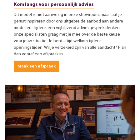
Kom langs voor persoonlijk advies
Dit model is niet aanwezig in onze showroom, maar laat je
gerust inspireren door ons uitgebreide aanbod aan andere
modellen. Tijdens een vrijblijvend adviesgesprek denken
onze specialisten graag met je mee over de beste keuze
voor jouw situatie. Je bent altijd welkom tijdens
openingstijden. Wil je verzekerd zijn van alle aandacht? Plan
dan vooraf een afspraak in.
Maak een afspraak