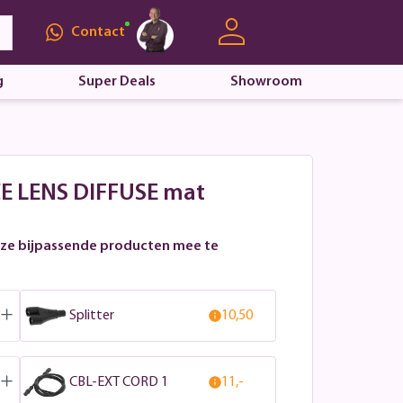
Contact
g
Super Deals
Showroom
ACE LENS DIFFUSE mat
ze bijpassende producten mee te
Splitter
10,50
CBL-EXT CORD 1
11,-