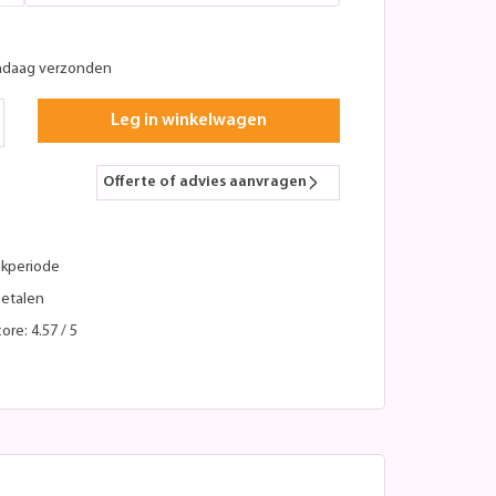
ndaag verzonden
Leg in winkelwagen
Offerte of advies aanvragen
kperiode
betalen
ore: 4.57 / 5