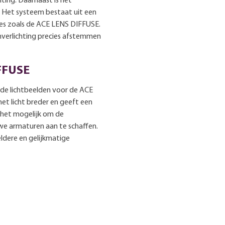
hting. Daarnaast is het
. Het systeem bestaat uit een
res zoals de ACE LENS DIFFUSE.
verlichting precies afstemmen
IFFUSE
nde lichtbeelden voor de ACE
t licht breder en geeft een
 het mogelijk om de
euwe armaturen aan te schaffen.
ldere en gelijkmatige