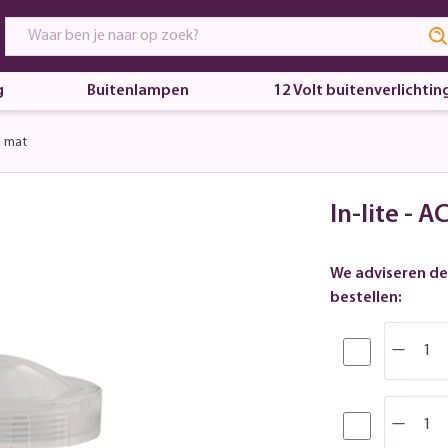
g
Buitenlampen
12 Volt buitenverlichtin
 mat
In-lite - 
We adviseren de
bestellen: