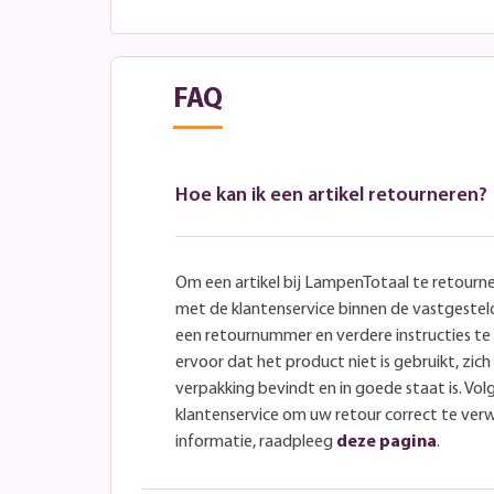
FAQ
Hoe kan ik een artikel retourneren?
Om een artikel bij LampenTotaal te retourn
met de klantenservice binnen de vastgeste
een retournummer en verdere instructies t
ervoor dat het product niet is gebruikt, zich 
verpakking bevindt en in goede staat is. Volg
klantenservice om uw retour correct te ver
informatie, raadpleeg
deze pagina
.