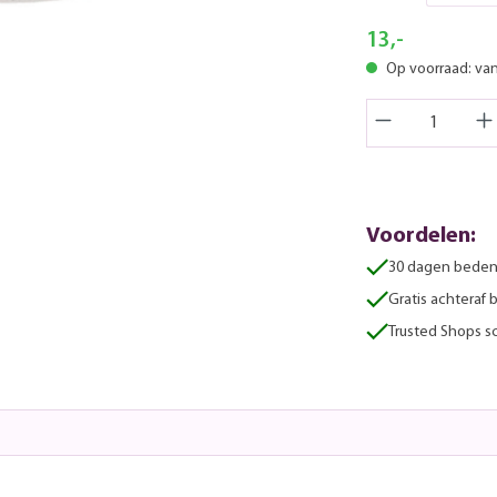
13,-
Op voorraad: va
Voordelen:
30 dagen beden
Gratis achteraf 
Trusted Shops sc