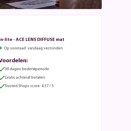
In-lite - ACE LENS DIFFUSE mat
Op voorraad: vandaag verzonden
Voordelen:
30 dagen bedenkperiode
Gratis achteraf betalen
Trusted Shops score: 4.57 / 5