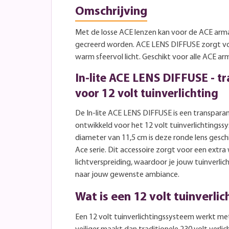
Omschrijving
Met de losse ACE lenzen kan voor de ACE arma
gecreerd worden. ACE LENS DIFFUSE zorgt vo
warm sfeervol licht. Geschikt voor alle ACE ar
In-lite ACE LENS DIFFUSE - t
voor 12 volt tuinverlichting
De In-lite ACE LENS DIFFUSE is een transparant
ontwikkeld voor het 12 volt tuinverlichtingss
diameter van 11,5 cm is deze ronde lens geschi
Ace serie. Dit accessoire zorgt voor een extra
lichtverspreiding, waardoor je jouw tuinverli
naar jouw gewenste ambiance.
Wat is een 12 volt tuinverli
Een 12 volt tuinverlichtingssysteem werkt me