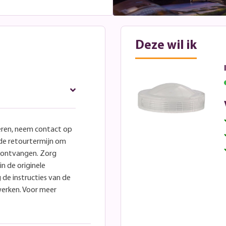
Deze wil ik
eren, neem contact op
lde retourtermijn om
e ontvangen. Zorg
in de originele
 de instructies van de
werken. Voor meer