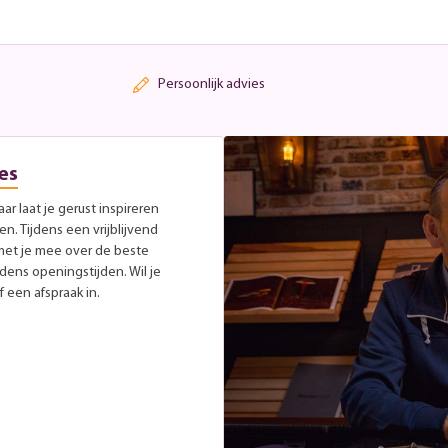
Persoonlijk advies
es
r laat je gerust inspireren
. Tijdens een vrijblijvend
met je mee over de beste
jdens openingstijden. Wil je
 een afspraak in.