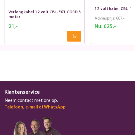
12 volt kabel CBL-1
Verlengkabel 12 volt CBL-EXT CORD 3
meter
Adviesprijs:
687,-
21,-
Nu:
625,-
Klantenservice
Neem contact met ons op.
Telefoon, e-mail of WhatsApp