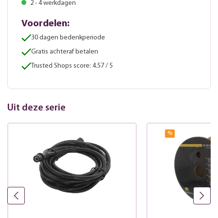
2 - 4 werkdagen
Voordelen:
30 dagen bedenkperiode
Gratis achteraf betalen
Trusted Shops score: 4.57 / 5
Uit deze serie
%