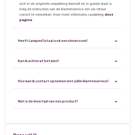
zich in de originele verpakking bevindt en in goede staat is.
Volg de instructies van de klantenservice om uw retour
correct te verwerken. Voor meer informatie, raadpleeg
deze
pagina
.
Heeft LampenTotaal ook een showroom?
Kan ik achteraf betalen?
Hoe kan ik contact opnemen met jullie klantenservice?
Wat is de levertijd van een product?