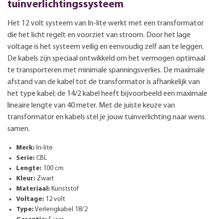
tuinverlichtingssysteem
Het 12 volt systeem van In-lite werkt met een transformator
die het licht regelt en voorziet van stroom. Door het lage
voltage is het systeem veilig en eenvoudig zelf aan te leggen.
De kabels zijn speciaal ontwikkeld om het vermogen optimaal
te transporteren met minimale spanningsverlies. De maximale
afstand van de kabel tot de transformator is afhankelijk van
het type kabel; de 14/2 kabel heeft bijvoorbeeld een maximale
lineaire lengte van 40 meter. Met de juiste keuze van
transformator en kabels stel je jouw tuinverlichting naar wens
samen.
Merk:
In-lite
Serie:
CBL
Lengte:
100 cm
Kleur:
Zwart
Materiaal:
Kunststof
Voltage:
12 volt
Type:
Verlengkabel 18/2