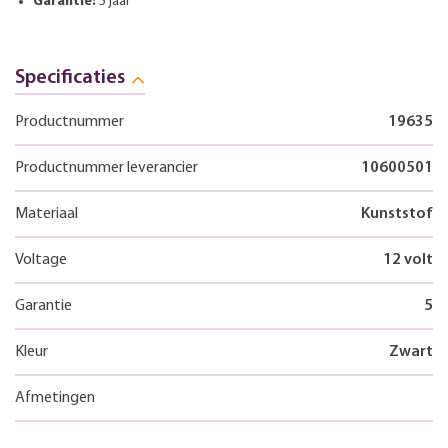
Garantie:
5 jaar
Specificaties
Productnummer
19635
Productnummer leverancier
10600501
Materiaal
Kunststof
Voltage
12 volt
Garantie
5
Kleur
Zwart
Afmetingen