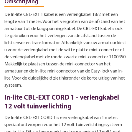
Omschrijving
De In-lite CBL-EXT 1 kabel is een verlengkabel 18/2 met een
lengte van 1 meter. Voor het vergroten van de afstand van het
armatuur tot de laagspanningskabel. De CBL-EXT kabel is ook
te gebruiken voor het verlengen van de afstand tussen de
lichtsensor en transformator. Afhankelijk van uw armatuur kiest
u voor de verlengkabel met de witte platte mini-connector of
de verlengkabel met de ronde zwarte mini-connector 1100350.
Makkelijk te plaatsen tussen de mini-connector van het
armatuur en de In-lite mini connector van de Easy-lock van In-
lite. Voor de duidelijkheid ziet hieronder de korte uitleg van het
systeem.
In-lite CBL-EXT CORD 1 - verlengkabel
12 volt tuinverlichting
De In-lite CBL-EXT CORD 1 is een verlengkabel van 1 meter,
speciaal ontworpen voor het 12 volt tuinverlichtingssysteem
van In-lite. Dit systeem werkt op laagspanning (12 volt), wat