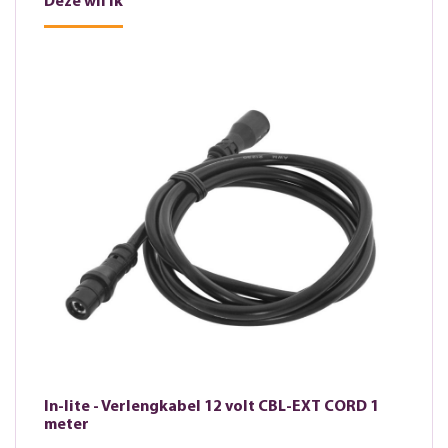
Deze wil ik
In-lite - Verlengkabel 12 volt CBL-EXT CORD 1
meter