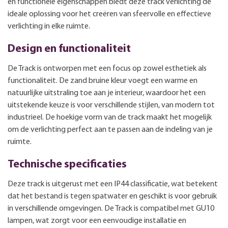
en functionele eigenschappen biedt deze track verlichting de
ideale oplossing voor het creëren van sfeervolle en effectieve
verlichting in elke ruimte.
Design en functionaliteit
De Track is ontworpen met een focus op zowel esthetiek als
functionaliteit. De zand bruine kleur voegt een warme en
natuurlijke uitstraling toe aan je interieur, waardoor het een
uitstekende keuze is voor verschillende stijlen, van modern tot
industrieel. De hoekige vorm van de track maakt het mogelijk
om de verlichting perfect aan te passen aan de indeling van je
ruimte.
Technische specificaties
Deze track is uitgerust met een IP44 classificatie, wat betekent
dat het bestand is tegen spatwater en geschikt is voor gebruik
in verschillende omgevingen. De Track is compatibel met GU10
lampen, wat zorgt voor een eenvoudige installatie en