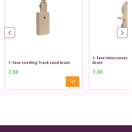
1-fase miniconnecto
1-fase voeding Track zand bruin
bruin
7,30
7,30