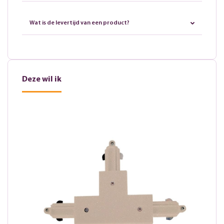
Wat is de levertijd van een product?
Deze wil ik