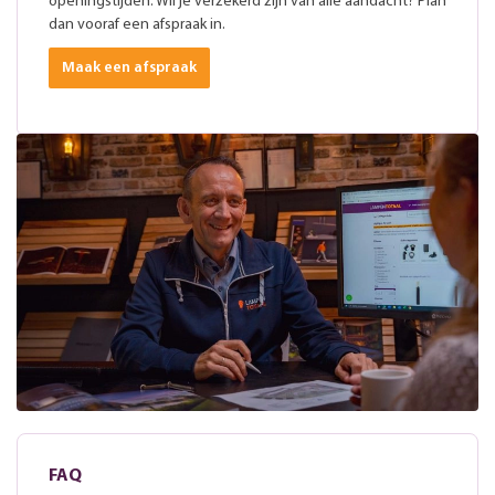
openingstijden. Wil je verzekerd zijn van alle aandacht? Plan
dan vooraf een afspraak in.
Maak een afspraak
FAQ