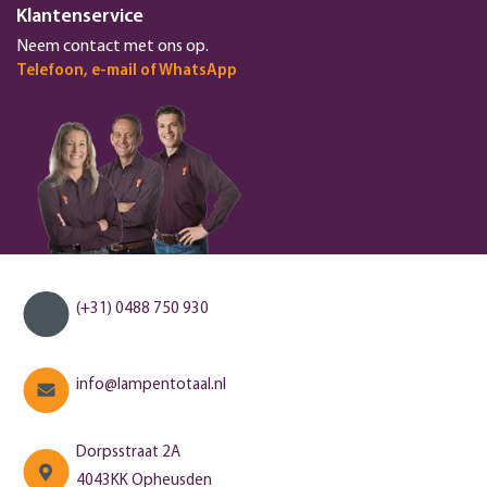
Klantenservice
Neem contact met ons op.
Telefoon, e-mail of WhatsApp
(+31) 0488 750 930
info@lampentotaal.nl
Dorpsstraat 2A
4043KK Opheusden