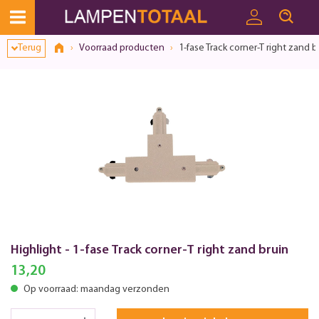
Terug
Voorraad producten
1-fase Track corner-T right zand b
Highlight - 1-fase Track corner-T right zand bruin
13,20
Op voorraad: maandag verzonden