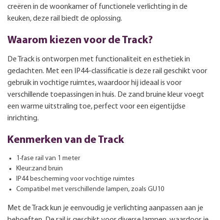
creëren in de woonkamer of functionele verlichting in de
keuken, deze rail biedt de oplossing.
Waarom kiezen voor de Track?
De Track is ontworpen met functionaliteit en esthetiek in
gedachten. Met een IP44-classificatie is deze rail geschikt voor
gebruik in vochtige ruimtes, waardoor hij ideaal is voor
verschillende toepassingen in huis. De zand bruine kleur voegt
een warme uitstraling toe, perfect voor een eigentijdse
inrichting.
Kenmerken van de Track
1-fase rail van 1 meter
Kleur:zand bruin
IP44 bescherming voor vochtige ruimtes
Compatibel met verschillende lampen, zoals GU10
Met de Track kun je eenvoudig je verlichting aanpassen aan je
behoeften. De rail is geschikt voor diverse lampen, waardoor je