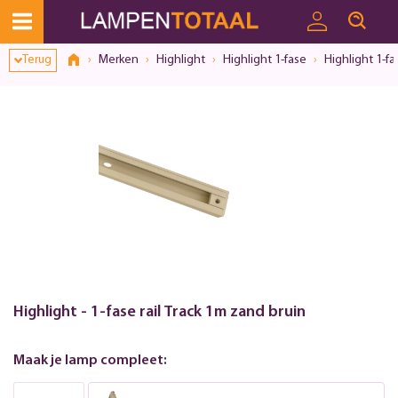
Toestemmingsvenster geopend
Terug
Merken
Highlight
Highlight 1-fase
Highlight 1-fa
Highlight - 1-fase rail Track 1m zand bruin
Maak je lamp compleet: