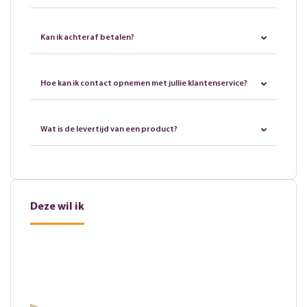
Kan ik achteraf betalen?
Hoe kan ik contact opnemen met jullie klantenservice?
Wat is de levertijd van een product?
Deze wil ik