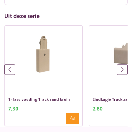
Uit deze serie
1-fase voeding Track zand bruin
Eindkapje Track zand
7,30
2,80