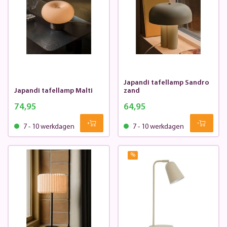
Japandi tafellamp Sandro
Japandi tafellamp Malti
zand
74,95
64,95
7 - 10 werkdagen
7 - 10 werkdagen
%