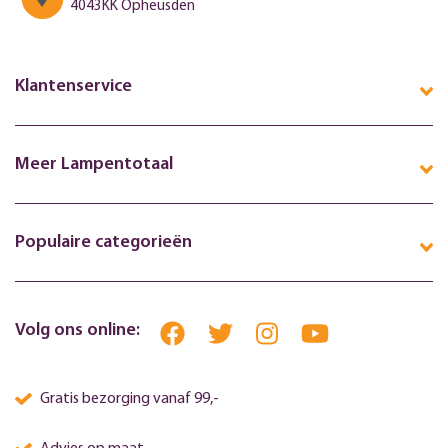
4043KK Opheusden
Klantenservice
Meer Lampentotaal
Populaire categorieën
Volg ons online:
Gratis bezorging vanaf 99,-