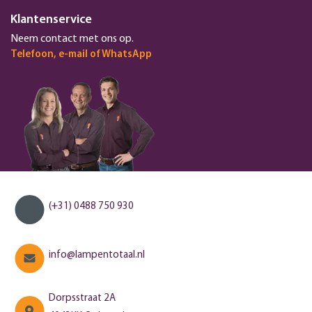
Klantenservice
Neem contact met ons op.
Telefoon, e-mail of WhatsApp
(+31) 0488 750 930
info@lampentotaal.nl
Dorpsstraat 2A