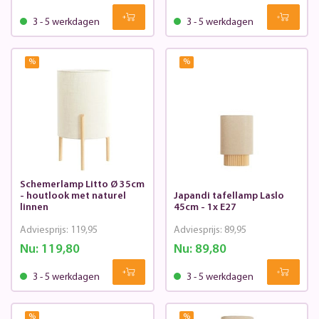
3 - 5 werkdagen
3 - 5 werkdagen
%
%
Schemerlamp Litto Ø 35cm
- houtlook met naturel
Japandi tafellamp Laslo
linnen
45cm - 1x E27
Adviesprijs:
119,95
Adviesprijs:
89,95
Nu:
119,80
Nu:
89,80
3 - 5 werkdagen
3 - 5 werkdagen
%
%