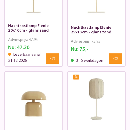
Nachtkastlamp Elenie
Nachtkastlamp Elenie
20x10cm - glans zand
25x13cm - glans zand
Adviesprijs:
47,95
Adviesprijs:
75,95
Nu:
47,20
Nu:
75,-
Leverbaar vanaf
21-12-2026
3 - 5 werkdagen
%