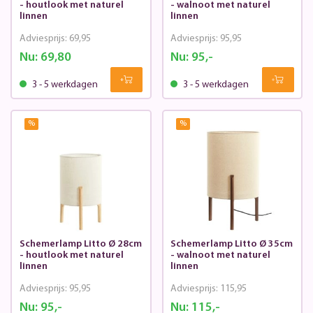
- houtlook met naturel
- walnoot met naturel
linnen
linnen
Adviesprijs:
69,95
Adviesprijs:
95,95
Nu:
69,80
Nu:
95,-
3 - 5 werkdagen
3 - 5 werkdagen
%
%
Schemerlamp Litto Ø 28cm
Schemerlamp Litto Ø 35cm
- houtlook met naturel
- walnoot met naturel
linnen
linnen
Adviesprijs:
95,95
Adviesprijs:
115,95
Nu:
95,-
Nu:
115,-