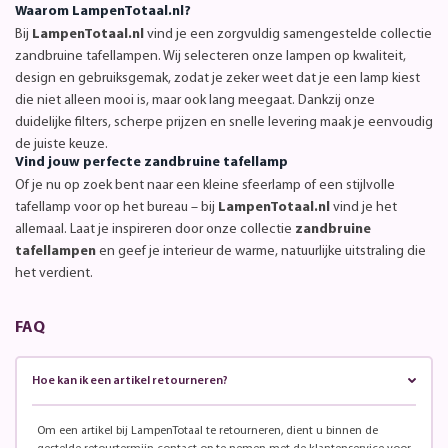
Waarom LampenTotaal.nl?
Bij
LampenTotaal.nl
vind je een zorgvuldig samengestelde collectie
zandbruine tafellampen. Wij selecteren onze lampen op kwaliteit,
design en gebruiksgemak, zodat je zeker weet dat je een lamp kiest
die niet alleen mooi is, maar ook lang meegaat. Dankzij onze
duidelijke filters, scherpe prijzen en snelle levering maak je eenvoudig
de juiste keuze.
Vind jouw perfecte zandbruine tafellamp
Of je nu op zoek bent naar een kleine sfeerlamp of een stijlvolle
tafellamp voor op het bureau – bij
LampenTotaal.nl
vind je het
allemaal. Laat je inspireren door onze collectie
zandbruine
tafellampen
en geef je interieur de warme, natuurlijke uitstraling die
het verdient.
FAQ
Hoe kan ik een artikel retourneren?
Om een artikel bij LampenTotaal te retourneren, dient u binnen de