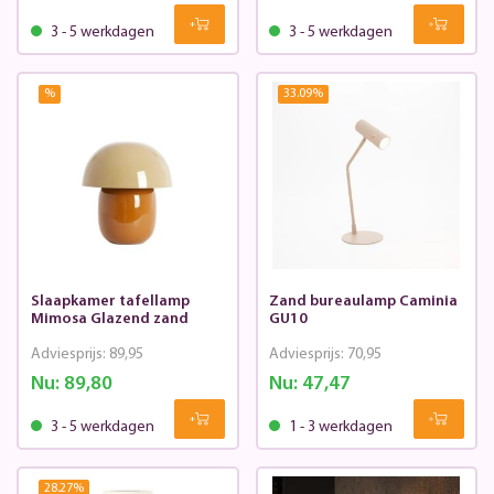
3 - 5 werkdagen
3 - 5 werkdagen
%
33.09
%
Slaapkamer tafellamp
Zand bureaulamp Caminia
Mimosa Glazend zand
GU10
Adviesprijs:
89,95
Adviesprijs:
70,95
Nu:
89,80
Nu:
47,47
3 - 5 werkdagen
1 - 3 werkdagen
28.27
%