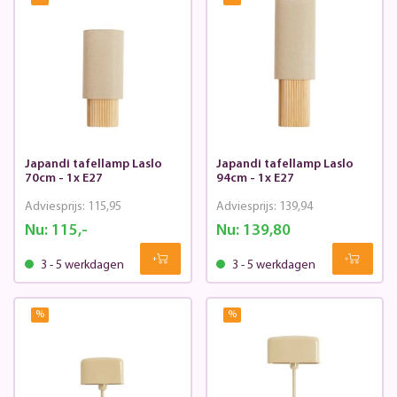
Japandi tafellamp Laslo
Japandi tafellamp Laslo
70cm - 1x E27
94cm - 1x E27
Adviesprijs:
115,95
Adviesprijs:
139,94
Nu:
115,-
Nu:
139,80
3 - 5 werkdagen
3 - 5 werkdagen
%
%