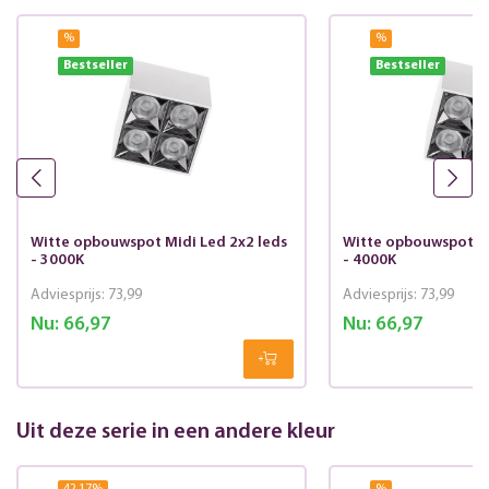
%
%
Bestseller
Bestseller
Witte opbouwspot Midi Led 2x2 leds
Witte opbouwspot Mi
- 3000K
- 4000K
Adviesprijs:
73,99
Adviesprijs:
73,99
Nu:
66,97
Nu:
66,97
Uit deze serie in een andere kleur