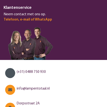
Klantenservice
Neem contact met ons op.
Telefoon, e-mail of WhatsApp
(+31) 0488 750 930
info@lampentotaal.nl
Dorpsstraat 2A