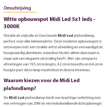
Omschrijving
Witte opbouwspot Midi Led 5x1 leds -
3000K
Ontdek de stijlvolle en functionele
Midi Led
plafondlamp,
perfect voor elke binnenruimte. Deze moderne opbouwspot is
ontworpen met een strakke witte afwerking en vervaardigd uit
hoogwaardig aluminium, waardoor hij niet alleen duurzaam is,
maar ook een elegante uitstraling heeft. Met zijn compacte
afmetingen van 19.5 cm in lengte, 4.2 cm in breedte en 6.6 cm in
hoogte past deze lamp moeiteloos in diverse interieurs.
Waarom kiezen voor de Midi Led
plafondlamp?
De
Midi Led
plafondlamp biedt een krachtige verlichting met
een vermogen van 20W en een indrukwekkende lichtopbrengst