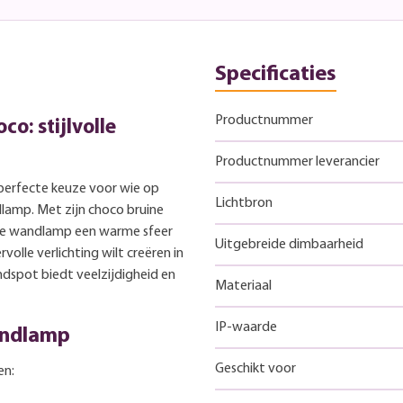
Specificaties
Productnummer
o: stijlvolle
Productnummer leverancier
 perfecte keuze voor wie op
Lichtbron
lamp. Met zijn choco bruine
eze wandlamp een warme sfeer
Uitgebreide dimbaarheid
rvolle verlichting wilt creëren in
dspot biedt veelzijdigheid en
Materiaal
IP-waarde
andlamp
Geschikt voor
en: