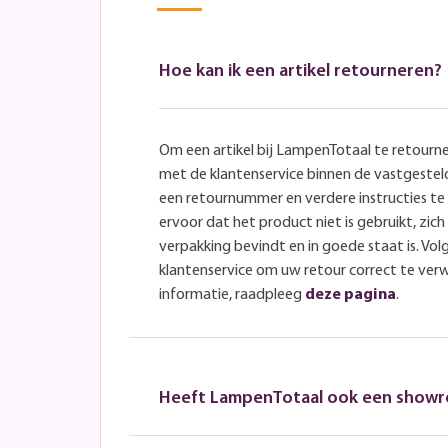
Hoe kan ik een artikel retourneren?
Om een artikel bij LampenTotaal te retourn
met de klantenservice binnen de vastgeste
een retournummer en verdere instructies t
ervoor dat het product niet is gebruikt, zich 
verpakking bevindt en in goede staat is. Volg
klantenservice om uw retour correct te ver
informatie, raadpleeg
deze pagina
.
Heeft LampenTotaal ook een show