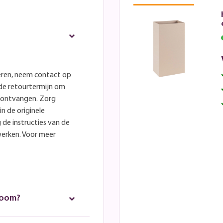
eren, neem contact op
lde retourtermijn om
e ontvangen. Zorg
in de originele
 de instructies van de
werken. Voor meer
room?