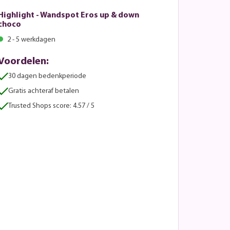
Highlight - Wandspot Eros up & down
choco
2 - 5 werkdagen
Voordelen:
30 dagen bedenkperiode
Gratis achteraf betalen
Trusted Shops score: 4.57 / 5