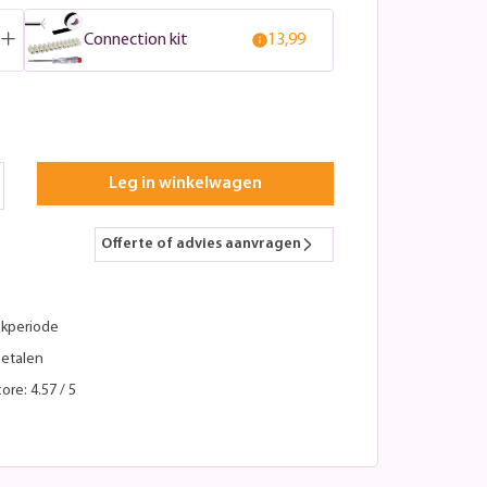
Connection kit
13,99
Leg in winkelwagen
Offerte of advies aanvragen
kperiode
betalen
ore: 4.57 / 5