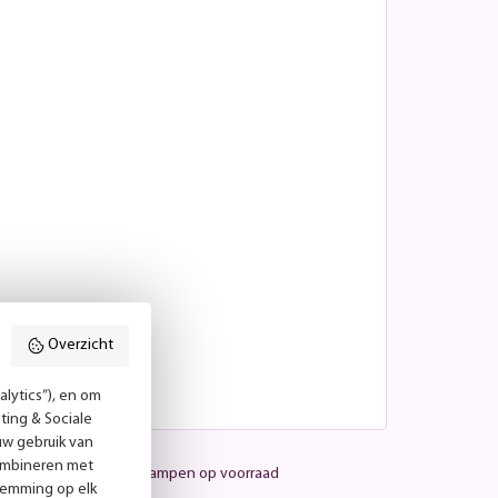
Overzicht
lytics”), en om
ting & Sociale
uw gebruik van
combineren met
Meer dan 25.000 lampen op voorraad
temming op elk