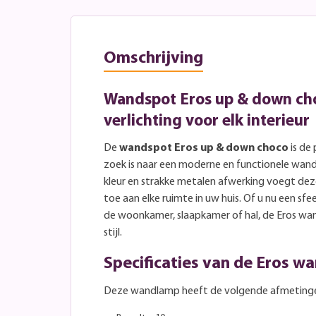
Omschrijving
Wandspot Eros up & down choc
verlichting voor elk interieur
De
wandspot Eros up & down choco
is de
zoek is naar een moderne en functionele wand
kleur en strakke metalen afwerking voegt d
toe aan elke ruimte in uw huis. Of u nu een sfee
de woonkamer, slaapkamer of hal, de Eros wan
stijl.
Specificaties van de Eros w
Deze wandlamp heeft de volgende afmeting