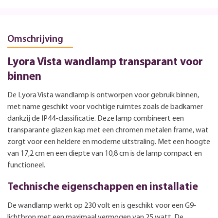
Omschrijving
Lyora Vista wandlamp transparant voor
binnen
De Lyora Vista wandlamp is ontworpen voor gebruik binnen,
met name geschikt voor vochtige ruimtes zoals de badkamer
dankzij de IP44-classificatie. Deze lamp combineert een
transparante glazen kap met een chromen metalen frame, wat
zorgt voor een heldere en moderne uitstraling. Met een hoogte
van 17,2 cm en een diepte van 10,8 cm is de lamp compact en
functioneel.
Technische eigenschappen en installatie
De wandlamp werkt op 230 volt en is geschikt voor een G9-
lichtbron met een maximaal vermogen van 25 watt. De