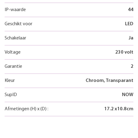
IP-waarde
44
Geschikt voor
LED
Schakelaar
Ja
Voltage
230 volt
Garantie
2
Kleur
Chroom, Transparant
SupID
NOW
Afmetingen
(H)
x
(D)
:
17.2
x
10.8
cm