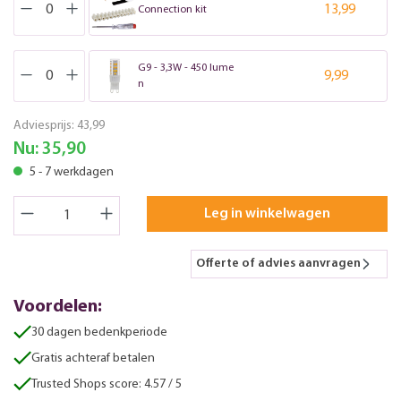
13,99
Connection kit
G9 - 3,3W - 450 lume
9,99
n
Adviesprijs:
43,99
Nu:
35,90
5 - 7 werkdagen
Leg in winkelwagen
Offerte of advies aanvragen
Voordelen:
30 dagen bedenkperiode
Gratis achteraf betalen
Trusted Shops score: 4.57 / 5