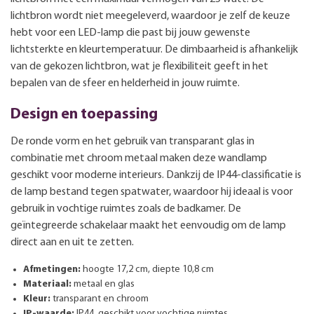
lichtbron wordt niet meegeleverd, waardoor je zelf de keuze
hebt voor een LED-lamp die past bij jouw gewenste
lichtsterkte en kleurtemperatuur. De dimbaarheid is afhankelijk
van de gekozen lichtbron, wat je flexibiliteit geeft in het
bepalen van de sfeer en helderheid in jouw ruimte.
Design en toepassing
De ronde vorm en het gebruik van transparant glas in
combinatie met chroom metaal maken deze wandlamp
geschikt voor moderne interieurs. Dankzij de IP44-classificatie is
de lamp bestand tegen spatwater, waardoor hij ideaal is voor
gebruik in vochtige ruimtes zoals de badkamer. De
geïntegreerde schakelaar maakt het eenvoudig om de lamp
direct aan en uit te zetten.
Afmetingen:
hoogte 17,2 cm, diepte 10,8 cm
Materiaal:
metaal en glas
Kleur:
transparant en chroom
IP-waarde:
IP44, geschikt voor vochtige ruimtes