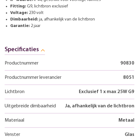
Fitting:
G9, lichtbron exclusief
Voltage:
230 volt
Dimbaarheid:
ja, afhankelijk van de lichtbron
Garantie:
2 jaar
Specificaties
Productnummer
90830
Productnummer leverancier
8051
Lichtbron
Exclusief 1 x max 25W G9
Uitgebreide dimbaarheid
Ja, afhankelijk van de lichtbron
Materiaal
Metaal
Venster
Glas