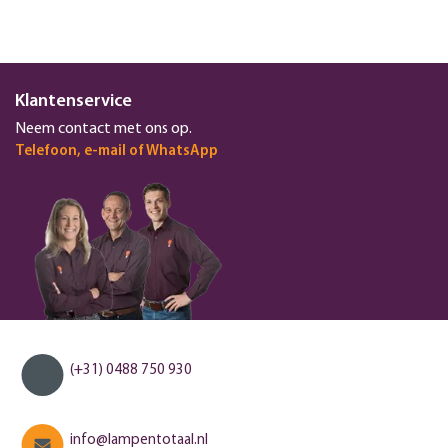
Klantenservice
Neem contact met ons op.
Telefoon, e-mail of WhatsApp
(+31) 0488 750 930
info@lampentotaal.nl