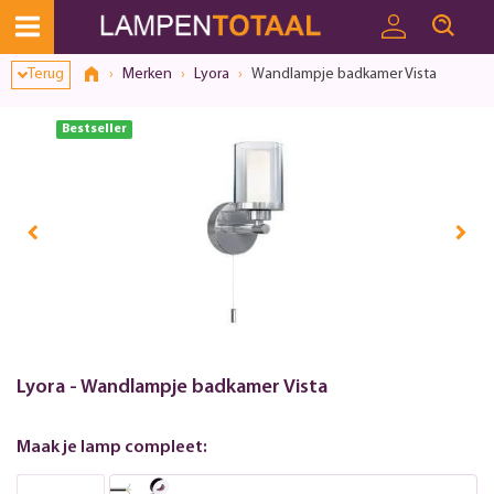
Terug
Merken
Lyora
Wandlampje badkamer Vista
Bestseller
Lyora - Wandlampje badkamer Vista
Maak je lamp compleet: