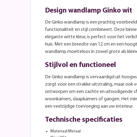
Design wandlamp Ginko wit
De Ginko wandlamp is een prachtig voorbeel
functionaliteit en stijl combineert. Deze binn
elegante witte kleur, is perfect voor het verli
huis. Met een breedte van 12 cm en een hoogt
wandlamp moeiteloos in zowel grote als klein
Stijlvol en functioneel
De Ginko wandlamp is vervaardigd uit hoogwa
zorgt voor een strakke uitstraling, maar ook 
ontworpen om een zachte en uitnodigende sfee
woonkamers, slaapkamers of gangen. Het min
een veelzijdige toevoeging aan uw interieur.
Technische specificaties
Materiaal:Metaal