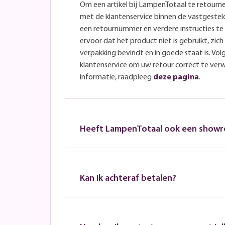
Om een artikel bij LampenTotaal te retourn
met de klantenservice binnen de vastgeste
een retournummer en verdere instructies t
ervoor dat het product niet is gebruikt, zich 
verpakking bevindt en in goede staat is. Volg
klantenservice om uw retour correct te ver
informatie, raadpleeg
deze pagina
.
Heeft LampenTotaal ook een show
Kan ik achteraf betalen?