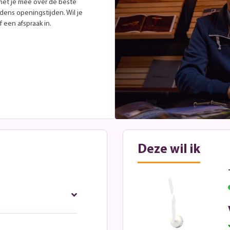
met je mee over de beste
jdens openingstijden. Wil je
 een afspraak in.
Deze wil ik