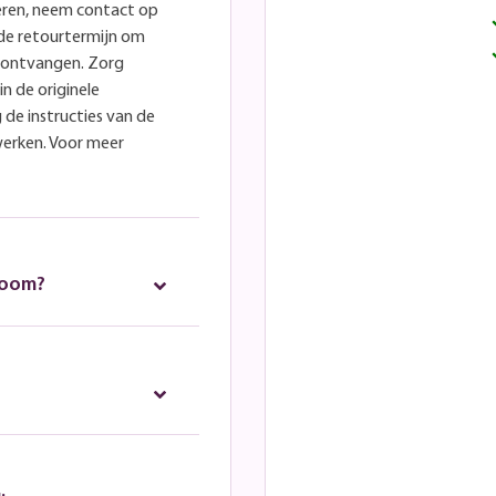
eren, neem contact op
lde retourtermijn om
e ontvangen. Zorg
in de originele
 de instructies van de
werken. Voor meer
room?