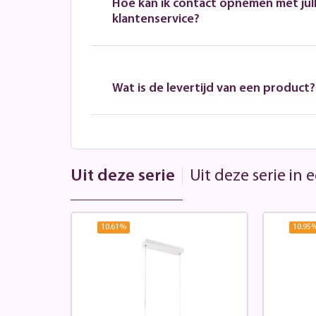
Hoe kan ik contact opnemen met jull
klantenservice?
Wat is de levertijd van een product?
Uit deze serie
Uit deze serie in
10.61
%
10.95