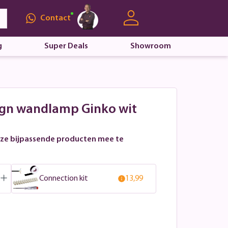
Contact
g
Super Deals
Showroom
sign wandlamp Ginko wit
ze bijpassende producten mee te
Connection kit
13,99