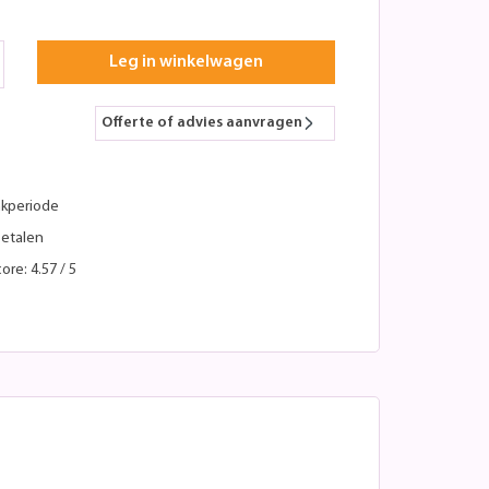
Leg in winkelwagen
Offerte of advies aanvragen
kperiode
betalen
ore: 4.57 / 5