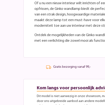
Of u nu een nieuw interieur wilt inrichten of 
opfrissen, de Ginko wandlamp biedt de perfec
van een strak design, hoogwaardige materialen
maakt deze lamp tot een must-have voor elke
moderniteit toe aan uw interieur met deze st
Ontdek de mogelijkheden van de Ginko wand
met een verlichting die zowel mooi als function
Gratis bezorging vanaf 99,-
Kom langs voor persoonlijk advi
Dit model is niet aanwezig in onze showroom, maa
door ons uitgebreide aanbod aan andere modellen