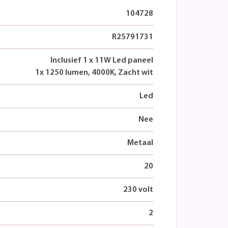
104728
R25791731
Inclusief 1 x 11W Led paneel
1x 1250 lumen, 4000K, Zacht wit
Led
Nee
Metaal
20
230 volt
2