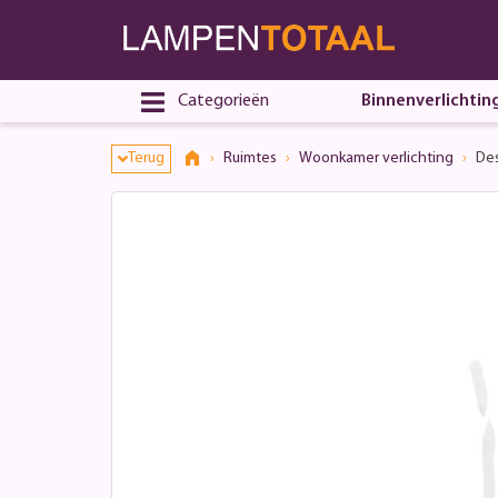
Categorieën
Binnenverlichtin
Terug
Ruimtes
Woonkamer verlichting
Des