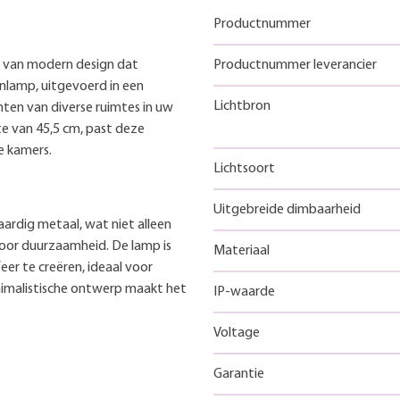
Productnummer
d van modern design dat
Productnummer leverancier
enlamp, uitgevoerd in een
Lichtbron
chten van diverse ruimtes in uw
e van 45,5 cm, past deze
e kamers.
Lichtsoort
Uitgebreide dimbaarheid
ardig metaal, wat niet alleen
voor duurzaamheid. De lamp is
Materiaal
r te creëren, ideaal voor
imalistische ontwerp maakt het
IP-waarde
Voltage
Garantie