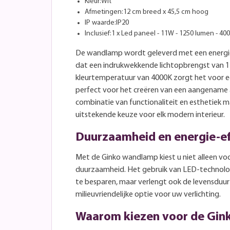
Kleur:Wit
Afmetingen:12 cm breed x 45,5 cm hoog
IP waarde:IP20
Inclusief:1 x Led paneel - 11W - 1250 lumen - 40
De wandlamp wordt geleverd met een energie
dat een indrukwekkende lichtopbrengst van 1
kleurtemperatuur van 4000K zorgt het voor een
perfect voor het creëren van een aangename 
combinatie van functionaliteit en esthetiek 
uitstekende keuze voor elk modern interieur.
Duurzaamheid en energie-eff
Met de Ginko wandlamp kiest u niet alleen voor
duurzaamheid. Het gebruik van LED-technologi
te besparen, maar verlengt ook de levensduur
milieuvriendelijke optie voor uw verlichting.
Waarom kiezen voor de Gi