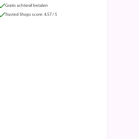
Gratis achteraf betalen
Trusted Shops score: 4.57 / 5