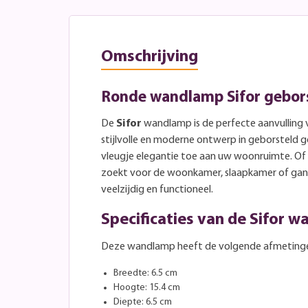
Omschrijving
Ronde wandlamp Sifor gebor
De
Sifor
wandlamp is de perfecte aanvulling vo
stijlvolle en moderne ontwerp in geborsteld
vleugje elegantie toe aan uw woonruimte. Of u
zoekt voor de woonkamer, slaapkamer of gang
veelzijdig en functioneel.
Specificaties van de Sifor 
Deze wandlamp heeft de volgende afmeting
Breedte: 6.5 cm
Hoogte: 15.4 cm
Diepte: 6.5 cm