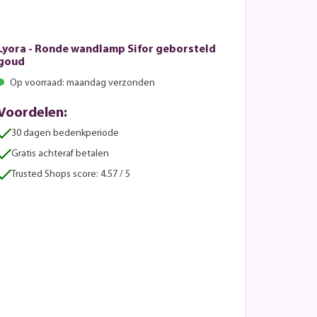
Lyora - Ronde wandlamp Sifor geborsteld
goud
Op voorraad: maandag verzonden
Voordelen:
30 dagen bedenkperiode
Gratis achteraf betalen
Trusted Shops score: 4.57 / 5