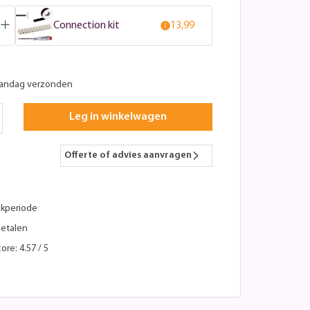
Connection kit
13,99
aandag verzonden
Leg in winkelwagen
Offerte of advies aanvragen
kperiode
betalen
ore: 4.57 / 5