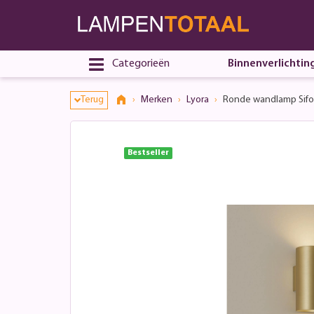
Categorieën
Binnenverlichtin
Terug
Merken
Lyora
Ronde wandlamp Sifo
Bestseller