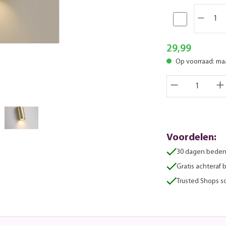
29,99
Op voorraad: m
Voordelen:
30 dagen beden
Gratis achteraf 
Trusted Shops sc