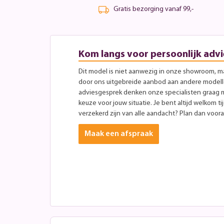
Gratis bezorging vanaf 99,-
Kom langs voor persoonlijk advi
Dit model is niet aanwezig in onze showroom, maa
door ons uitgebreide aanbod aan andere modellen
adviesgesprek denken onze specialisten graag 
keuze voor jouw situatie. Je bent altijd welkom ti
verzekerd zijn van alle aandacht? Plan dan vooraf
Maak een afspraak