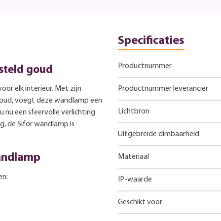
Specificaties
Productnummer
steld goud
or elk interieur. Met zijn
Productnummer leverancier
 goud, voegt deze wandlamp een
Lichtbron
 nu een sfeervolle verlichting
, de Sifor wandlamp is
Uitgebreide dimbaarheid
wandlamp
Materiaal
en:
IP-waarde
Geschikt voor