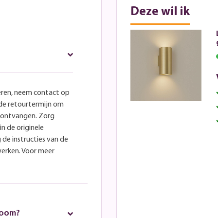
Deze wil ik
eren, neem contact op
lde retourtermijn om
e ontvangen. Zorg
in de originele
 de instructies van de
werken. Voor meer
room?