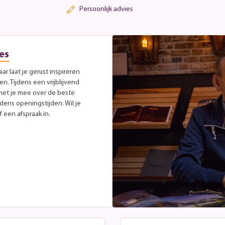
Persoonlijk advies
es
r laat je gerust inspireren
. Tijdens een vrijblijvend
met je mee over de beste
jdens openingstijden. Wil je
 een afspraak in.