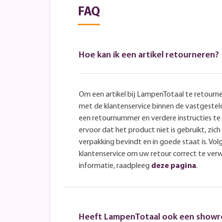
FAQ
Hoe kan ik een artikel retourneren?
Om een artikel bij LampenTotaal te retourn
met de klantenservice binnen de vastgeste
een retournummer en verdere instructies t
ervoor dat het product niet is gebruikt, zich 
verpakking bevindt en in goede staat is. Volg
klantenservice om uw retour correct te ver
informatie, raadpleeg
deze pagina
.
Heeft LampenTotaal ook een show