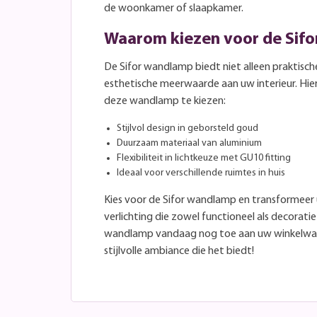
de woonkamer of slaapkamer.
Waarom kiezen voor de Sif
De Sifor wandlamp biedt niet alleen praktisch
esthetische meerwaarde aan uw interieur. Hie
deze wandlamp te kiezen:
Stijlvol design in geborsteld goud
Duurzaam materiaal van aluminium
Flexibiliteit in lichtkeuze met GU10 fitting
Ideaal voor verschillende ruimtes in huis
Kies voor de Sifor wandlamp en transformee
verlichting die zowel functioneel als decoratie
wandlamp vandaag nog toe aan uw winkelwag
stijlvolle ambiance die het biedt!