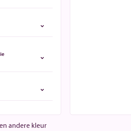
ie
 een andere kleur