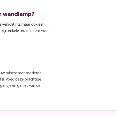
or wandlamp?
e verlichting, maar ook een
r zijn enkele redenen om voor
r uw ruimte met moderne
f is. Voeg deze prachtige
entje en geniet van de