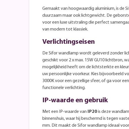
Gemaakt van hoogwaardig aluminium, is de Si
duurzaam maar ook lichtgewicht. De geborst
voor een luxe uitstraling die perfect samengaat
van modern tot klassiek.
Verlichtingseisen
De Sifor wandlamp wordt geleverd zonder lic
geschikt voor 2 x max. 15W GU10 lichtbron, w
mogelijkheid heeft om de lichtsterkte en kle
uw persoonlijke voorkeur. Kies bijvoorbeeld 
3000K voor een gezellige sfeer, of ga voor ee
functionele verlichting.
IP-waarde en gebruik
Met een IP-waarde van
IP20
is deze wandlam
binnenshuis, waar hij beschermd is tegen vas
mm. Dit maakt de Sifor wandlamp ideaal voor 