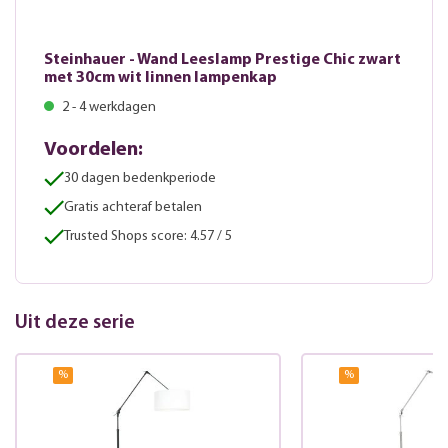
Steinhauer - Wand Leeslamp Prestige Chic zwart
met 30cm wit linnen lampenkap
2 - 4 werkdagen
Voordelen:
30 dagen bedenkperiode
Gratis achteraf betalen
Trusted Shops score: 4.57 / 5
Uit deze serie
%
%