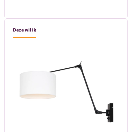
Deze wil ik