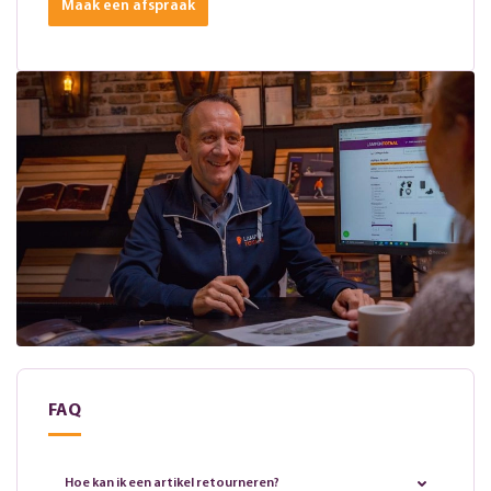
Maak een afspraak
FAQ
Hoe kan ik een artikel retourneren?