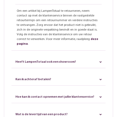
Om een artikel bij LampenTotaal te retourneren, neem
contact op met de klantenservice binnen de vastgestelde
retourtermijn om een retournummer en verdere instructies
te ontvangen. Zorg ervoor dat het product niet is gebruikt,
zich in de originele verpakking bevindt en in goede staat is.
Volg de instructies van de klantenservice om uw retour
correct te verwerken. Voor meer informatie, raadpleeg
deze
pagina
.
Heeft LampenTotaal ook een showroom?
Kan ik achteraf betalen?
Hoe kan ik contact opnemen met jullie klantenservice?
Wat is de levertijd van een product?