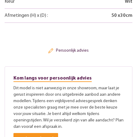
Kleur
Wit
Afmetingen
(H)
x
(D)
:
50
x
30
cm
Persoonlijk advies
Kom langs voor persoonlijk advies
Dit model is niet aanwezig in onze showroom, maar laat je
gerust inspireren door ons uitgebreide aanbod aan andere
modellen. Tijdens een vrijblijvend adviesgesprek denken
onze specialisten graag met je mee over de beste keuze
voor jouw situatie. Je bent altijd welkom tijdens
openingstijden. Wil je verzekerd zijn van alle aandacht? Plan
dan vooraf een afspraak in.