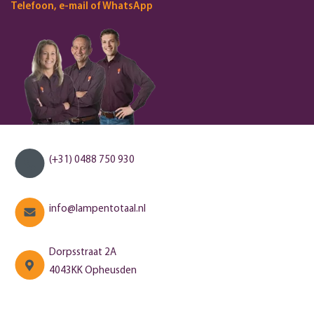
Telefoon, e-mail of WhatsApp
(+31) 0488 750 930
info@lampentotaal.nl
Dorpsstraat 2A
4043KK Opheusden