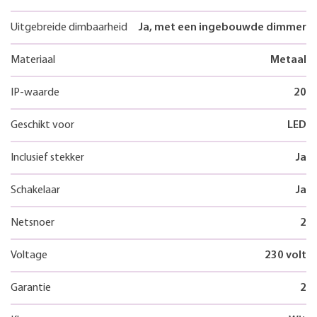
Uitgebreide dimbaarheid
Ja, met een ingebouwde dimmer
Materiaal
Metaal
IP-waarde
20
Geschikt voor
LED
Inclusief stekker
Ja
Schakelaar
Ja
Netsnoer
2
Voltage
230 volt
Garantie
2