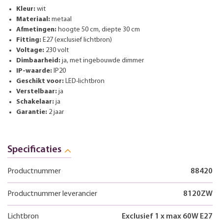
Kleur:
wit
Materiaal:
metaal
Afmetingen:
hoogte 50 cm, diepte 30 cm
Fitting:
E27 (exclusief lichtbron)
Voltage:
230 volt
Dimbaarheid:
ja, met ingebouwde dimmer
IP-waarde:
IP20
Geschikt voor:
LED-lichtbron
Verstelbaar:
ja
Schakelaar:
ja
Garantie:
2 jaar
Specificaties
Productnummer
88420
Productnummer leverancier
8120ZW
Lichtbron
Exclusief 1 x max 60W E27