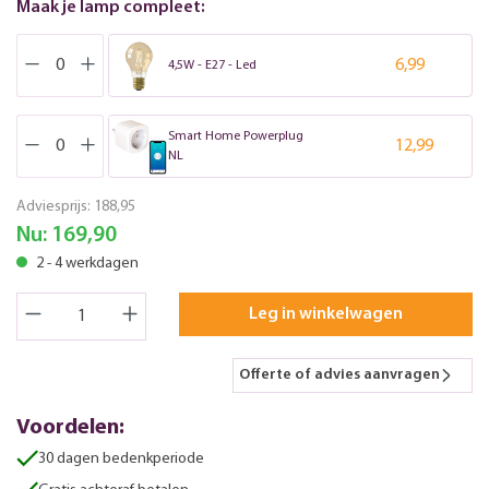
Maak je lamp compleet:
6,99
4,5W - E27 - Led
Smart Home Powerplug
12,99
NL
Adviesprijs:
188,95
Nu:
169,90
2 - 4 werkdagen
Leg in winkelwagen
Offerte of advies aanvragen
Voordelen:
30 dagen bedenkperiode