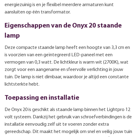
energiezuinig is en je flexibel meerdere armaturen kunt
aansluiten op één transformator.
Eigenschappen van de Onyx 20 staande
lamp
Deze compacte staande lamp heeft een hoogte van 3,3 cm en
is voorzien van een geïntegreerd LED-paneel met een
vermogen van 0,3 watt. De lichtkleur is warm wit (2700K), wat
zorgt voor een aangename en sfeervolle verlichting in jouw
tuin. De lamp is niet dimbaar, waardoor je altijd een constante
lichtsterkte hebt.
Toepassing en installatie
De Onyx 20 is geschikt als staande lamp binnen het Lightpro 12
volt systeem. Dankzij het gebruik van schroefverbindingen is de
installatie eenvoudig zelf uit te voeren zonder extra
gereedschap. Dit maakt het mogelijk om snel en veilig jouw tuin