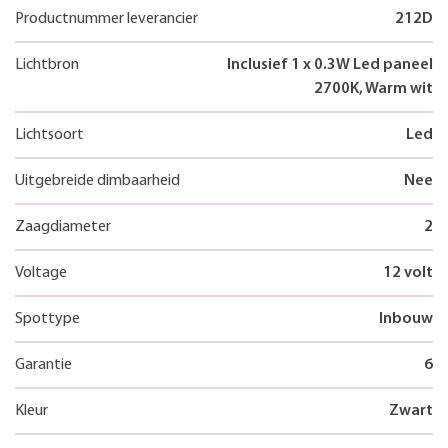
Productnummer leverancier
212D
Lichtbron
Inclusief 1 x 0.3W Led paneel
2700K, Warm wit
Lichtsoort
Led
Uitgebreide dimbaarheid
Nee
Zaagdiameter
2
Voltage
12 volt
Spottype
Inbouw
Garantie
6
Kleur
Zwart