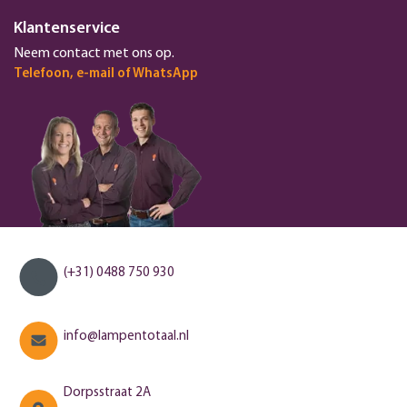
Klantenservice
Neem contact met ons op.
Telefoon, e-mail of WhatsApp
(+31) 0488 750 930
info@lampentotaal.nl
Dorpsstraat 2A