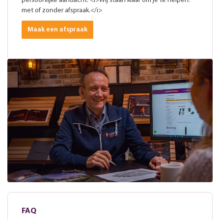
persoonlijke aandacht. <i>Wij staan klaar om je te helpen:
met of zonder afspraak.</i>
Maak een afspraak
FAQ