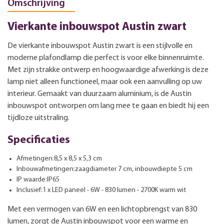
Omschrijving
Vierkante inbouwspot Austin zwart
De vierkante inbouwspot Austin zwart is een stijlvolle en
moderne plafondlamp die perfect is voor elke binnenruimte.
Met zijn strakke ontwerp en hoogwaardige afwerking is deze
lamp niet alleen functioneel, maar ook een aanvulling op uw
interieur. Gemaakt van duurzaam aluminium, is de Austin
inbouwspot ontworpen om lang mee te gaan en biedt hij een
tijdloze uitstraling.
Specificaties
Afmetingen:8,5 x 8,5 x 5,3 cm
Inbouwafmetingen:zaagdiameter 7 cm, inbouwdiepte 5 cm
IP waarde:IP65
Inclusief:1 x LED paneel - 6W - 830 lumen - 2700K warm wit
Met een vermogen van 6W en een lichtopbrengst van 830
lumen, zorgt de Austin inbouwspot voor een warme en