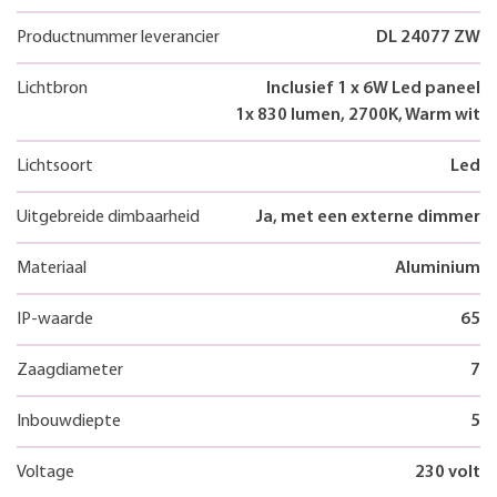
Productnummer leverancier
DL 24077 ZW
Lichtbron
Inclusief 1 x 6W Led paneel
1x 830 lumen, 2700K, Warm wit
Lichtsoort
Led
Uitgebreide dimbaarheid
Ja, met een externe dimmer
Materiaal
Aluminium
IP-waarde
65
Zaagdiameter
7
Inbouwdiepte
5
Voltage
230 volt