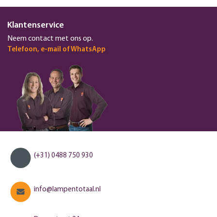
Klantenservice
Neem contact met ons op.
Telefoon, e-mail of WhatsApp
(+31) 0488 750 930
info@lampentotaal.nl