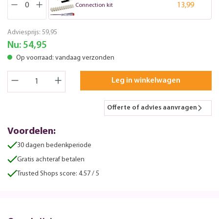
13,99
Connection kit
Adviesprijs:
59,95
Nu:
54,95
Op voorraad: vandaag verzonden
Leg in winkelwagen
Offerte of advies aanvragen
Voordelen:
30 dagen bedenkperiode
Gratis achteraf betalen
Trusted Shops score: 4.57 / 5