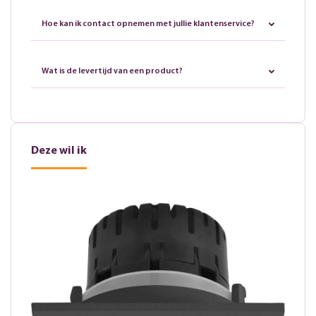
Hoe kan ik contact opnemen met jullie klantenservice?
Wat is de levertijd van een product?
Deze wil ik