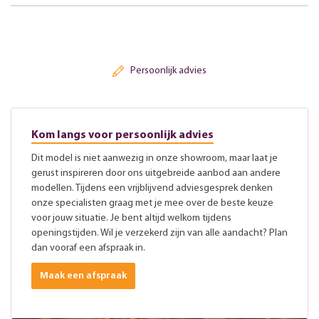
Persoonlijk advies
Kom langs voor persoonlijk advies
Dit model is niet aanwezig in onze showroom, maar laat je
gerust inspireren door ons uitgebreide aanbod aan andere
modellen. Tijdens een vrijblijvend adviesgesprek denken
onze specialisten graag met je mee over de beste keuze
voor jouw situatie. Je bent altijd welkom tijdens
openingstijden. Wil je verzekerd zijn van alle aandacht? Plan
dan vooraf een afspraak in.
Maak een afspraak