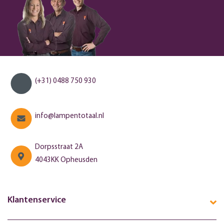
(+31) 0488 750 930
info@lampentotaal.nl
Dorpsstraat 2A
4043KK Opheusden
Klantenservice