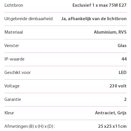
Lichtbron
Exclusief 1 x max 75W E27
Uitgebreide dimbaarheid
Ja, afhankelijk van de lichtbron
Materiaal
Aluminium, RVS
Venster
Glas
IP-waarde
44
Geschikt voor
LED
Voltage
230 volt
Garantie
2
Kleur
Antraciet, Grijs
Afmetingen
(B)
x
(H)
x
(D)
:
25
x
25
x
11
cm