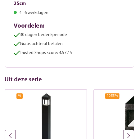
25cm
4 - 6 werkdagen
Voordelen:
30 dagen bedenkperiode
Gratis achteraf betalen
Trusted Shops score: 4.57 / 5
Uit deze serie
%
10.55
%