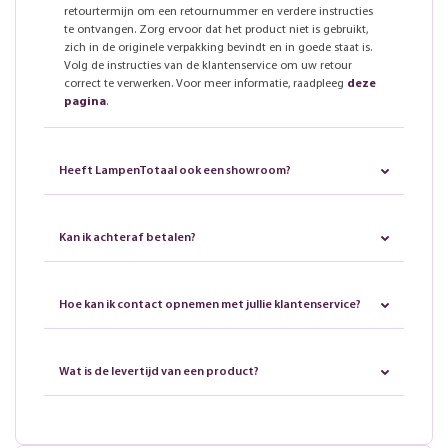
retourtermijn om een retournummer en verdere instructies
te ontvangen. Zorg ervoor dat het product niet is gebruikt,
zich in de originele verpakking bevindt en in goede staat is.
Volg de instructies van de klantenservice om uw retour
correct te verwerken. Voor meer informatie, raadpleeg
deze
pagina
.
Heeft LampenTotaal ook een showroom?
Kan ik achteraf betalen?
Hoe kan ik contact opnemen met jullie klantenservice?
Wat is de levertijd van een product?