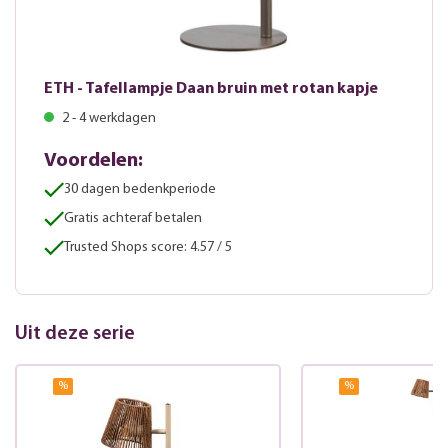
ETH - Tafellampje Daan bruin met rotan kapje
2 - 4 werkdagen
Voordelen:
30 dagen bedenkperiode
Gratis achteraf betalen
Trusted Shops score: 4.57 / 5
Uit deze serie
%
%