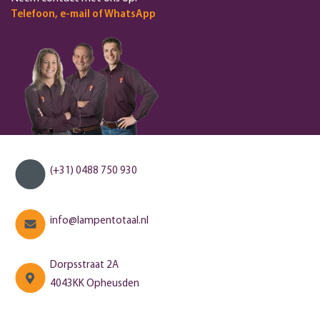
Telefoon, e-mail of WhatsApp
(+31) 0488 750 930
info@lampentotaal.nl
Dorpsstraat 2A
4043KK Opheusden