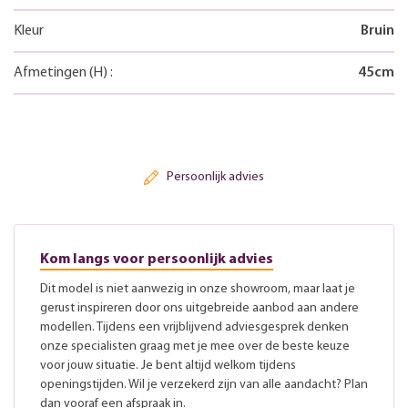
Kleur
Bruin
Afmetingen
(H)
:
45
cm
Persoonlijk advies
Kom langs voor persoonlijk advies
Dit model is niet aanwezig in onze showroom, maar laat je
gerust inspireren door ons uitgebreide aanbod aan andere
modellen. Tijdens een vrijblijvend adviesgesprek denken
onze specialisten graag met je mee over de beste keuze
voor jouw situatie. Je bent altijd welkom tijdens
openingstijden. Wil je verzekerd zijn van alle aandacht? Plan
dan vooraf een afspraak in.