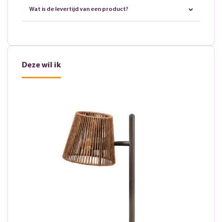
Wat is de levertijd van een product?
Deze wil ik