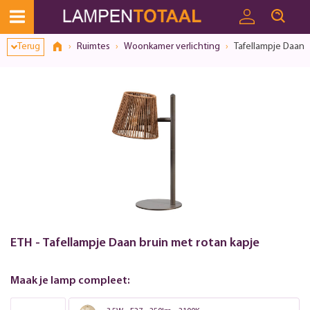
Terug
Ruimtes
Woonkamer verlichting
Tafellampje Daan b
ETH - Tafellampje Daan bruin met rotan kapje
Maak je lamp compleet: