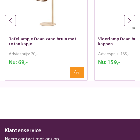
Tafellampje Daan zand bruin met
Vloerlamp Daan brui
rotan kapje
kappen
Adviesprijs:
70,-
Adviesprijs:
165,-
Nu:
69,-
Nu:
159,-
Klantenservice
Neem contact met ons op.