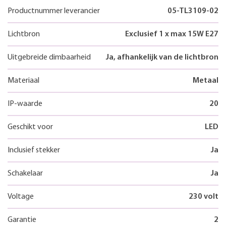
Productnummer leverancier
05-TL3109-02
Lichtbron
Exclusief 1 x max 15W E27
Uitgebreide dimbaarheid
Ja, afhankelijk van de lichtbron
Materiaal
Metaal
IP-waarde
20
Geschikt voor
LED
Inclusief stekker
Ja
Schakelaar
Ja
Voltage
230 volt
Garantie
2