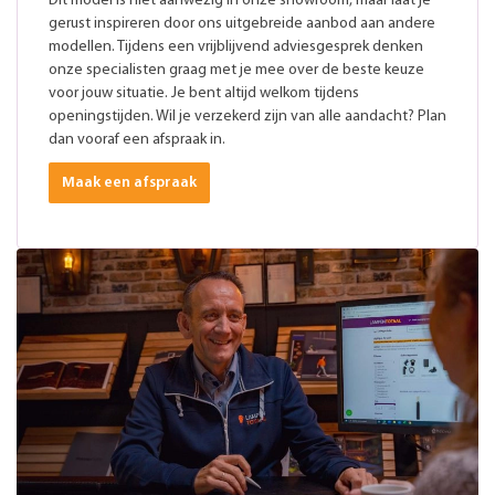
Dit model is niet aanwezig in onze showroom, maar laat je
gerust inspireren door ons uitgebreide aanbod aan andere
modellen. Tijdens een vrijblijvend adviesgesprek denken
onze specialisten graag met je mee over de beste keuze
voor jouw situatie. Je bent altijd welkom tijdens
openingstijden. Wil je verzekerd zijn van alle aandacht? Plan
dan vooraf een afspraak in.
Maak een afspraak