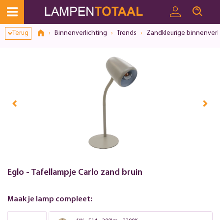
Terug
Binnenverlichting
Trends
Zandkleurige binnenverl
Eglo - Tafellampje Carlo zand bruin
Maak je lamp compleet: