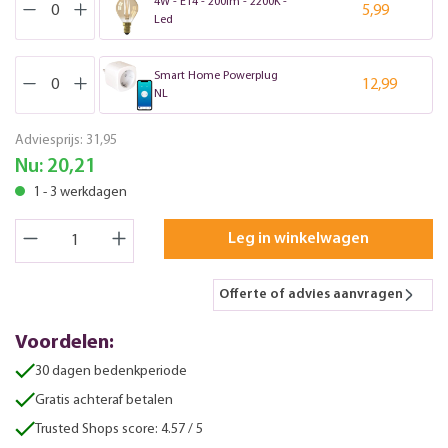
4W - E14 - 200lm - 2200K -
5,99
Led
Smart Home Powerplug
12,99
NL
Adviesprijs:
31,95
Nu:
20,21
1 - 3 werkdagen
Leg in winkelwagen
Offerte of advies aanvragen
Voordelen:
30 dagen bedenkperiode
Gratis achteraf betalen
Trusted Shops score: 4.57 / 5