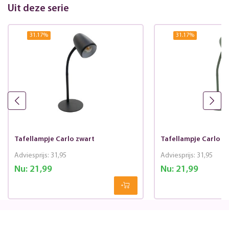
Uit deze serie
31.17
%
31.17
%
Tafellampje Carlo zwart
Tafellampje Carlo g
Adviesprijs:
31,95
Adviesprijs:
31,95
Nu:
21,99
Nu:
21,99