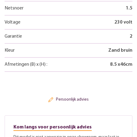
Netsnoer
1.5
Voltage
230 volt
Garantie
2
Kleur
Zand bruin
Afmetingen
(B)
x
(H)
:
8.5
x
46
cm
Persoonlijk advies
Kom langs voor persoonlijk advies