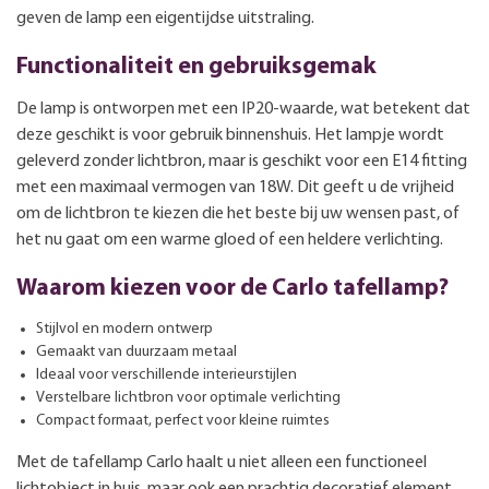
geven de lamp een eigentijdse uitstraling.
Functionaliteit en gebruiksgemak
De lamp is ontworpen met een IP20-waarde, wat betekent dat
deze geschikt is voor gebruik binnenshuis. Het lampje wordt
geleverd zonder lichtbron, maar is geschikt voor een E14 fitting
met een maximaal vermogen van 18W. Dit geeft u de vrijheid
om de lichtbron te kiezen die het beste bij uw wensen past, of
het nu gaat om een warme gloed of een heldere verlichting.
Waarom kiezen voor de Carlo tafellamp?
Stijlvol en modern ontwerp
Gemaakt van duurzaam metaal
Ideaal voor verschillende interieurstijlen
Verstelbare lichtbron voor optimale verlichting
Compact formaat, perfect voor kleine ruimtes
Met de tafellamp Carlo haalt u niet alleen een functioneel
lichtobject in huis, maar ook een prachtig decoratief element.