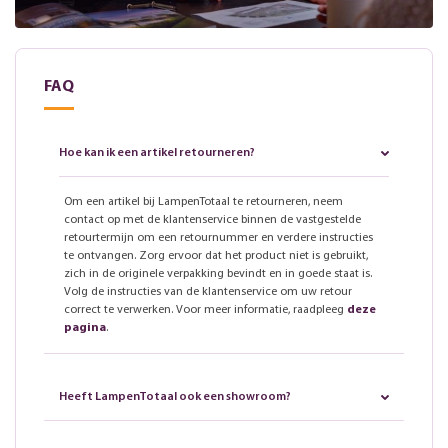
FAQ
Hoe kan ik een artikel retourneren?
Om een artikel bij LampenTotaal te retourneren, neem
contact op met de klantenservice binnen de vastgestelde
retourtermijn om een retournummer en verdere instructies
te ontvangen. Zorg ervoor dat het product niet is gebruikt,
zich in de originele verpakking bevindt en in goede staat is.
Volg de instructies van de klantenservice om uw retour
correct te verwerken. Voor meer informatie, raadpleeg
deze
pagina
.
Heeft LampenTotaal ook een showroom?