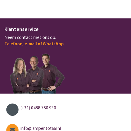
Klantenservice
Neem contact met ons op.
Telefoon, e-mail of WhatsApp
(+31) 0488 750 930
info@lampentotaal.nl