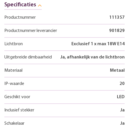
Specificaties
Productnummer
111357
Productnummer leverancier
901829
Lichtbron
Exclusief 1 x max 18W E14
Uitgebreide dimbaarheid
Ja, afhankelijk van de lichtbron
Materiaal
Metaal
IP-waarde
20
Geschikt voor
LED
Inclusief stekker
Ja
Schakelaar
Ja