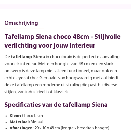
Omschrijving
Tafellamp Siena choco 48cm - Stijlvolle
verlichting voor jouw interieur
De
tafellamp Siena
in choco bruin is de perfecte aanvulling
voor elk interieur. Met een hoogte van 48 cm en een slank
ontwerp is deze lamp niet alleen functioneel, maar ook een
echte eyecatcher. Gemaakt van hoogwaardig metaal, biedt
deze tafellamp een moderne uitstraling die past bij diverse
stijlen, van industrieel tot klassiek.
Specificaties van de tafellamp Siena
Kleur:
Choco bruin
Materiaal:
Metaal
Afmetingen:
20 x 10 x 48 cm (lengte x breedte x hoogte)