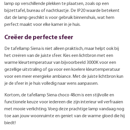
lamp op verschillende plekken te plaatsen, zoals op een
bijzettafel, bureau of nachtkastje. De IP20 waarde betekent
dat de lamp geschikt is voor gebruik binnenshuis, wat hem
perfect maakt voor elke kamer in je huis.
Creëer de perfecte sfeer
De tafellamp Siena is niet alleen praktisch, maar helpt ook bij
het creëren van de juiste sfeer. Kies een lichtbron met een
warme kleurtemperatuur van bijvoorbeeld 3000K voor een
gezellige uitstraling of ga voor een koelere kleurtemperatuur
voor een meer energieke ambiance. Met de juiste lichtbron kun
je de sfeer in je huis volledig naar wens aanpassen.
Kortom, de tafellamp Siena choco 48cm is een stijlvolle en
functionele keuze voor iedereen die zijn interieur wil verfraaien
met mooie verlichting. Voeg deze prachtige lamp vandaag nog
toe aan jouw woonruimte en geniet van de warme gloed die hij
biedt!