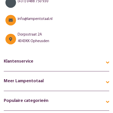
(+31) 0488 750 930
info@lampentotaal.nl
Dorpsstraat 2A
4043KK Opheusden
Klantenservice
Meer Lampentotaal
Populaire categorieën