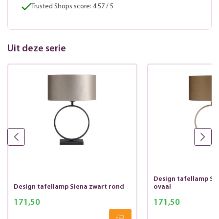
Trusted Shops score: 4.57 / 5
Uit deze serie
Design tafellamp Si
Design tafellamp Siena zwart rond
ovaal
171,50
171,50