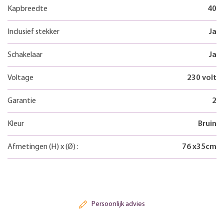
Kapbreedte
40
Inclusief stekker
Ja
Schakelaar
Ja
Voltage
230 volt
Garantie
2
Kleur
Bruin
Afmetingen
(H)
x
(Ø)
:
76
x
35
cm
Persoonlijk advies