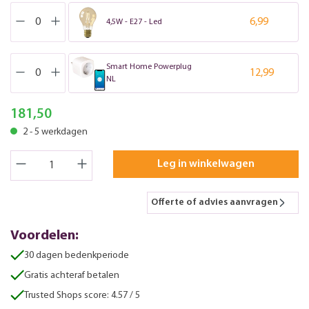
6,99
4,5W - E27 - Led
Smart Home Powerplug
12,99
NL
181,50
2 - 5 werkdagen
Leg in winkelwagen
Offerte of advies aanvragen
Voordelen:
30 dagen bedenkperiode
Gratis achteraf betalen
Trusted Shops score: 4.57 / 5