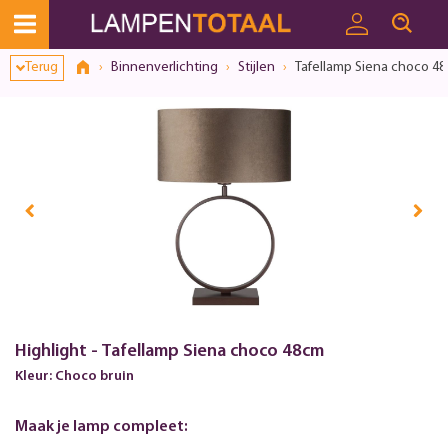
Terug
Binnenverlichting
Stijlen
Tafellamp Siena choco 4
Highlight - Tafellamp Siena choco 48cm
Kleur: Choco bruin
Maak je lamp compleet: