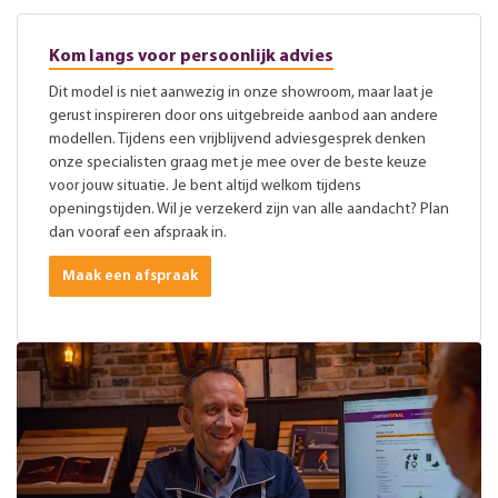
Kom langs voor persoonlijk advies
Dit model is niet aanwezig in onze showroom, maar laat je
gerust inspireren door ons uitgebreide aanbod aan andere
modellen. Tijdens een vrijblijvend adviesgesprek denken
onze specialisten graag met je mee over de beste keuze
voor jouw situatie. Je bent altijd welkom tijdens
openingstijden. Wil je verzekerd zijn van alle aandacht? Plan
dan vooraf een afspraak in.
Maak een afspraak