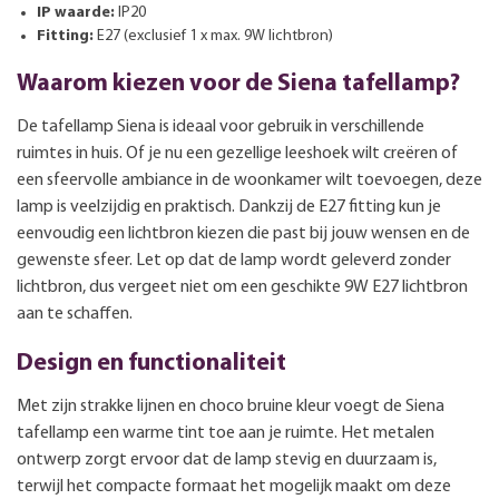
IP waarde:
IP20
Fitting:
E27 (exclusief 1 x max. 9W lichtbron)
Waarom kiezen voor de Siena tafellamp?
De tafellamp Siena is ideaal voor gebruik in verschillende
ruimtes in huis. Of je nu een gezellige leeshoek wilt creëren of
een sfeervolle ambiance in de woonkamer wilt toevoegen, deze
lamp is veelzijdig en praktisch. Dankzij de E27 fitting kun je
eenvoudig een lichtbron kiezen die past bij jouw wensen en de
gewenste sfeer. Let op dat de lamp wordt geleverd zonder
lichtbron, dus vergeet niet om een geschikte 9W E27 lichtbron
aan te schaffen.
Design en functionaliteit
Met zijn strakke lijnen en choco bruine kleur voegt de Siena
tafellamp een warme tint toe aan je ruimte. Het metalen
ontwerp zorgt ervoor dat de lamp stevig en duurzaam is,
terwijl het compacte formaat het mogelijk maakt om deze