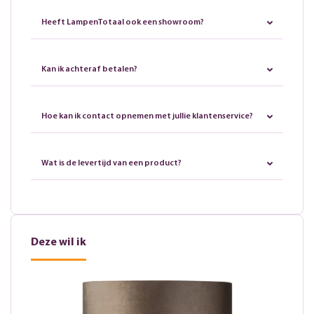
Heeft LampenTotaal ook een showroom?
Kan ik achteraf betalen?
Hoe kan ik contact opnemen met jullie klantenservice?
Wat is de levertijd van een product?
Deze wil ik