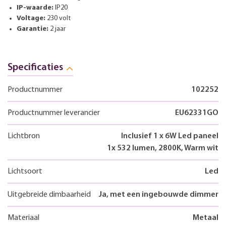
IP-waarde:
IP20
Voltage:
230 volt
Garantie:
2 jaar
Specificaties
Productnummer
102252
Productnummer leverancier
EU62331GO
Lichtbron
Inclusief 1 x 6W Led paneel
1x 532 lumen, 2800K, Warm wit
Lichtsoort
Led
Uitgebreide dimbaarheid
Ja, met een ingebouwde dimmer
Materiaal
Metaal