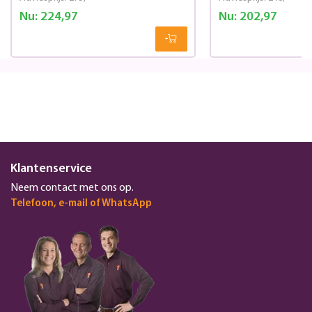
Nu:
224,97
Nu:
202,97
Klantenservice
Neem contact met ons op.
Telefoon, e-mail of WhatsApp