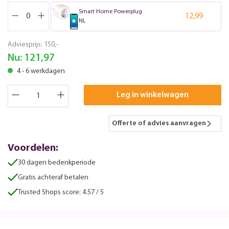
Smart Home Powerplug
12,99
NL
Adviesprijs:
150,-
Nu:
121,97
4 - 6 werkdagen
Leg in winkelwagen
Offerte of advies aanvragen
Voordelen:
30 dagen bedenkperiode
Gratis achteraf betalen
Trusted Shops score: 4.57 / 5