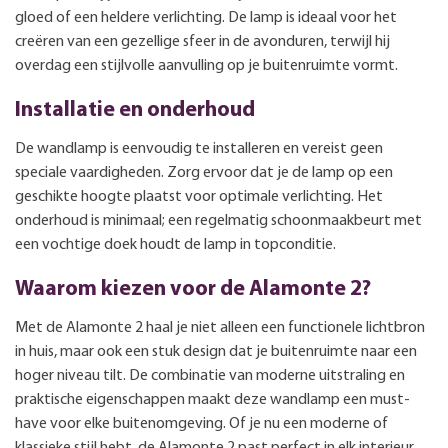
gloed of een heldere verlichting. De lamp is ideaal voor het
creëren van een gezellige sfeer in de avonduren, terwijl hij
overdag een stijlvolle aanvulling op je buitenruimte vormt.
Installatie en onderhoud
De wandlamp is eenvoudig te installeren en vereist geen
speciale vaardigheden. Zorg ervoor dat je de lamp op een
geschikte hoogte plaatst voor optimale verlichting. Het
onderhoud is minimaal; een regelmatig schoonmaakbeurt met
een vochtige doek houdt de lamp in topconditie.
Waarom kiezen voor de Alamonte 2?
Met de Alamonte 2 haal je niet alleen een functionele lichtbron
in huis, maar ook een stuk design dat je buitenruimte naar een
hoger niveau tilt. De combinatie van moderne uitstraling en
praktische eigenschappen maakt deze wandlamp een must-
have voor elke buitenomgeving. Of je nu een moderne of
klassieke stijl hebt, de Alamonte 2 past perfect in elk interieur.