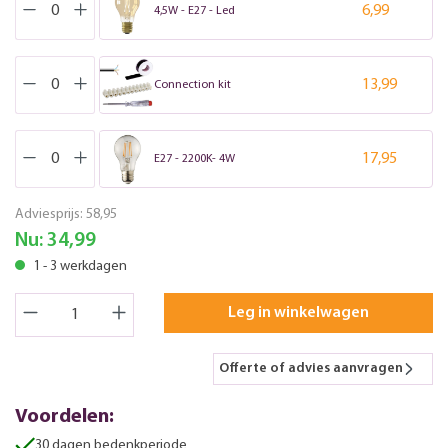
6,99
4,5W - E27 - Led
13,99
Connection kit
17,95
E27 - 2200K- 4W
Adviesprijs:
58,95
Nu:
34,99
1 - 3 werkdagen
Leg in winkelwagen
Offerte of advies aanvragen
Voordelen:
30 dagen bedenkperiode