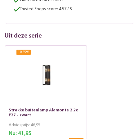
Gratis achteraf betalen
Trusted Shops score: 4.57 / 5
Uit deze serie
10.65
%
Strakke buitenlamp Alamonte 2 2x
E27 - zwart
Adviesprijs:
46,95
Nu:
41,95