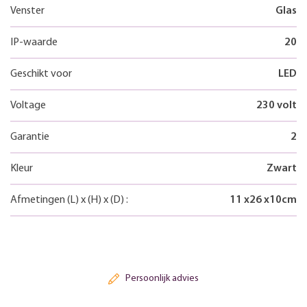
Venster
Glas
IP-waarde
20
Geschikt voor
LED
Voltage
230 volt
Garantie
2
Kleur
Zwart
Afmetingen
(L)
x
(H)
x
(D)
:
11
x
26
x
10
cm
Persoonlijk advies