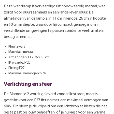
Deze wandlamp is vervaardigd uit hoogwaardig metaal, wat
zorgt voor duurzaamheid en een lange levensduur. De
afmetingen van de lamp zijn 11 cm in lengte, 26 cm in hoogte
en 10 cm in diepte, waardoor hij compact genoeg is om in
verschillende omgevingen te passen zonder te veel ruimte in
beslag te nemen.
Kleur:zwart
Materiaal:metaal
Afmetingen:11 x 26 x 10 cm
IP waarde:IP20
Fitting:E27
Maximaal vermogen:60W
Verlichting en sfeer
De Alamonte 2 wordt geleverd zonder lichtbron, maar is
geschikt voor een E27 fitting met een maximaal vermogen van
60W. Dit biedt je de vrijheid om een lichtbron te kiezen die het
beste past bij jouw behoeften, of je nu kiest voor een warme