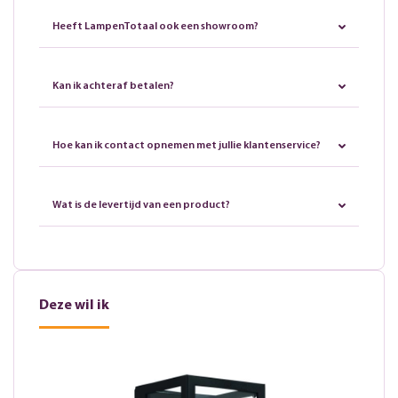
Heeft LampenTotaal ook een showroom?
Kan ik achteraf betalen?
Hoe kan ik contact opnemen met jullie klantenservice?
Wat is de levertijd van een product?
Deze wil ik