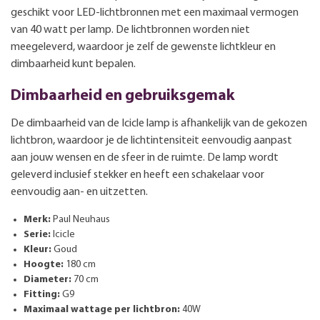
geschikt voor LED-lichtbronnen met een maximaal vermogen
van 40 watt per lamp. De lichtbronnen worden niet
meegeleverd, waardoor je zelf de gewenste lichtkleur en
dimbaarheid kunt bepalen.
Dimbaarheid en gebruiksgemak
De dimbaarheid van de Icicle lamp is afhankelijk van de gekozen
lichtbron, waardoor je de lichtintensiteit eenvoudig aanpast
aan jouw wensen en de sfeer in de ruimte. De lamp wordt
geleverd inclusief stekker en heeft een schakelaar voor
eenvoudig aan- en uitzetten.
Merk:
Paul Neuhaus
Serie:
Icicle
Kleur:
Goud
Hoogte:
180 cm
Diameter:
70 cm
Fitting:
G9
Maximaal wattage per lichtbron:
40W