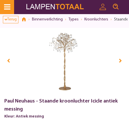
Terug
Binnenverlichting
Types
Kroonluchters
Staande 
Paul Neuhaus - Staande kroonluchter Icicle antiek
messing
Kleur: Antiek messing