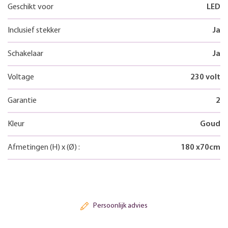
Geschikt voor
LED
Inclusief stekker
Ja
Schakelaar
Ja
Voltage
230 volt
Garantie
2
Kleur
Goud
Afmetingen
(H)
x
(Ø)
:
180
x
70
cm
Persoonlijk advies