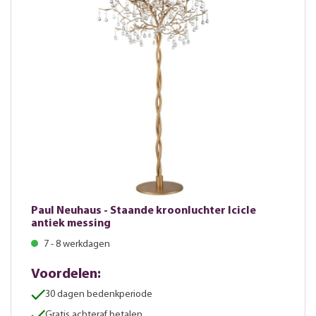
Paul Neuhaus - Staande kroonluchter Icicle
antiek messing
7 - 8 werkdagen
Voordelen:
30 dagen bedenkperiode
Gratis achteraf betalen