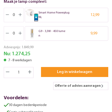
Maak je lamp compleet:
Smart Home Powerplug
12,99
NL
G9 - 3,3W - 450 lume
9,99
n
Adviesprijs:
1.849,99
Nu:
1.274,25
7 - 8 werkdagen
Leg in winkelwagen
Offerte of advies aanvragen
Voordelen:
30 dagen bedenkperiode