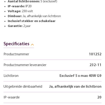
Aantal lichtbronnen:
5 (exclusief)
IP-waarde:
IP20
Voltage:
230 volt
Dimbaar:
Ja, afhankelijk van lichtbron
Inclusief stekker en schakelaar
Garantie:
2 jaar
Specificaties
Productnummer
101252
Productnummer leverancier
232-11
Lichtbron
Exclusief 5 x max 40W G9
Uitgebreide dimbaarheid
Ja, afhankelijk van de lichtbron
IP-waarde
20