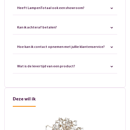
Heeft LampenTotaal ook een showroom?
Kan ik achteraf betalen?
Hoe kan ik contact opnemen met jullie klantenservice?
Wat is de levertijd van een product?
Deze wil ik