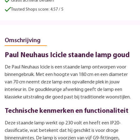
Gratis achteraf betalen
Trusted Shops score: 4.57 / 5
Omschrijving
Paul Neuhaus Icicle staande lamp goud
De Paul Neuhaus Icicle is een staande lamp ontworpen voor
binnengebruik. Met een hoogte van 180 cm en een diameter
van 70 cm neemt deze lamp een opvallende plek in jouw
interieur in. De goudkleurige afwerking geeft de lamp een
klassieke uitstraling die goed past bij traditionele woonstijlen.
Technische kenmerken en functionaliteit
Deze staande lamp werkt op 230 volt en heeft een IP20-
classificatie, wat betekent dat hij geschikt is voor droge
binnenruimtes. De lamp is voorzien van vijf G9-fittingen,