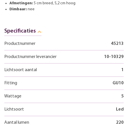
Afmetingen:
5 cm breed, 5,2 cm hoog
Dimbaar:
nee
Specificaties
Productnummer
45213
Productnummer leverancier
10-10329
Lichtsoort aantal
1
Fitting
GU10
Wattage
5
Lichtsoort
Led
Aantal lumen
220