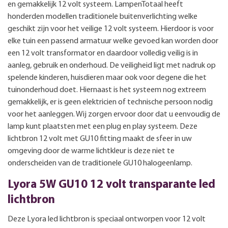
en gemakkelijk 12 volt systeem. LampenTotaal heeft
honderden modellen traditionele buitenverlichting welke
geschikt zijn voor het veilige 12 volt systeem. Hierdoor is voor
elke tuin een passend armatuur welke gevoed kan worden door
een 12 volt transformator en daardoor volledig veilig is in
aanleg, gebruik en onderhoud. De veiligheid ligt met nadruk op
spelende kinderen, huisdieren maar ook voor degene die het
tuinonderhoud doet. Hiernaast is het systeem nog extreem
gemakkelijk, er is geen elektricien of technische persoon nodig
voor het aanleggen. Wij zorgen ervoor door dat u eenvoudig de
lamp kunt plaatsten met een plug en play systeem. Deze
lichtbron 12 volt met GU10 fitting maakt de sfeer in uw
omgeving door de warme lichtkleur is deze niet te
onderscheiden van de traditionele GU10 halogeenlamp.
Lyora 5W GU10 12 volt transparante led
lichtbron
Deze Lyora led lichtbron is speciaal ontworpen voor 12 volt