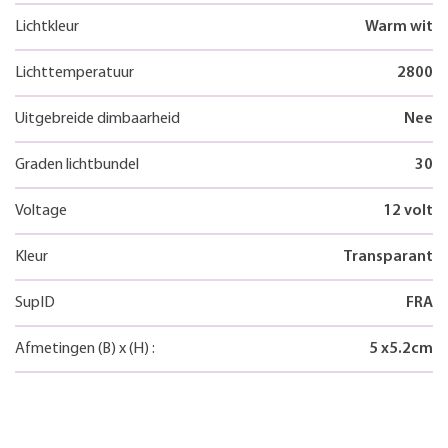
Lichtkleur
Warm wit
Lichttemperatuur
2800
Uitgebreide dimbaarheid
Nee
Graden lichtbundel
30
Voltage
12 volt
Kleur
Transparant
SupID
FRA
Afmetingen
(B)
x
(H)
:
5
x
5.2
cm