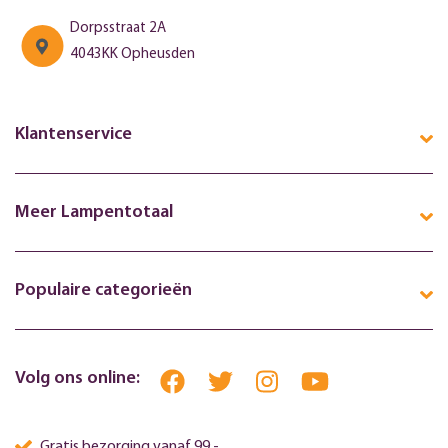
Dorpsstraat 2A
4043KK Opheusden
Klantenservice
Meer Lampentotaal
Populaire categorieën
Volg ons online:
Gratis bezorging vanaf 99,-