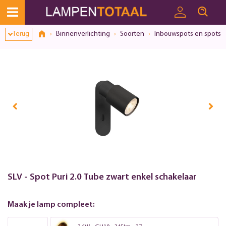
Terug
Binnenverlichting
Soorten
Inbouwspots en spots
SLV - Spot Puri 2.0 Tube zwart enkel schakelaar
Maak je lamp compleet: