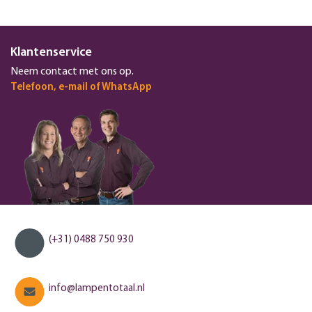
Klantenservice
Neem contact met ons op.
Telefoon, e-mail of WhatsApp
(+31) 0488 750 930
info@lampentotaal.nl