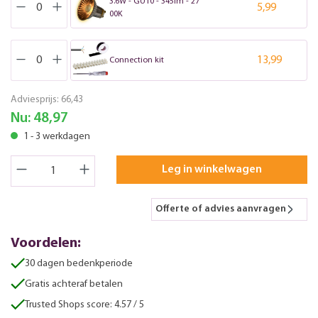
3.6W - GU10 - 345lm - 27
5,99
00K
13,99
Connection kit
Adviesprijs:
66,43
Nu:
48,97
1 - 3 werkdagen
Leg in winkelwagen
Offerte of advies aanvragen
Voordelen:
30 dagen bedenkperiode
Gratis achteraf betalen
Trusted Shops score: 4.57 / 5