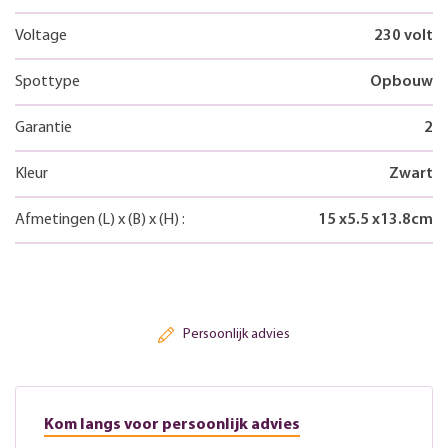
Voltage
230 volt
Spottype
Opbouw
Garantie
2
Kleur
Zwart
Afmetingen
(L)
x
(B)
x
(H)
:
15
x
5.5
x
13.8
cm
Persoonlijk advies
Kom langs voor persoonlijk advies