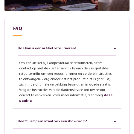
FAQ
Hoe kan ik een artikel retourneren?
Om een artikel bij LampenTotaal te retourneren, neem
contact op met de klantenservice binnen de vastgestelde
retourtermijn om een retournummer en verdere instructies
te ontvangen. Zorg ervoor dat het product niet is gebruikt,
zich in de originele verpakking bevindt en in goede staat is.
Volg de instructies van de klantenservice om uw retour
correct te verwerken. Voor meer informatie, raadpleeg
deze
pagina
.
Heeft LampenTotaal ook een showroom?