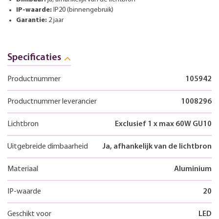
IP-waarde:
IP20 (binnengebruik)
Garantie:
2 jaar
Specificaties
Productnummer
105942
Productnummer leverancier
1008296
Lichtbron
Exclusief 1 x max 60W GU10
Uitgebreide dimbaarheid
Ja, afhankelijk van de lichtbron
Materiaal
Aluminium
IP-waarde
20
Geschikt voor
LED