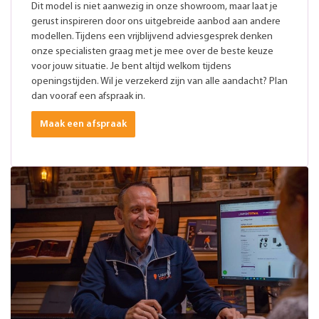
Dit model is niet aanwezig in onze showroom, maar laat je
gerust inspireren door ons uitgebreide aanbod aan andere
modellen. Tijdens een vrijblijvend adviesgesprek denken
onze specialisten graag met je mee over de beste keuze
voor jouw situatie. Je bent altijd welkom tijdens
openingstijden. Wil je verzekerd zijn van alle aandacht? Plan
dan vooraf een afspraak in.
Maak een afspraak