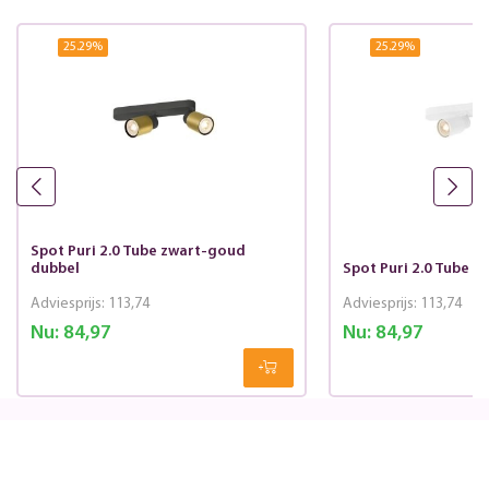
25.29
%
25.29
%
Spot Puri 2.0 Tube zwart-goud
dubbel
Spot Puri 2.0 Tube w
Adviesprijs:
113,74
Adviesprijs:
113,74
Nu:
84,97
Nu:
84,97