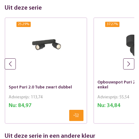
Uit deze serie
25.29
%
37.27
%
Opbouwspot Puri 2.0
Spot Puri 2.0 Tube zwart dubbel
enkel
Adviesprijs:
113,74
Adviesprijs:
55,54
Nu:
84,97
Nu:
34,84
Uit deze serie in een andere kleur