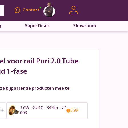
Contact
g
Super Deals
Showroom
el voor rail Puri 2.0 Tube
d 1-fase
ze bijpassende producten mee te
3.6W - GU10 - 345lm - 27
5,99
00K