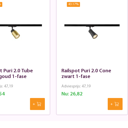
%
43.17
%
t Puri 2.0 Tube
Railspot Puri 2.0 Cone
goud 1-fase
zwart 1-fase
js:
47,19
Adviesprijs:
47,19
54
Nu:
26,82