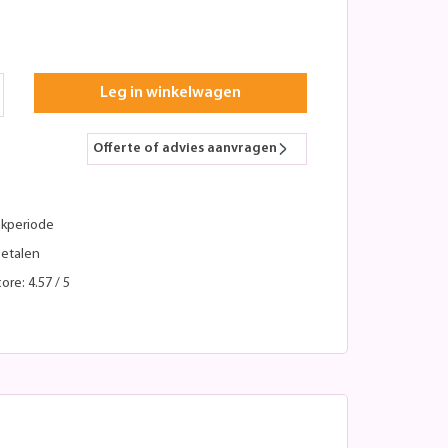
Leg in winkelwagen
Offerte of advies aanvragen
kperiode
betalen
ore: 4.57 / 5