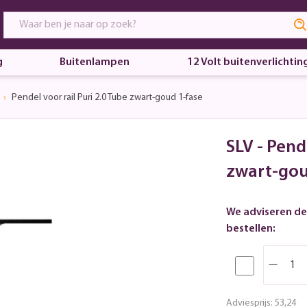
g
Buitenlampen
12 Volt buitenverlichtin
Pendel voor rail Puri 2.0 Tube zwart-goud 1-fase
SLV - Pend
zwart-gou
We adviseren de
bestellen:
Adviesprijs:
53,24