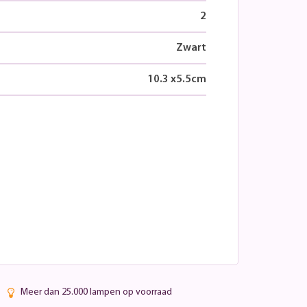
2
Zwart
10.3
x
5.5
cm
Meer dan 25.000 lampen op voorraad