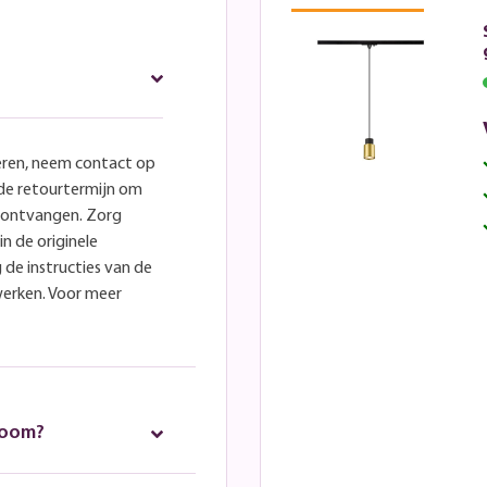
eren, neem contact op
lde retourtermijn om
e ontvangen. Zorg
in de originele
 de instructies van de
werken. Voor meer
room?