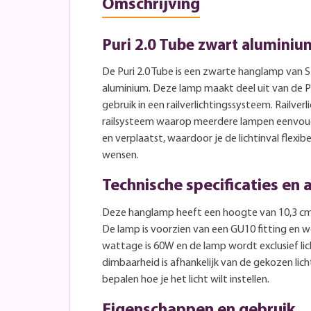
Omschrijving
Puri 2.0 Tube zwart alumini
De Puri 2.0 Tube is een zwarte hanglamp van
aluminium. Deze lamp maakt deel uit van de Pur
gebruik in een railverlichtingssysteem. Railverl
railsysteem waarop meerdere lampen eenvou
en verplaatst, waardoor je de lichtinval flexi
wensen.
Technische specificaties en
Deze hanglamp heeft een hoogte van 10,3 cm 
De lamp is voorzien van een GU10 fitting en 
wattage is 60W en de lamp wordt exclusief li
dimbaarheid is afhankelijk van de gekozen lich
bepalen hoe je het licht wilt instellen.
Eigenschappen en gebruik