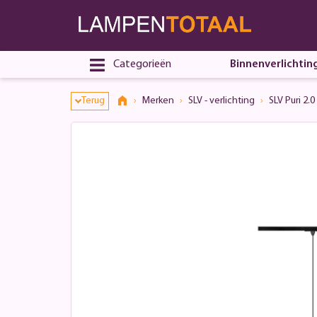
Categorieën
Binnenverlichtin
Terug
Merken
SLV - verlichting
SLV Puri 2.0