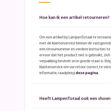
Hoe kan ik een artikel retourneren?
Om een artikel bij LampenTotaal te retourn
met de klantenservice binnen de vastgeste
een retournummer en verdere instructies t
ervoor dat het product niet is gebruikt, zich 
verpakking bevindt en in goede staat is. Volg
klantenservice om uw retour correct te ver
informatie, raadpleeg
deze pagina
.
Heeft LampenTotaal ook een show