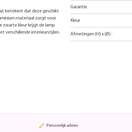
Garantie
 wat betekent dat deze geschikt
luminium materiaal zorgt voor
Kleur
e zwarte kleur krijgt de lamp
 verschillende interieurstijlen.
Afmetingen
(H)
x
(Ø)
:
Persoonlijk advies