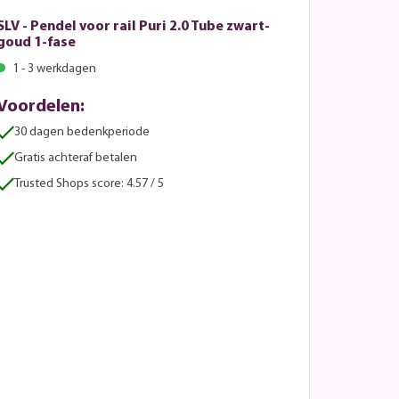
SLV - Pendel voor rail Puri 2.0 Tube zwart-
goud 1-fase
1 - 3 werkdagen
Voordelen:
30 dagen bedenkperiode
Gratis achteraf betalen
Trusted Shops score: 4.57 / 5