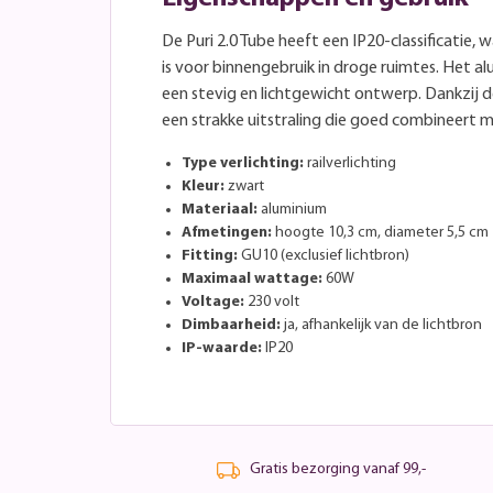
De Puri 2.0 Tube heeft een IP20-classificatie,
is voor binnengebruik in droge ruimtes. Het a
een stevig en lichtgewicht ontwerp. Dankzij d
een strakke uitstraling die goed combineert met
Type verlichting:
railverlichting
Kleur:
zwart
Materiaal:
aluminium
Afmetingen:
hoogte 10,3 cm, diameter 5,5 cm
Fitting:
GU10 (exclusief lichtbron)
Maximaal wattage:
60W
Voltage:
230 volt
Dimbaarheid:
ja, afhankelijk van de lichtbron
IP-waarde:
IP20
Gratis bezorging vanaf 99,-