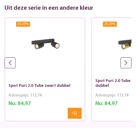
Uit deze serie in een andere kleur
25.29
%
25.29
%
Spot Puri 2.0 Tube 
Spot Puri 2.0 Tube zwart dubbel
dubbel
Adviesprijs:
113,74
Adviesprijs:
113,74
Nu:
84,97
Nu:
84,97