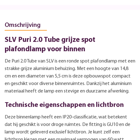
Omschrijving
SLV Puri 2.0 Tube grijze spot
plafondlamp voor binnen
De Puri 2.0 Tube van SLV is een ronde spot plafondlamp met een
strakke grijze aluminium behuizing. Met een hoogte van 14,8
cm en een diameter van 5,5 cm is deze opbouwspot compact
en geschikt voor diverse binnenruimtes. Dankzij het aluminium
materiaal heeft de lamp een stevige en duurzame afwerking.
Technische eigenschappen en lichtbron
Deze binnenlamp heeft een IP20-classificatie, wat betekent
dat hij geschikt is voor droge ruimtes. De fitting is GU10 en de
lamp wordt geleverd exclusief lichtbron. Je kunt zelf een
lichtbron kiezen met een maximaal vermogen van 60 watt,