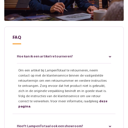
FAQ
Hoe kan ik een artikel retourneren?
Om een artikel bij LampenTotaal te retourneren, neem
contact op met de klantenservice binnen de vastgestelde
retourtermijn om een retournummer en verdere instructies
te ontvangen. Zorg ervoor dat het product niet is gebruikt,
zich in de originele verpakking bevindt en in goede staat is.
Volg de instructies van de klantenservice om uw retour
correct te verwerken. Voor meer informatie, raadpleeg
deze
pagina
.
Heeft LampenTotaal ook een showroom?