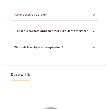
Kan ik achteraf betalen?
Hoe kan ik contact opnemen met jullie klantenservice?
Wat is de levertijd van een product?
Deze wil ik