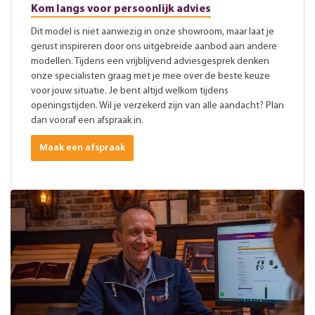
Kom langs voor persoonlijk advies
Dit model is niet aanwezig in onze showroom, maar laat je
gerust inspireren door ons uitgebreide aanbod aan andere
modellen. Tijdens een vrijblijvend adviesgesprek denken
onze specialisten graag met je mee over de beste keuze
voor jouw situatie. Je bent altijd welkom tijdens
openingstijden. Wil je verzekerd zijn van alle aandacht? Plan
dan vooraf een afspraak in.
Maak een afspraak