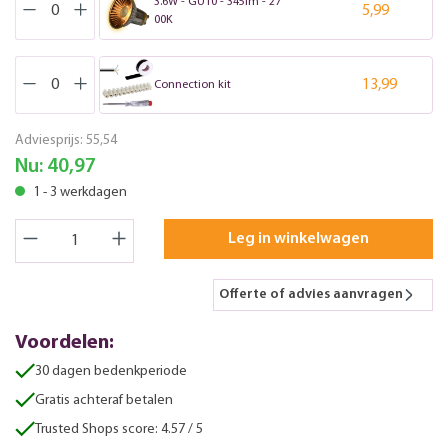
3.6W - GU10 - 345lm - 27
5,99
00K
13,99
Connection kit
Adviesprijs:
55,54
Nu:
40,97
1 - 3 werkdagen
Leg in winkelwagen
Offerte of advies aanvragen
Voordelen:
30 dagen bedenkperiode
Gratis achteraf betalen
Trusted Shops score: 4.57 / 5