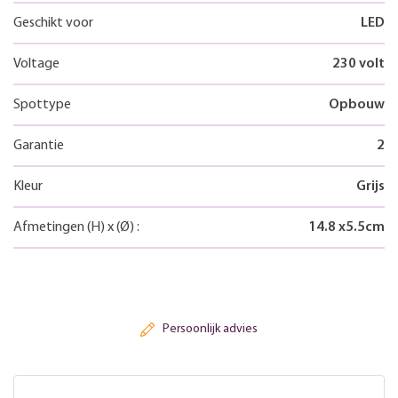
Geschikt voor
LED
Voltage
230 volt
Spottype
Opbouw
Garantie
2
Kleur
Grijs
Afmetingen
(H)
x
(Ø)
:
14.8
x
5.5
cm
Persoonlijk advies