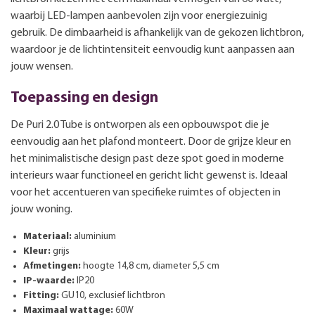
waarbij LED-lampen aanbevolen zijn voor energiezuinig
gebruik. De dimbaarheid is afhankelijk van de gekozen lichtbron,
waardoor je de lichtintensiteit eenvoudig kunt aanpassen aan
jouw wensen.
Toepassing en design
De Puri 2.0 Tube is ontworpen als een opbouwspot die je
eenvoudig aan het plafond monteert. Door de grijze kleur en
het minimalistische design past deze spot goed in moderne
interieurs waar functioneel en gericht licht gewenst is. Ideaal
voor het accentueren van specifieke ruimtes of objecten in
jouw woning.
Materiaal:
aluminium
Kleur:
grijs
Afmetingen:
hoogte 14,8 cm, diameter 5,5 cm
IP-waarde:
IP20
Fitting:
GU10, exclusief lichtbron
Maximaal wattage:
60W