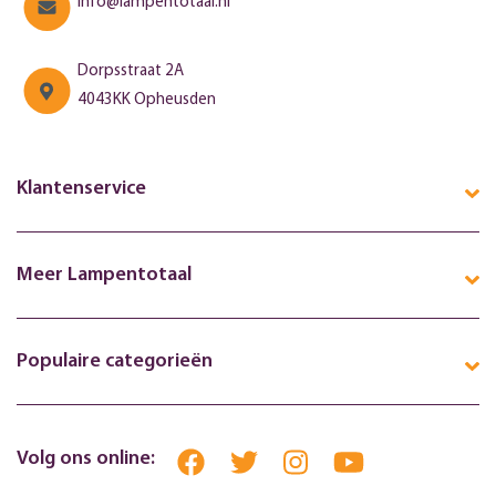
info@lampentotaal.nl
Dorpsstraat 2A
4043KK Opheusden
Klantenservice
Meer Lampentotaal
Populaire categorieën
Volg ons online: