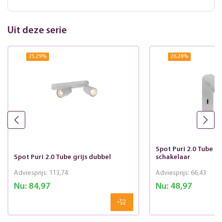
Uit deze serie
25.29
%
26.28
%
Spot Puri 2.0 Tube gr
Spot Puri 2.0 Tube grijs dubbel
schakelaar
Adviesprijs:
113,74
Adviesprijs:
66,43
Nu:
84,97
Nu:
48,97