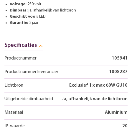
Voltage:
230 volt
Dimbaar:
ja, afhankelijk van lichtbron
Geschikt voor:
LED
Garantie:
2 jaar
Specificaties
Productnummer
105941
Productnummer leverancier
1008287
Lichtbron
Exclusief 1 x max 60W GU10
Uitgebreide dimbaarheid
Ja, afhankelijk van de lichtbron
Materiaal
Aluminium
IP-waarde
20