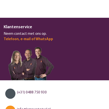
Klantenservice
Neem contact met ons op.
Telefoon, e-mail of WhatsApp
(+31) 0488 750 930