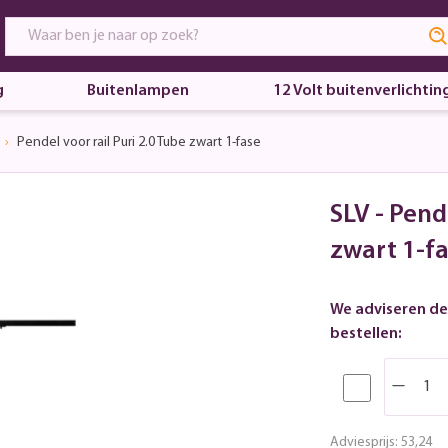
g
Buitenlampen
12 Volt buitenverlichtin
Pendel voor rail Puri 2.0 Tube zwart 1-fase
SLV - Pend
zwart 1-f
We adviseren de
bestellen:
Adviesprijs:
53,24