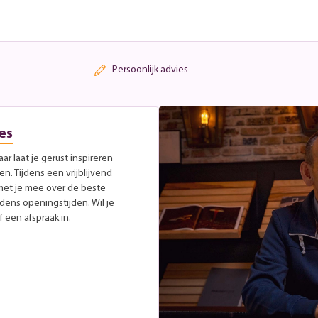
Persoonlijk advies
es
r laat je gerust inspireren
. Tijdens een vrijblijvend
met je mee over de beste
jdens openingstijden. Wil je
 een afspraak in.