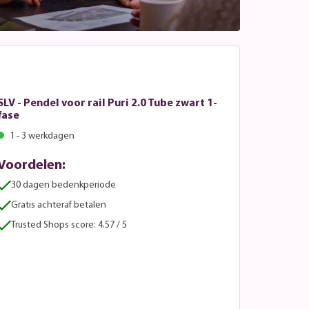
SLV - Pendel voor rail Puri 2.0 Tube zwart 1-
fase
1 - 3 werkdagen
Voordelen:
30 dagen bedenkperiode
Gratis achteraf betalen
Trusted Shops score: 4.57 / 5