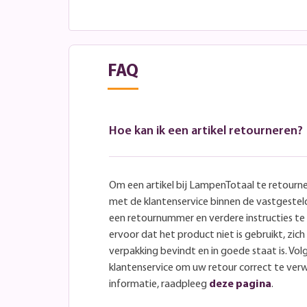
FAQ
Hoe kan ik een artikel retourneren?
Om een artikel bij LampenTotaal te retourn
met de klantenservice binnen de vastgeste
een retournummer en verdere instructies t
ervoor dat het product niet is gebruikt, zich 
verpakking bevindt en in goede staat is. Volg
klantenservice om uw retour correct te ver
informatie, raadpleeg
deze pagina
.