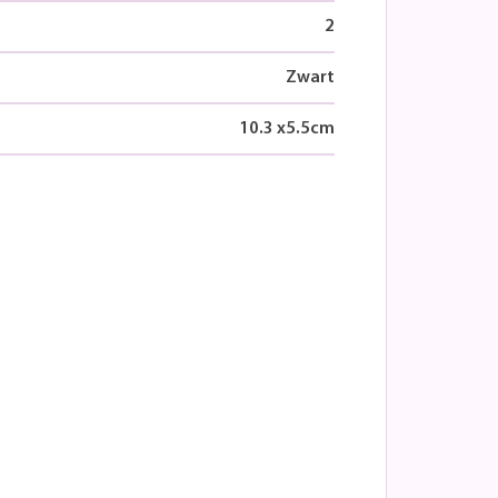
2
Zwart
10.3
x
5.5
cm