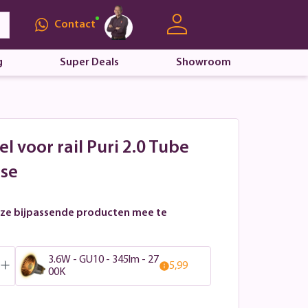
Contact
g
Super Deals
Showroom
el voor rail Puri 2.0 Tube
ase
ze bijpassende producten mee te
3.6W - GU10 - 345lm - 27
5,99
00K