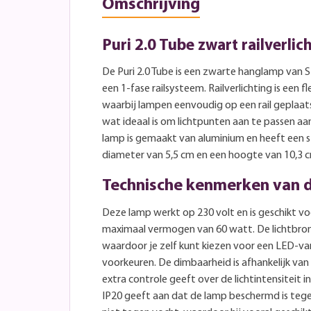
Omschrijving
Puri 2.0 Tube zwart railverlic
De Puri 2.0 Tube is een zwarte hanglamp van 
een 1-fase railsysteem. Railverlichting is een f
waarbij lampen eenvoudig op een rail geplaat
wat ideaal is om lichtpunten aan te passen a
lamp is gemaakt van aluminium en heeft een 
diameter van 5,5 cm en een hoogte van 10,3 
Technische kenmerken van d
Deze lamp werkt op 230 volt en is geschikt v
maximaal vermogen van 60 watt. De lichtbro
waardoor je zelf kunt kiezen voor een LED-var
voorkeuren. De dimbaarheid is afhankelijk van
extra controle geeft over de lichtintensiteit 
IP20 geeft aan dat de lamp beschermd is tege