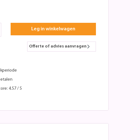
Leg in winkelwagen
Offerte of advies aanvragen
kperiode
betalen
ore: 4.57 / 5