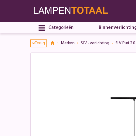
Categorieën
Binnenverlichtin
Terug
Merken
SLV - verlichting
SLV Puri 2.0