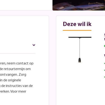
Deze wil ik
eren, neem contact op
lde retourtermijn om
e ontvangen. Zorg
in de originele
 de instructies van de
werken. Voor meer