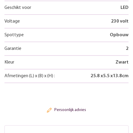
Geschikt voor
LED
Voltage
230 volt
Spottype
Opbouw
Garantie
2
Kleur
Zwart
Afmetingen
(L)
x
(B)
x
(H)
:
25.8
x
5.5
x
13.8
cm
Persoonlijk advies