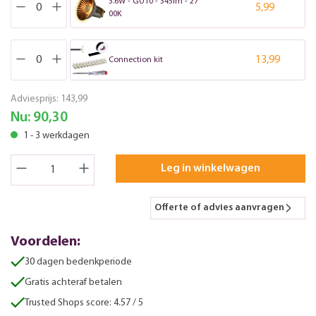
3.6W - GU10 - 345lm - 27
5,99
00K
13,99
Connection kit
Adviesprijs:
143,99
Nu:
90,30
1 - 3 werkdagen
Leg in winkelwagen
Offerte of advies aanvragen
Voordelen:
30 dagen bedenkperiode
Gratis achteraf betalen
Trusted Shops score: 4.57 / 5