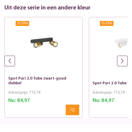
Uit deze serie in een andere kleur
25.29
%
25.29
%
Spot Puri 2.0 Tube zwart-goud
dubbel
Spot Puri 2.0 Tube w
Adviesprijs:
113,74
Adviesprijs:
113,74
Nu:
84,97
Nu:
84,97