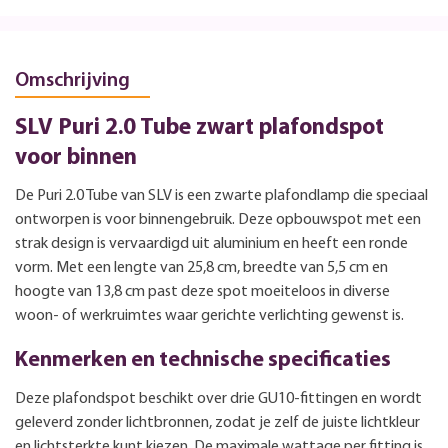
Omschrijving
SLV Puri 2.0 Tube zwart plafondspot
voor binnen
De Puri 2.0 Tube van SLV is een zwarte plafondlamp die speciaal
ontworpen is voor binnengebruik. Deze opbouwspot met een
strak design is vervaardigd uit aluminium en heeft een ronde
vorm. Met een lengte van 25,8 cm, breedte van 5,5 cm en
hoogte van 13,8 cm past deze spot moeiteloos in diverse
woon- of werkruimtes waar gerichte verlichting gewenst is.
Kenmerken en technische specificaties
Deze plafondspot beschikt over drie GU10-fittingen en wordt
geleverd zonder lichtbronnen, zodat je zelf de juiste lichtkleur
en lichtsterkte kunt kiezen. De maximale wattage per fitting is