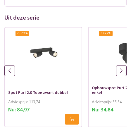
Uit deze serie
25.29
%
37.27
%
Opbouwspot Puri 2.0
Spot Puri 2.0 Tube zwart dubbel
enkel
Adviesprijs:
113,74
Adviesprijs:
55,54
Nu:
84,97
Nu:
34,84