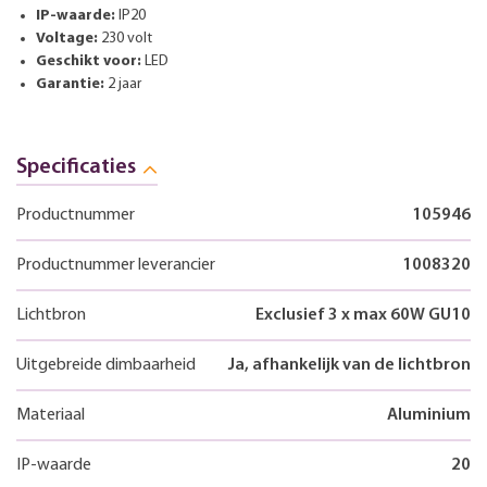
IP-waarde:
IP20
Voltage:
230 volt
Geschikt voor:
LED
Garantie:
2 jaar
Specificaties
Productnummer
105946
Productnummer leverancier
1008320
Lichtbron
Exclusief 3 x max 60W GU10
Uitgebreide dimbaarheid
Ja, afhankelijk van de lichtbron
Materiaal
Aluminium
IP-waarde
20