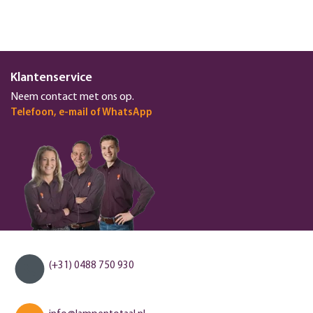
Klantenservice
Neem contact met ons op.
Telefoon, e-mail of WhatsApp
(+31) 0488 750 930