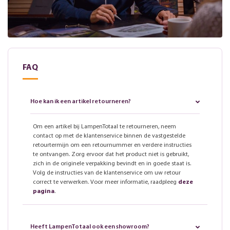
FAQ
Hoe kan ik een artikel retourneren?
Om een artikel bij LampenTotaal te retourneren, neem
contact op met de klantenservice binnen de vastgestelde
retourtermijn om een retournummer en verdere instructies
te ontvangen. Zorg ervoor dat het product niet is gebruikt,
zich in de originele verpakking bevindt en in goede staat is.
Volg de instructies van de klantenservice om uw retour
correct te verwerken. Voor meer informatie, raadpleeg
deze
pagina
.
Heeft LampenTotaal ook een showroom?