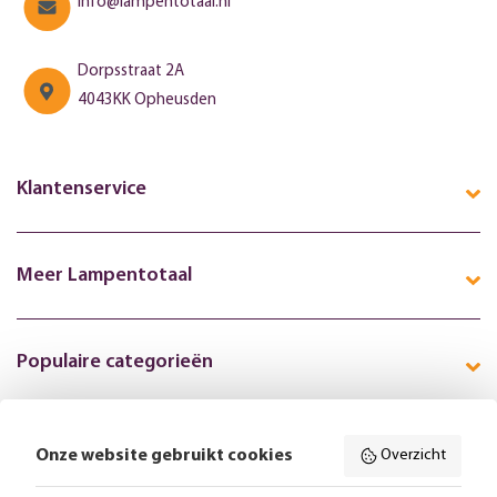
info@lampentotaal.nl
Dorpsstraat 2A
4043KK Opheusden
Klantenservice
Meer Lampentotaal
Populaire categorieën
Onze website gebruikt cookies
Overzicht
Volg ons online: