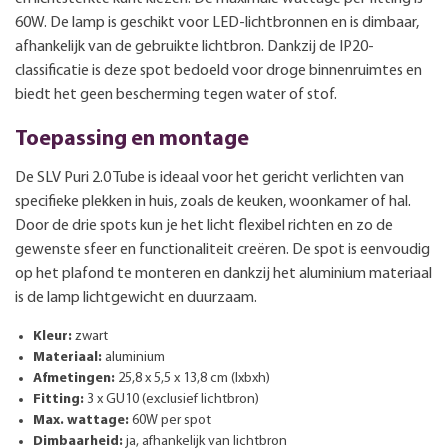
60W. De lamp is geschikt voor LED-lichtbronnen en is dimbaar,
afhankelijk van de gebruikte lichtbron. Dankzij de IP20-
classificatie is deze spot bedoeld voor droge binnenruimtes en
biedt het geen bescherming tegen water of stof.
Toepassing en montage
De SLV Puri 2.0 Tube is ideaal voor het gericht verlichten van
specifieke plekken in huis, zoals de keuken, woonkamer of hal.
Door de drie spots kun je het licht flexibel richten en zo de
gewenste sfeer en functionaliteit creëren. De spot is eenvoudig
op het plafond te monteren en dankzij het aluminium materiaal
is de lamp lichtgewicht en duurzaam.
Kleur:
zwart
Materiaal:
aluminium
Afmetingen:
25,8 x 5,5 x 13,8 cm (lxbxh)
Fitting:
3 x GU10 (exclusief lichtbron)
Max. wattage:
60W per spot
Dimbaarheid:
ja, afhankelijk van lichtbron