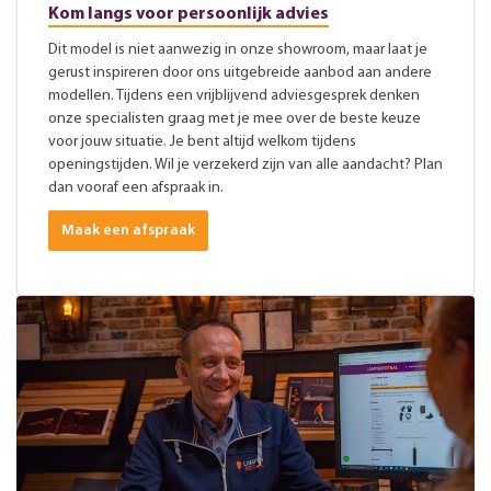
Kom langs voor persoonlijk advies
Dit model is niet aanwezig in onze showroom, maar laat je
gerust inspireren door ons uitgebreide aanbod aan andere
modellen. Tijdens een vrijblijvend adviesgesprek denken
onze specialisten graag met je mee over de beste keuze
voor jouw situatie. Je bent altijd welkom tijdens
openingstijden. Wil je verzekerd zijn van alle aandacht? Plan
dan vooraf een afspraak in.
Maak een afspraak