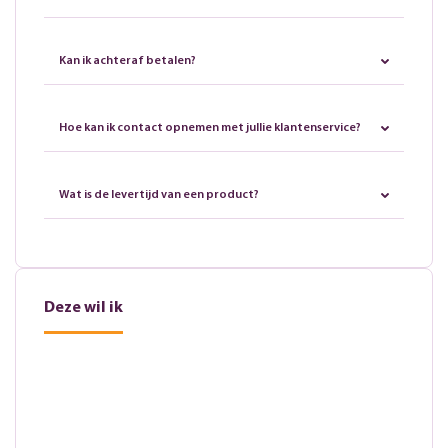
Kan ik achteraf betalen?
Hoe kan ik contact opnemen met jullie klantenservice?
Wat is de levertijd van een product?
Deze wil ik