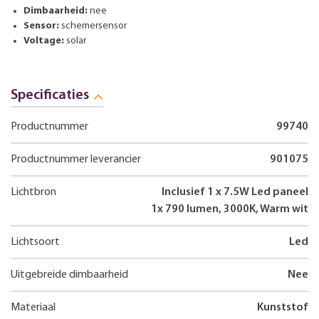
Dimbaarheid:
nee
Sensor:
schemersensor
Voltage:
solar
Specificaties
Productnummer
99740
Productnummer leverancier
901075
Lichtbron
Inclusief 1 x 7.5W Led paneel
1x 790 lumen, 3000K, Warm wit
Lichtsoort
Led
Uitgebreide dimbaarheid
Nee
Materiaal
Kunststof