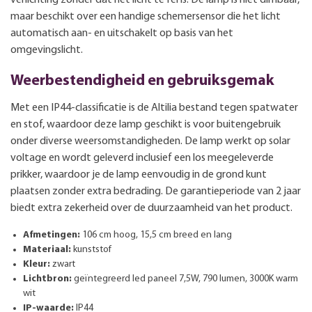
maar beschikt over een handige schemersensor die het licht
automatisch aan- en uitschakelt op basis van het
omgevingslicht.
Weerbestendigheid en gebruiksgemak
Met een IP44-classificatie is de Altilia bestand tegen spatwater
en stof, waardoor deze lamp geschikt is voor buitengebruik
onder diverse weersomstandigheden. De lamp werkt op solar
voltage en wordt geleverd inclusief een los meegeleverde
prikker, waardoor je de lamp eenvoudig in de grond kunt
plaatsen zonder extra bedrading. De garantieperiode van 2 jaar
biedt extra zekerheid over de duurzaamheid van het product.
Afmetingen:
106 cm hoog, 15,5 cm breed en lang
Materiaal:
kunststof
Kleur:
zwart
Lichtbron:
geïntegreerd led paneel 7,5W, 790 lumen, 3000K warm
wit
IP-waarde:
IP44