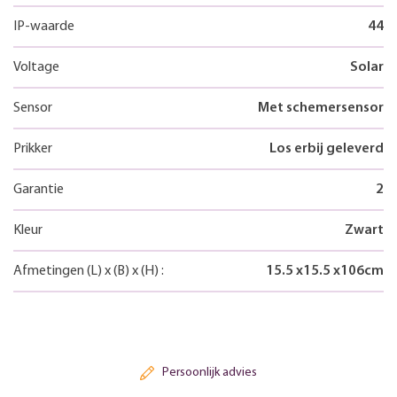
IP-waarde
44
Voltage
Solar
Sensor
Met schemersensor
Prikker
Los erbij geleverd
Garantie
2
Kleur
Zwart
Afmetingen
(L)
x
(B)
x
(H)
:
15.5
x
15.5
x
106
cm
Persoonlijk advies