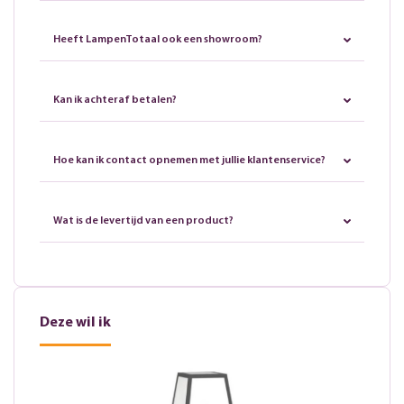
Heeft LampenTotaal ook een showroom?
Kan ik achteraf betalen?
Hoe kan ik contact opnemen met jullie klantenservice?
Wat is de levertijd van een product?
Deze wil ik