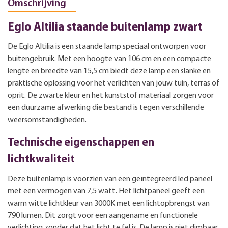
Omschrijving
Eglo Altilia staande buitenlamp zwart
De Eglo Altilia is een staande lamp speciaal ontworpen voor
buitengebruik. Met een hoogte van 106 cm en een compacte
lengte en breedte van 15,5 cm biedt deze lamp een slanke en
praktische oplossing voor het verlichten van jouw tuin, terras of
oprit. De zwarte kleur en het kunststof materiaal zorgen voor
een duurzame afwerking die bestand is tegen verschillende
weersomstandigheden.
Technische eigenschappen en
lichtkwaliteit
Deze buitenlamp is voorzien van een geïntegreerd led paneel
met een vermogen van 7,5 watt. Het lichtpaneel geeft een
warm witte lichtkleur van 3000K met een lichtopbrengst van
790 lumen. Dit zorgt voor een aangename en functionele
verlichting zonder dat het licht te fel is. De lamp is niet dimbaar,