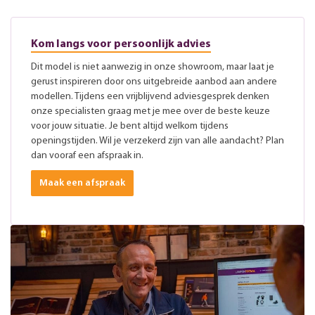
Kom langs voor persoonlijk advies
Dit model is niet aanwezig in onze showroom, maar laat je
gerust inspireren door ons uitgebreide aanbod aan andere
modellen. Tijdens een vrijblijvend adviesgesprek denken
onze specialisten graag met je mee over de beste keuze
voor jouw situatie. Je bent altijd welkom tijdens
openingstijden. Wil je verzekerd zijn van alle aandacht? Plan
dan vooraf een afspraak in.
Maak een afspraak