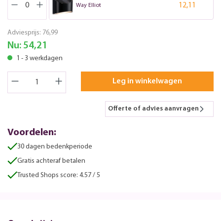
12,11
Way Elliot
Adviesprijs:
76,99
Nu:
54,21
1 - 3 werkdagen
Leg in winkelwagen
Offerte of advies aanvragen
Voordelen:
30 dagen bedenkperiode
Gratis achteraf betalen
Trusted Shops score: 4.57 / 5