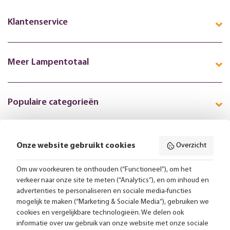
Klantenservice
Meer Lampentotaal
Populaire categorieën
Onze website gebruikt cookies
Overzicht
Volg ons online:
Om uw voorkeuren te onthouden (“Functioneel”), om het
verkeer naar onze site te meten (“Analytics”), en om inhoud en
Gratis bezorging vanaf 99,-
advertenties te personaliseren en sociale media-functies
mogelijk te maken (“Marketing & Sociale Media”), gebruiken we
Advies op maat
cookies en vergelijkbare technologieën. We delen ook
informatie over uw gebruik van onze website met onze sociale