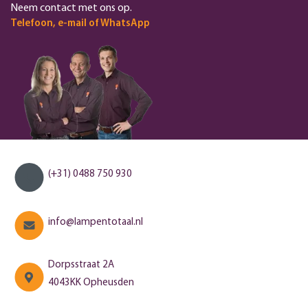
Neem contact met ons op.
Telefoon, e-mail of WhatsApp
(+31) 0488 750 930
info@lampentotaal.nl
Dorpsstraat 2A
4043KK Opheusden