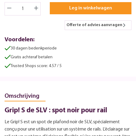
Leg in winkelwagen
Offerte of advies aanvragen
Voordelen:
30 dagen bedenkperiode
Gratis achteraf betalen
Trusted Shops score: 4.57 / 5
Omschrijving
Grip! S de SLV : spot noir pour rail
Le Grip! S est un spot de plafond noir de SLV, spécialement
conçu pour une utilisation sur un système de rails. L’éclairage sur