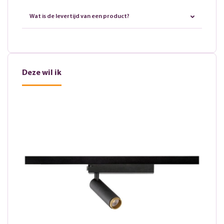
Wat is de levertijd van een product?
Deze wil ik