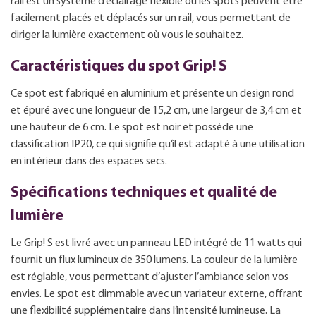
rail est un système d’éclairage flexible où les spots peuvent être
facilement placés et déplacés sur un rail, vous permettant de
diriger la lumière exactement où vous le souhaitez.
Caractéristiques du spot Grip! S
Ce spot est fabriqué en aluminium et présente un design rond
et épuré avec une longueur de 15,2 cm, une largeur de 3,4 cm et
une hauteur de 6 cm. Le spot est noir et possède une
classification IP20, ce qui signifie qu’il est adapté à une utilisation
en intérieur dans des espaces secs.
Spécifications techniques et qualité de
lumière
Le Grip! S est livré avec un panneau LED intégré de 11 watts qui
fournit un flux lumineux de 350 lumens. La couleur de la lumière
est réglable, vous permettant d’ajuster l’ambiance selon vos
envies. Le spot est dimmable avec un variateur externe, offrant
une flexibilité supplémentaire dans l’intensité lumineuse. La