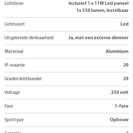
Lichtbron
Inclusief 1 x 11W Led paneel
1x 350 lumen, Instelbaar
Lichtsoort
Led
Uitgebreide dimbaarheid
Ja, met een externe dimmer
Materiaal
Aluminium
IP-waarde
20
Graden lichtbundel
29
Voltage
230 volt
Fase
1-fase
Spottype
Opbouw