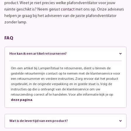
product. Weet je niet precies welke plafondventilator voor jouw
ruimte geschikt is? Neem gerust
contact
met ons op. Onze adviseurs
helpen je graag bij het adviseren van de juiste plafondventilator
zonder lamp.
FAQ
Hoe kan ik een artikel retourneren?
Om een artikel bij LampenTotaal te retourneren, dient u binnen de
gestelde retourtermijn contact op te nemen met de klantenservice voor
een retournummer en verdere instructies. Zorg ervoor dat het product
ongebruikt, in de originele verpakking en in goede staat is. Volg de
instructies op die u ontvangt van de klantenservice om uw
retourzending correct af te handelen. Voor alle informatie kijk je op
deze pagina
.
Wat is de levertijd van een product?