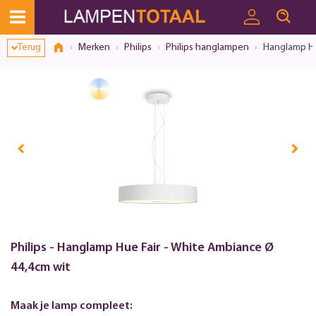
Terug
Merken
Philips
Philips hanglampen
Hanglamp Hu
Philips - Hanglamp Hue Fair - White Ambiance Ø
44,4cm wit
Maak je lamp compleet: