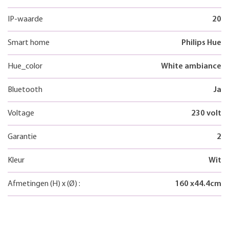
IP-waarde
20
Smart home
Philips Hue
Hue_color
White ambiance
Bluetooth
Ja
Voltage
230 volt
Garantie
2
Kleur
Wit
Afmetingen
(H)
x
(Ø)
:
160
x
44.4
cm