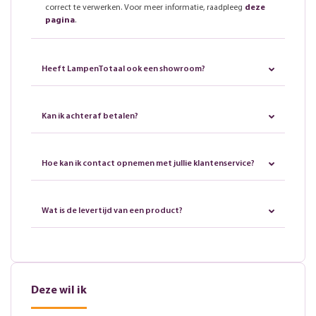
correct te verwerken. Voor meer informatie, raadpleeg
deze
pagina
.
Heeft LampenTotaal ook een showroom?
Kan ik achteraf betalen?
Hoe kan ik contact opnemen met jullie klantenservice?
Wat is de levertijd van een product?
Deze wil ik