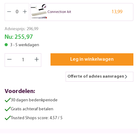
13,99
Connection kit
Adviesprijs:
296,99
Nu:
255,97
3 - 5 werkdagen
Leg in winkelwagen
Offerte of advies aanvragen
Voordelen:
30 dagen bedenkperiode
Gratis achteraf betalen
Trusted Shops score: 4.57 / 5