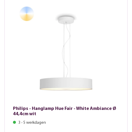
Philips - Hanglamp Hue Fair - White Ambiance Ø
44,4cm wit
3 - 5 werkdagen