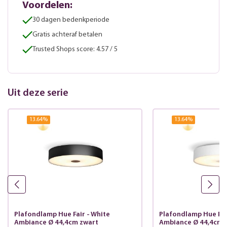
Voordelen:
30 dagen bedenkperiode
Gratis achteraf betalen
Trusted Shops score: 4.57 / 5
Uit deze serie
13.64
%
13.64
%
Plafondlamp Hue Fair - White
Plafondlamp Hue Fai
Ambiance Ø 44,4cm zwart
Ambiance Ø 44,4cm 