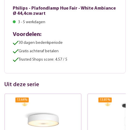
Philips - Plafondlamp Hue Fair - White Ambiance
Ø 44,4cm zwart
3 - 5 werkdagen
Voordelen:
30 dagen bedenkperiode
Gratis achteraf betalen
Trusted Shops score: 4.57 / 5
Uit deze serie
13.64
%
13.81
%