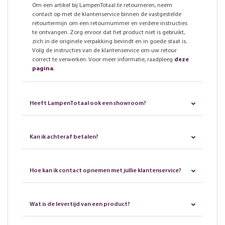
Om een artikel bij LampenTotaal te retourneren, neem
contact op met de klantenservice binnen de vastgestelde
retourtermijn om een retournummer en verdere instructies
te ontvangen. Zorg ervoor dat het product niet is gebruikt,
zich in de originele verpakking bevindt en in goede staat is.
Volg de instructies van de klantenservice om uw retour
correct te verwerken. Voor meer informatie, raadpleeg
deze
pagina
.
Heeft LampenTotaal ook een showroom?
Kan ik achteraf betalen?
Hoe kan ik contact opnemen met jullie klantenservice?
Wat is de levertijd van een product?