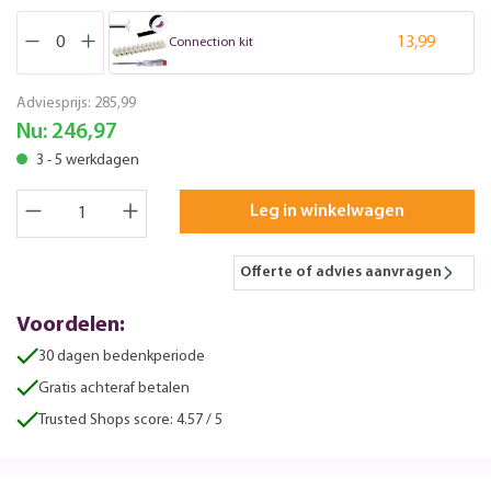
13,99
Connection kit
Adviesprijs:
285,99
Nu:
246,97
3 - 5 werkdagen
Leg in winkelwagen
Offerte of advies aanvragen
Voordelen:
30 dagen bedenkperiode
Gratis achteraf betalen
Trusted Shops score: 4.57 / 5