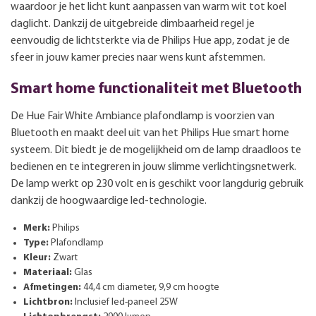
waardoor je het licht kunt aanpassen van warm wit tot koel
daglicht. Dankzij de uitgebreide dimbaarheid regel je
eenvoudig de lichtsterkte via de Philips Hue app, zodat je de
sfeer in jouw kamer precies naar wens kunt afstemmen.
Smart home functionaliteit met Bluetooth
De Hue Fair White Ambiance plafondlamp is voorzien van
Bluetooth en maakt deel uit van het Philips Hue smart home
systeem. Dit biedt je de mogelijkheid om de lamp draadloos te
bedienen en te integreren in jouw slimme verlichtingsnetwerk.
De lamp werkt op 230 volt en is geschikt voor langdurig gebruik
dankzij de hoogwaardige led-technologie.
Merk:
Philips
Type:
Plafondlamp
Kleur:
Zwart
Materiaal:
Glas
Afmetingen:
44,4 cm diameter, 9,9 cm hoogte
Lichtbron:
Inclusief led-paneel 25W