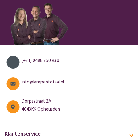
(+31) 0488 750 930
info@lampentotaal.nl
Dorpsstraat 2A
4043KK Opheusden
Klantenservice