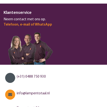
Klantenservice
Neem contact met ons op.
Telefoon, e-mail of WhatsApp
(+31) 0488 750 930
info@lampentotaal.nl