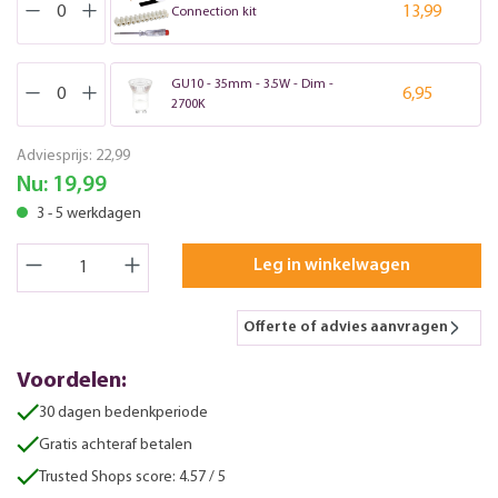
13,99
Connection kit
GU10 - 35mm - 3.5W - Dim -
6,95
2700K
Adviesprijs:
22,99
Nu:
19,99
3 - 5 werkdagen
Leg in winkelwagen
Offerte of advies aanvragen
Voordelen:
30 dagen bedenkperiode
Gratis achteraf betalen
Trusted Shops score: 4.57 / 5