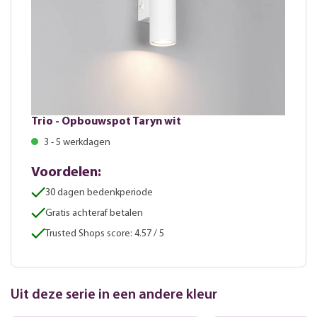
Trio - Opbouwspot Taryn wit
3 - 5 werkdagen
Voordelen:
30 dagen bedenkperiode
Gratis achteraf betalen
Trusted Shops score: 4.57 / 5
Uit deze serie in een andere kleur