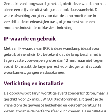
Gemaakt van hoogwaardig metaal, biedt deze wandlamp niet
alleen een stijlvolle uitstraling, maar ook duurzaamheid. De
witte afwerking zorgt ervoor dat de lamp moeiteloos in
verschillende interieurstijlen past, of je nu kiest voor een
moderne, industriële of klassieke inrichting.
IP-waarde en gebruik
Met een IP-waarde van IP20 is deze wandlamp ideaal voor
gebruik binnenshuis. Dit betekent dat de lamp beschermd is
tegen vaste voorwerpen groter dan 12 mm, maar niet tegen
vocht. Dit maakt de Taryn perfect voor droge ruimtes zoals
woonkamers, gangen en slaapkamers.
Verlichting en installatie
De opbouwspot Taryn wordt geleverd zonder lichtbron, maar is
geschikt voor 2 x max. 5W GU10 lichtbronnen. Dit geeft je de
vrijheid om de gewenste helderheid en kleurtemperatuur te
kiezen, zodat je de perfecte sfeer kunt creëren. De installatie is