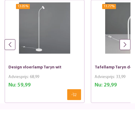
13.05
%
11.77
%
Design vloerlamp Taryn wit
Tafellamp Taryn des
Adviesprijs:
68,99
Adviesprijs:
33,99
Nu:
59,99
Nu:
29,99