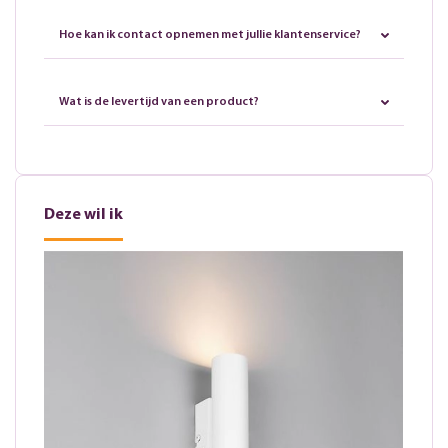
Hoe kan ik contact opnemen met jullie klantenservice?
Wat is de levertijd van een product?
Deze wil ik