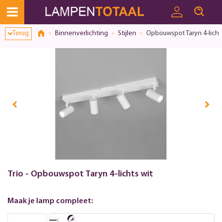
Terug
Binnenverlichting
Stijlen
Opbouwspot Taryn 4-licht
Trio - Opbouwspot Taryn 4-lichts wit
Maak je lamp compleet: