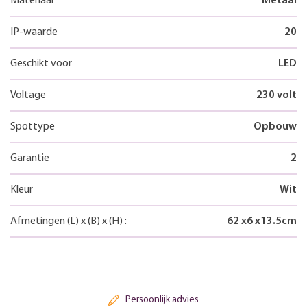
Materiaal
Metaal
IP-waarde
20
Geschikt voor
LED
Voltage
230 volt
Spottype
Opbouw
Garantie
2
Kleur
Wit
Afmetingen
(L)
x
(B)
x
(H)
:
62
x
6
x
13.5
cm
Persoonlijk advies