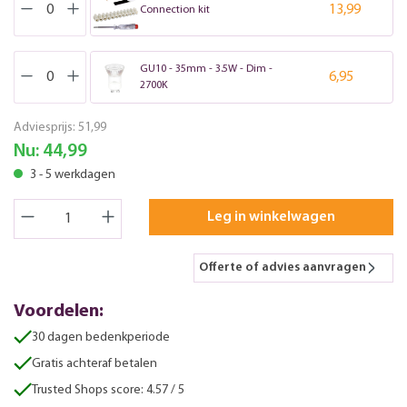
13,99
Connection kit
GU10 - 35mm - 3.5W - Dim -
6,95
2700K
Adviesprijs:
51,99
Nu:
44,99
3 - 5 werkdagen
Leg in winkelwagen
Offerte of advies aanvragen
Voordelen:
30 dagen bedenkperiode
Gratis achteraf betalen
Trusted Shops score: 4.57 / 5