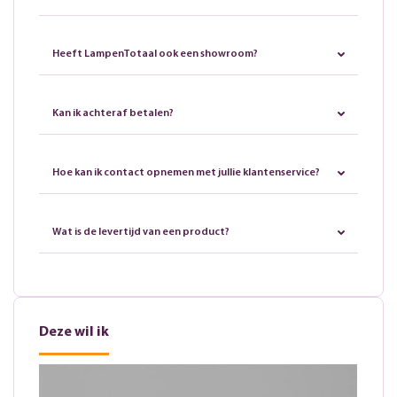
Heeft LampenTotaal ook een showroom?
Kan ik achteraf betalen?
Hoe kan ik contact opnemen met jullie klantenservice?
Wat is de levertijd van een product?
Deze wil ik