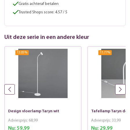
Gratis achteraf betalen
Trusted Shops score: 4.57 / 5
Uit deze serie in een andere kleur
13.05
%
11.77
%
Design vloerlamp Taryn wit
Tafellamp Taryn des
Adviesprijs:
68,99
Adviesprijs:
33,99
Nu:
59,99
Nu:
29,99