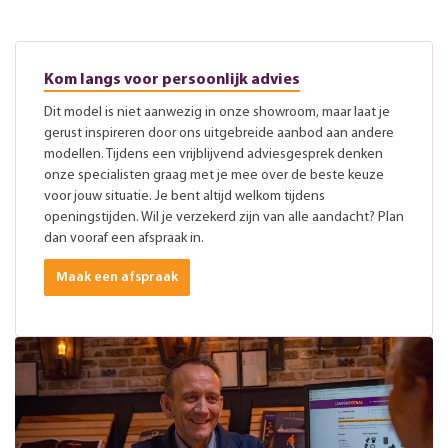
Kom langs voor persoonlijk advies
Dit model is niet aanwezig in onze showroom, maar laat je
gerust inspireren door ons uitgebreide aanbod aan andere
modellen. Tijdens een vrijblijvend adviesgesprek denken
onze specialisten graag met je mee over de beste keuze
voor jouw situatie. Je bent altijd welkom tijdens
openingstijden. Wil je verzekerd zijn van alle aandacht? Plan
dan vooraf een afspraak in.
Maak een afspraak