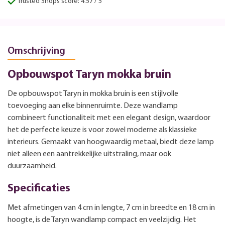
Trusted Shops score: 4.57 / 5
Omschrijving
Opbouwspot Taryn mokka bruin
De opbouwspot Taryn in mokka bruin is een stijlvolle
toevoeging aan elke binnenruimte. Deze wandlamp
combineert functionaliteit met een elegant design, waardoor
het de perfecte keuze is voor zowel moderne als klassieke
interieurs. Gemaakt van hoogwaardig metaal, biedt deze lamp
niet alleen een aantrekkelijke uitstraling, maar ook
duurzaamheid.
Specificaties
Met afmetingen van 4 cm in lengte, 7 cm in breedte en 18 cm in
hoogte, is de Taryn wandlamp compact en veelzijdig. Het