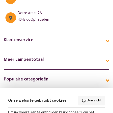
Dorpsstraat 2A
4043KK Opheusden
Klantenservice
Meer Lampentotaal
Populaire categorieën
Onze website gebruikt cookies
Overzicht
Volg ons online:
Om uw voorkeuren te onthouden (“Functioneel”), om het