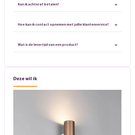
Kan ik achteraf betalen?
Hoe kan ik contact opnemen met jullie klantenservice?
Wat is de levertijd van een product?
Deze wil ik