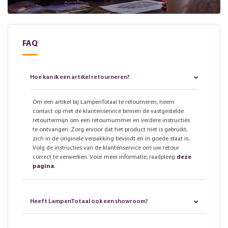
FAQ
Hoe kan ik een artikel retourneren?
Om een artikel bij LampenTotaal te retourneren, neem
contact op met de klantenservice binnen de vastgestelde
retourtermijn om een retournummer en verdere instructies
te ontvangen. Zorg ervoor dat het product niet is gebruikt,
zich in de originele verpakking bevindt en in goede staat is.
Volg de instructies van de klantenservice om uw retour
correct te verwerken. Voor meer informatie, raadpleeg
deze
pagina
.
Heeft LampenTotaal ook een showroom?