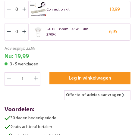
13,99
Connection kit
GU10 - 35mm - 3.5W - Dim -
6,95
2700K
Adviesprijs:
22,99
Nu:
19,99
3 - 5 werkdagen
Leg in winkelwagen
Offerte of advies aanvragen
Voordelen:
30 dagen bedenkperiode
Gratis achteraf betalen