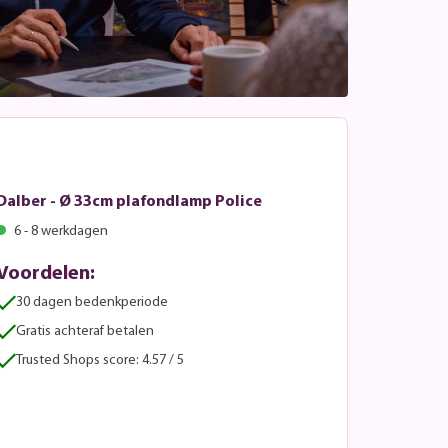
Dalber - Ø 33cm plafondlamp Police
6 - 8 werkdagen
Voordelen:
30 dagen bedenkperiode
Gratis achteraf betalen
Trusted Shops score: 4.57 / 5