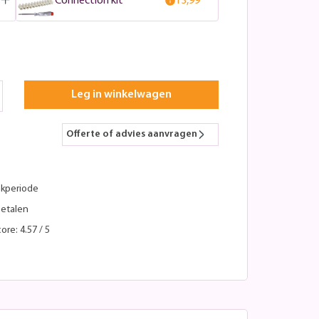
Connection kit
13,99
Leg in winkelwagen
Offerte of advies aanvragen
kperiode
betalen
ore: 4.57 / 5