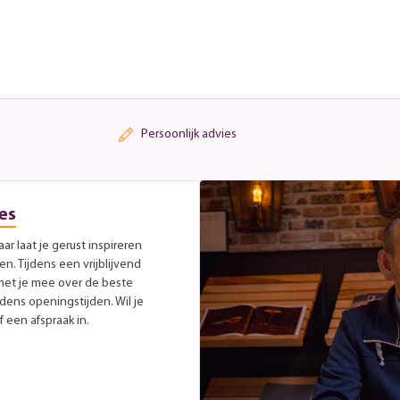
Persoonlijk advies
es
r laat je gerust inspireren
. Tijdens een vrijblijvend
met je mee over de beste
jdens openingstijden. Wil je
 een afspraak in.