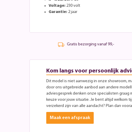
Voltage:
230 volt
Garantie:
2 jaar
Gratis bezorging vanaf 99,-
Kom langs voor persoonlijk advi
Dit model is niet aanwezig in onze showroom, maa
door ons uitgebreide aanbod aan andere modellen
adviesgesprek denken onze specialisten graag 
keuze voor jouw situatie. Je bent altijd welkom ti
verzekerd zijn van alle aandacht? Plan dan vooraf
Maak een afspraak