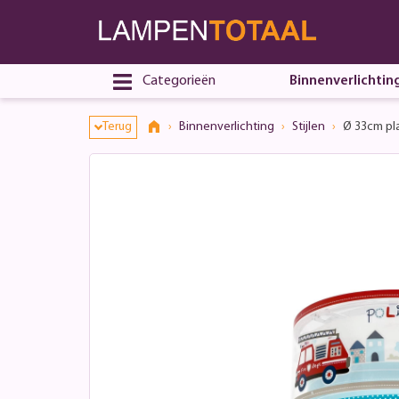
Categorieën
Binnenverlichtin
Terug
Binnenverlichting
Stijlen
Ø 33cm pl