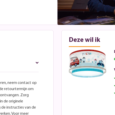
Deze wil ik
eren, neem contact op
lde retourtermijn om
e ontvangen. Zorg
in de originele
 de instructies van de
werken. Voor meer