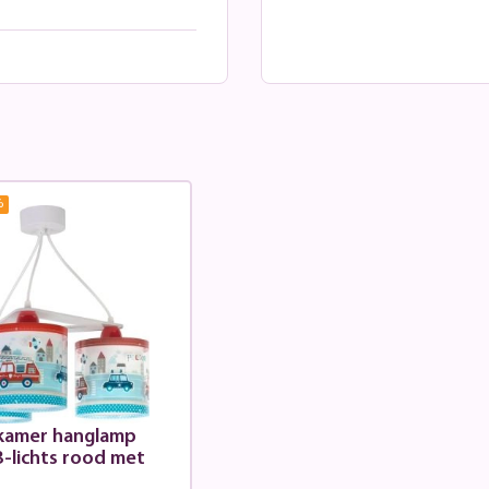
%
kamer hanglamp
3-lichts rood met