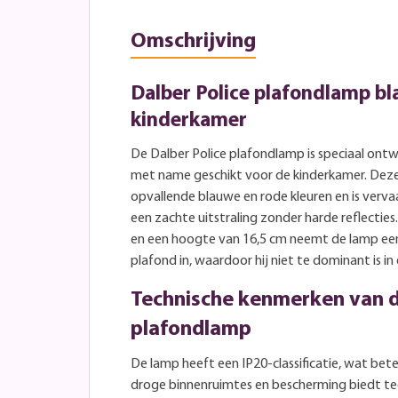
Omschrijving
Dalber Police plafondlamp b
kinderkamer
De Dalber Police plafondlamp is speciaal ontw
met name geschikt voor de kinderkamer. Deze
opvallende blauwe en rode kleuren en is verva
een zachte uitstraling zonder harde reflectie
en een hoogte van 16,5 cm neemt de lamp een
plafond in, waardoor hij niet te dominant is in
Technische kenmerken van d
plafondlamp
De lamp heeft een IP20-classificatie, wat bete
droge binnenruimtes en bescherming biedt te