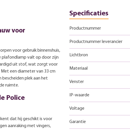
Specificaties
Productnummer
lauw voor
Productnummer leverancier
orpen voor gebruik binnenshuis,
Lichtbron
 plafondlamp valt op door zijn
ardigd uit stof, wat zorgt voor
Materiaal
s. Met een diameter van 33 cm
 bescheiden plek aan het
Venster
 de ruimte.
IP-waarde
e Police
Voltage
kent dat hij geschikt is voor
Garantie
gen aanraking met vingers,