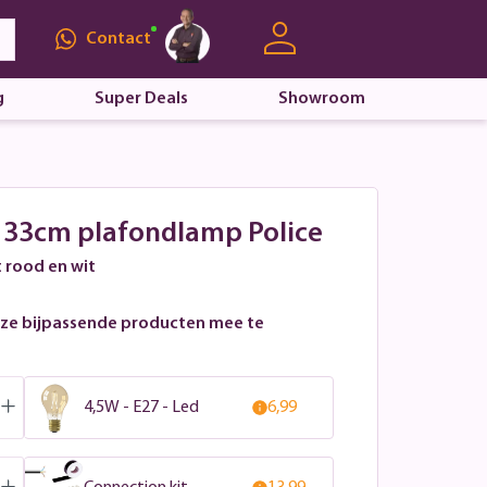
Contact
g
Super Deals
Showroom
Ø 33cm plafondlamp Police
 rood en wit
ze bijpassende producten mee te
4,5W - E27 - Led
6,99