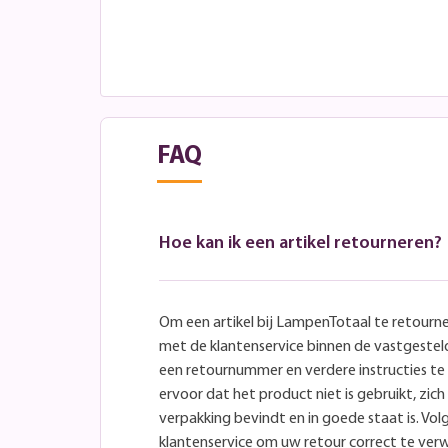
FAQ
Hoe kan ik een artikel retourneren?
Om een artikel bij LampenTotaal te retourn
met de klantenservice binnen de vastgeste
een retournummer en verdere instructies t
ervoor dat het product niet is gebruikt, zich 
verpakking bevindt en in goede staat is. Volg
klantenservice om uw retour correct te ver