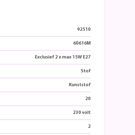
92510
60616M
Exclusief 2 x max 15W E27
Stof
Kunststof
20
230 volt
2