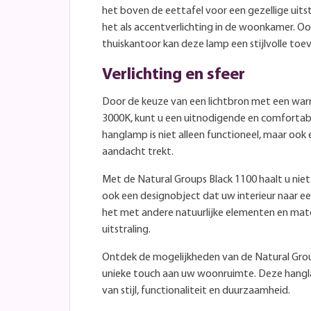
het boven de eettafel voor een gezellige uitstr
het als accentverlichting in de woonkamer. Oo
thuiskantoor kan deze lamp een stijlvolle toev
Verlichting en sfeer
Door de keuze van een lichtbron met een war
3000K, kunt u een uitnodigende en comfortabe
hanglamp is niet alleen functioneel, maar ook
aandacht trekt.
Met de Natural Groups Black 1100 haalt u niet 
ook een designobject dat uw interieur naar ee
het met andere natuurlijke elementen en mat
uitstraling.
Ontdek de mogelijkheden van de Natural Grou
unieke touch aan uw woonruimte. Deze hangl
van stijl, functionaliteit en duurzaamheid.