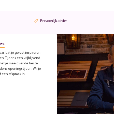
Persoonlijk advies
es
r laat je gerust inspireren
. Tijdens een vrijblijvend
met je mee over de beste
jdens openingstijden. Wil je
 een afspraak in.