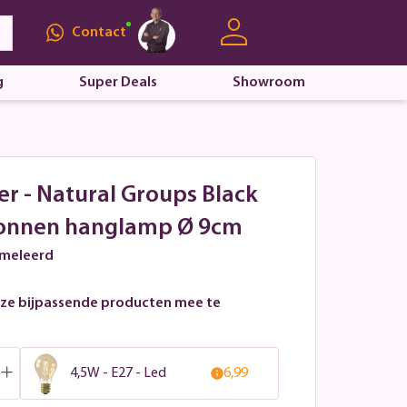
Contact
g
Super Deals
Showroom
er - Natural Groups Black
tonnen hanglamp Ø 9cm
emeleerd
ze bijpassende producten mee te
4,5W - E27 - Led
6,99