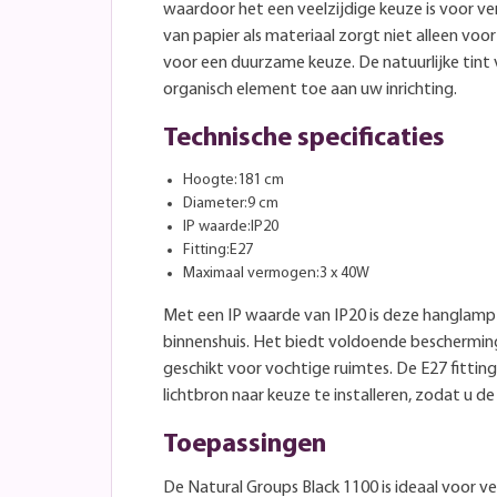
waardoor het een veelzijdige keuze is voor vers
van papier als materiaal zorgt niet alleen voor
voor een duurzame keuze. De natuurlijke tint
organisch element toe aan uw inrichting.
Technische specificaties
Hoogte:181 cm
Diameter:9 cm
IP waarde:IP20
Fitting:E27
Maximaal vermogen:3 x 40W
Met een IP waarde van IP20 is deze hanglamp 
binnenshuis. Het biedt voldoende bescherming 
geschikt voor vochtige ruimtes. De E27 fitti
lichtbron naar keuze te installeren, zodat u d
Toepassingen
De Natural Groups Black 1100 is ideaal voor v