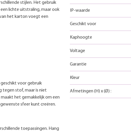
chillende stijlen. Het gebruik
 een lichte uitstraling, maar ook
IP-waarde
 van het karton voegt een
Geschikt voor
Kaphoogte
Voltage
Garantie
Kleur
geschikt voor gebruik
tegen stof, maar is niet
Afmetingen
(H)
x
(Ø)
:
ng maakt het gemakkelijk om een
e gewenste sfeer kunt creëren.
erschillende toepassingen. Hang