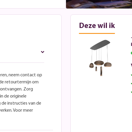
Deze wil ik
eren, neem contact op
lde retourtermijn om
e ontvangen. Zorg
in de originele
 de instructies van de
werken. Voor meer