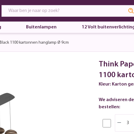
g
Buitenlampen
12 Volt buitenverlichtin
 Black 1100 kartonnen hanglamp Ø 9cm
Think Pap
1100 kar
Kleur: Karton g
We adviseren de
bestellen: