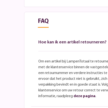
FAQ
Hoe kan ik een artikel retourneren?
Om een artikel bij LampenTotaal te retourn
met de klantenservice binnen de vastgeste
een retournummer en verdere instructies t
ervoor dat het product niet is gebruikt, zich 
verpakking bevindt en in goede staat is. Volg
klantenservice om uw retour correct te ver
informatie, raadpleeg
deze pagina
.