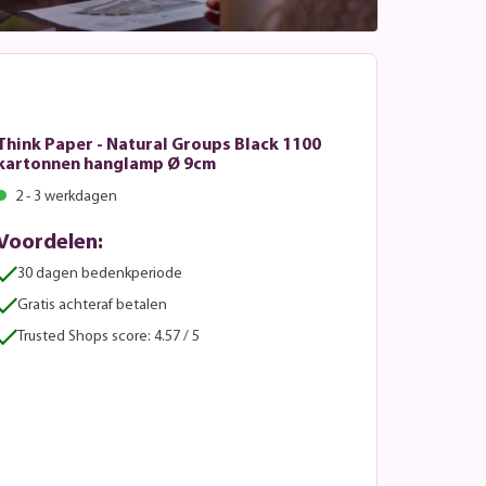
Think Paper - Natural Groups Black 1100
kartonnen hanglamp Ø 9cm
2 - 3 werkdagen
Voordelen:
30 dagen bedenkperiode
Gratis achteraf betalen
Trusted Shops score: 4.57 / 5