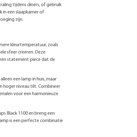
aling tijdens diners, of gebruik
k in een slaapkamer of
oeging zijn.
mere kleurtemperatuur, zoals
le sfeer creëren. Deze
 een statement piece dat de
alleen een lamp in huis, maar
n hoger niveau tilt. Combineer
erialen voor een harmonieuze
ps Black 1100 en breng een
amp is een perfecte combinatie