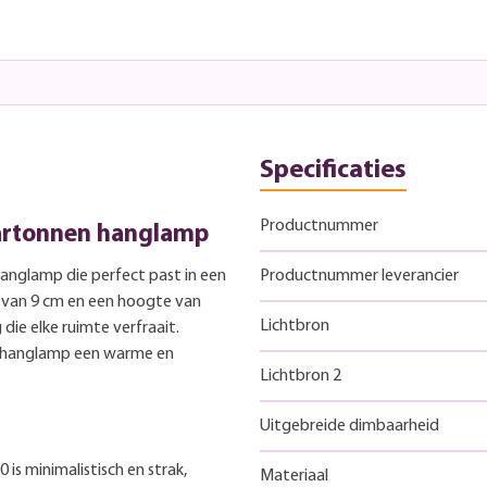
Specificaties
Productnummer
kartonnen hanglamp
 hanglamp die perfect past in een
Productnummer leverancier
van 9 cm en een hoogte van
Lichtbron
die elke ruimte verfraait.
 hanglamp een warme en
Lichtbron 2
Uitgebreide dimbaarheid
is minimalistisch en strak,
Materiaal