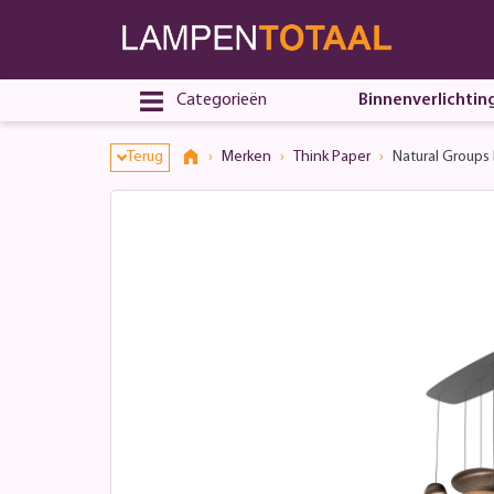
Categorieën
Binnenverlichtin
Terug
Merken
Think Paper
Natural Groups