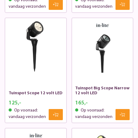
Op voorraad:
Op voorraad:
vandaag verzonden
vandaag verzonden
Tuinspot Big Scope Narrow
Tuinspot Scope 12 volt LED
12 volt LED
125,-
165,-
Op voorraad:
Op voorraad:
vandaag verzonden
vandaag verzonden