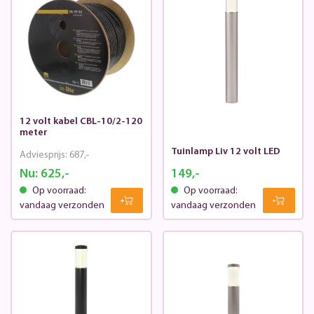
12 volt kabel CBL-10/2-120
meter
Tuinlamp Liv 12 volt LED
Adviesprijs:
687,-
Nu:
625,-
149,-
Op voorraad:
Op voorraad:
vandaag verzonden
vandaag verzonden