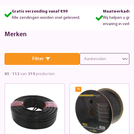
Gratis verzending vanaf €99
Maatwerkadvie
Alle zendingen worden snel geleverd.
Wij helpen u gra
ervaring in verlic
Merken
Filter
85
-
112
van
319
producten
%