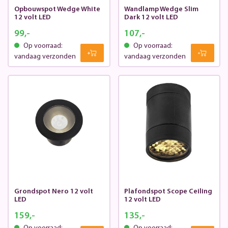
Opbouwspot Wedge White
Wandlamp Wedge Slim
12 volt LED
Dark 12 volt LED
99,-
107,-
Op voorraad:
Op voorraad:
vandaag verzonden
vandaag verzonden
Grondspot Nero 12 volt
Plafondspot Scope Ceiling
LED
12 volt LED
159,-
135,-