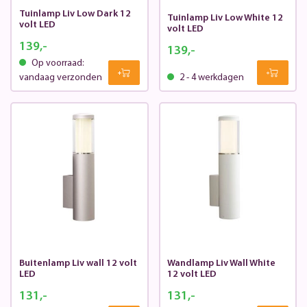
Tuinlamp Liv Low Dark 12
Tuinlamp Liv Low White 12
volt LED
volt LED
139,-
139,-
Op voorraad:
vandaag verzonden
2 - 4 werkdagen
Buitenlamp Liv wall 12 volt
Wandlamp Liv Wall White
LED
12 volt LED
131,-
131,-