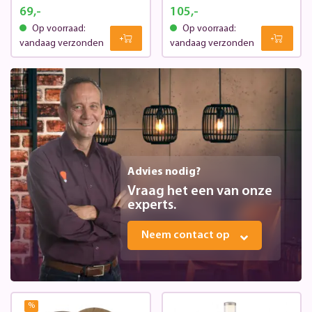
69,-
105,-
Op voorraad:
Op voorraad:
vandaag verzonden
vandaag verzonden
Advies nodig?
Vraag het een van onze
experts.
Neem contact op
%