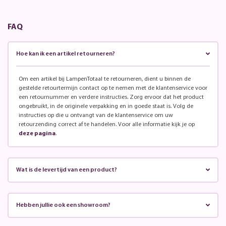
FAQ
Hoe kan ik een artikel retourneren?
Om een artikel bij LampenTotaal te retourneren, dient u binnen de
gestelde retourtermijn contact op te nemen met de klantenservice voor
een retournummer en verdere instructies. Zorg ervoor dat het product
ongebruikt, in de originele verpakking en in goede staat is. Volg de
instructies op die u ontvangt van de klantenservice om uw
retourzending correct af te handelen. Voor alle informatie kijk je op
deze pagina
.
Wat is de levertijd van een product?
Hebben jullie ook een showroom?