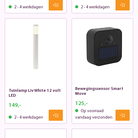
2 - 4 werkdagen
2 - 4 werkdagen
Bewegingssensor Smart
Tuinlamp Liv White 12 volt
Move
LED
125,-
149,-
Op voorraad:
2 - 4 werkdagen
vandaag verzonden