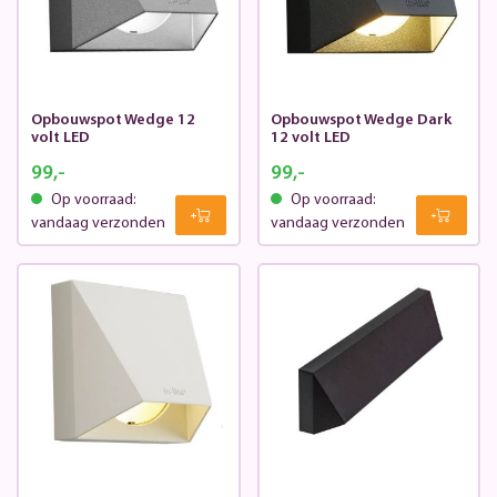
Opbouwspot Wedge 12
Opbouwspot Wedge Dark
volt LED
12 volt LED
99,-
99,-
Op voorraad:
Op voorraad:
vandaag verzonden
vandaag verzonden