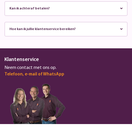
Kan ik achteraf betalen?
Hoe kan ik jullie klantenservice bereiken?
Klantenservice
Neem contact met ons op.
Telefoon, e-mail of WhatsApp