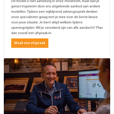
Dit model is niet aanwezig in onze showroom, maar laat je
gerust inspireren door ons uitgebreide aanbod aan andere
modellen. Tijdens een vrijblijvend adviesgesprek denken
onze specialisten graag met je mee over de beste keuze
voor jouw situatie. Je bent altijd welkom tijdens
openingstijden. Wil je verzekerd zijn van alle aandacht? Plan
dan vooraf een afspraak in.
Maak een afspraak