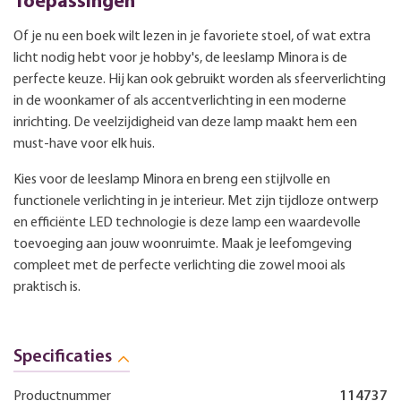
Toepassingen
Of je nu een boek wilt lezen in je favoriete stoel, of wat extra
licht nodig hebt voor je hobby's, de leeslamp Minora is de
perfecte keuze. Hij kan ook gebruikt worden als sfeerverlichting
in de woonkamer of als accentverlichting in een moderne
inrichting. De veelzijdigheid van deze lamp maakt hem een
must-have voor elk huis.
Kies voor de leeslamp Minora en breng een stijlvolle en
functionele verlichting in je interieur. Met zijn tijdloze ontwerp
en efficiënte LED technologie is deze lamp een waardevolle
toevoeging aan jouw woonruimte. Maak je leefomgeving
compleet met de perfecte verlichting die zowel mooi als
praktisch is.
Specificaties
Productnummer
114737