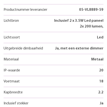
Productnummer leverancier
05-VL8889-59
Lichtbron
Inclusief 2 x 3.5W Led paneel
2x 200 lumen,
Lichtsoort
Led
Uitgebreide dimbaarheid
Ja, met een externe dimmer
Materiaal
Metaal
IP-waarde
20
Voetmaat
18
Kapbreedte
2.2
Inclusief stekker
Ja