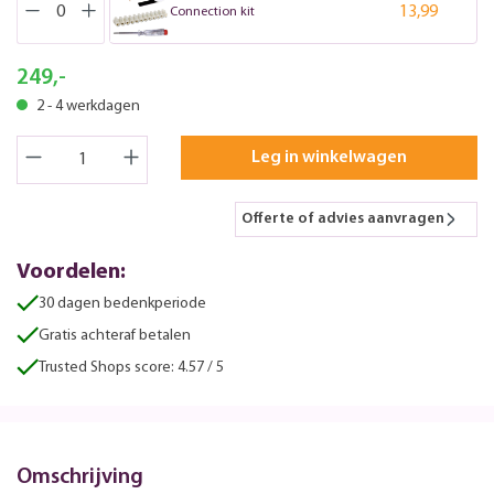
13,99
Connection kit
249,-
2 - 4 werkdagen
Leg in winkelwagen
Offerte of advies aanvragen
Voordelen:
30 dagen bedenkperiode
Gratis achteraf betalen
Trusted Shops score: 4.57 / 5
Omschrijving