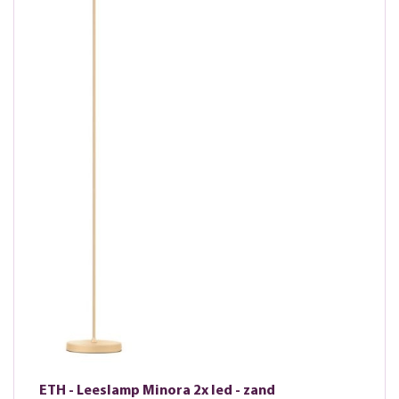
ETH - Leeslamp Minora 2x led - zand