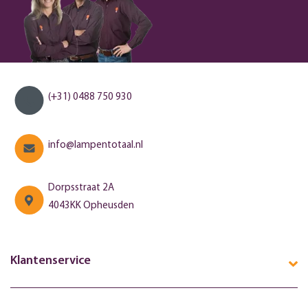
(+31) 0488 750 930
info@lampentotaal.nl
Dorpsstraat 2A
4043KK Opheusden
Klantenservice