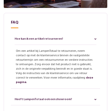
FAQ
Hoe kan ik een artikel retourneren?
Om een artikel bij LampenTotaal te retourneren, neem
contact op met de klantenservice binnen de vastgestelde
retourtermijn om een retournummer en verdere instructies
te ontvangen. Zorg ervoor dat het product niet is gebruikt,
zich in de originele verpakking bevindt en in goede staat is.
Volg de instructies van de klantenservice om uw retour
correct te verwerken. Voor meer informatie, raadpleeg
deze
pagina
.
Heeft LampenTotaal ook een showroom?