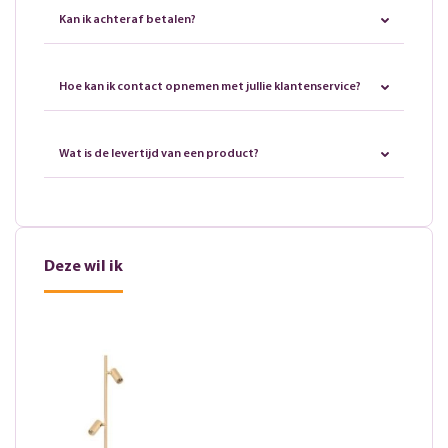
Kan ik achteraf betalen?
Hoe kan ik contact opnemen met jullie klantenservice?
Wat is de levertijd van een product?
Deze wil ik