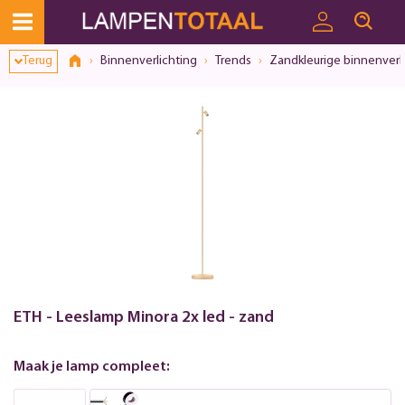
Terug
Binnenverlichting
Trends
Zandkleurige binnenverl
ETH - Leeslamp Minora 2x led - zand
Maak je lamp compleet: