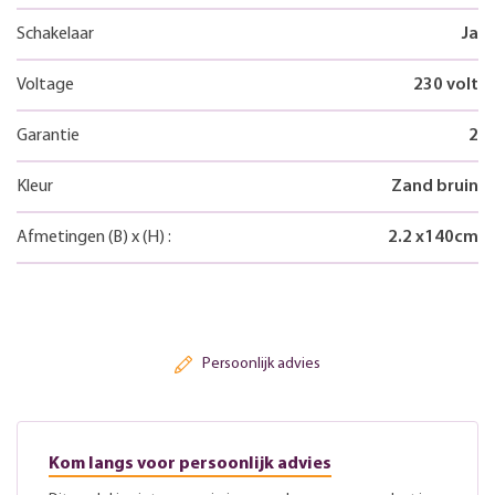
Schakelaar
Ja
Voltage
230 volt
Garantie
2
Kleur
Zand bruin
Afmetingen
(B)
x
(H)
:
2.2
x
140
cm
Persoonlijk advies
Kom langs voor persoonlijk advies