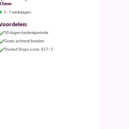
35mm
5 - 7 werkdagen
Voordelen:
30 dagen bedenkperiode
Gratis achteraf betalen
Trusted Shops score: 4.57 / 5