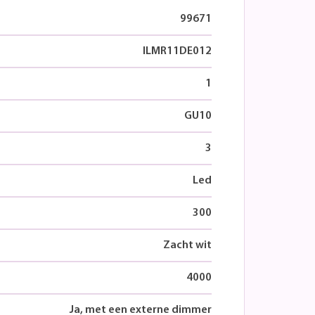
99671
ILMR11DE012
1
GU10
3
Led
300
Zacht wit
4000
Ja, met een externe dimmer