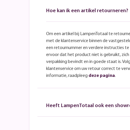
Hoe kan ik een artikel retourneren?
Om een artikel bij LampenTotaal te retourn
met de klantenservice binnen de vastgeste
een retournummer en verdere instructies t
ervoor dat het product niet is gebruikt, zich 
verpakking bevindt en in goede staat is. Volg
klantenservice om uw retour correct te ver
informatie, raadpleeg
deze pagina
.
Heeft LampenTotaal ook een show