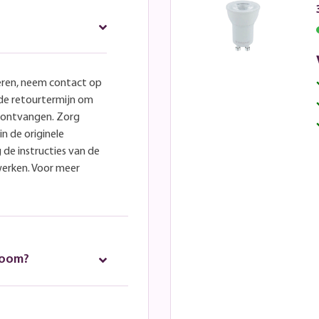
eren, neem contact op
lde retourtermijn om
e ontvangen. Zorg
in de originele
 de instructies van de
werken. Voor meer
room?