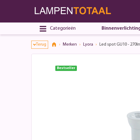
Categorieën
Binnenverlichtin
Terug
Merken
Lyora
Led spot GU10 - 270l
Bestseller