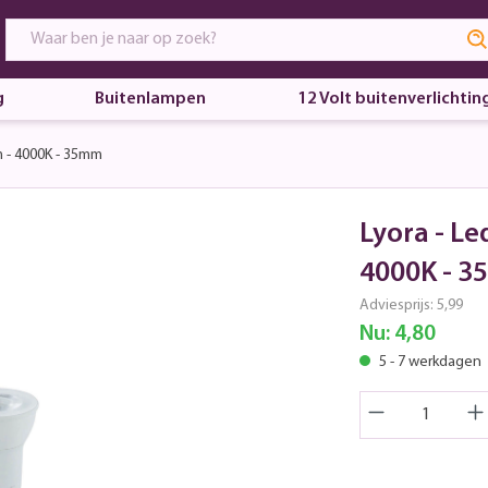
g
Buitenlampen
12 Volt buitenverlichtin
m - 4000K - 35mm
Lyora - Le
4000K - 
Adviesprijs:
5,99
Nu:
4,80
5 - 7 werkdagen