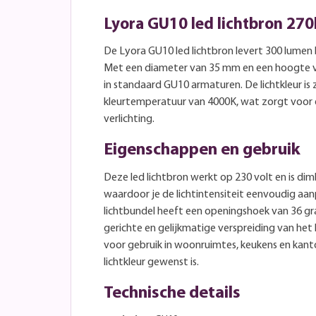
Lyora GU10 led lichtbron 27
De Lyora GU10 led lichtbron levert 300 lumen
Met een diameter van 35 mm en een hoogte v
in standaard GU10 armaturen. De lichtkleur is
kleurtemperatuur van 4000K, wat zorgt voor 
verlichting.
Eigenschappen en gebruik
Deze led lichtbron werkt op 230 volt en is d
waardoor je de lichtintensiteit eenvoudig aa
lichtbundel heeft een openingshoek van 36 g
gerichte en gelijkmatige verspreiding van het l
voor gebruik in woonruimtes, keukens en kant
lichtkleur gewenst is.
Technische details