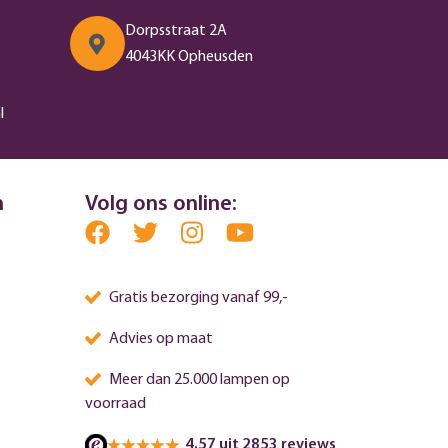
Dorpsstraat 2A
4043KK Opheusden
l
n
Volg ons online:
Gratis bezorging vanaf 99,-
Advies op maat
Meer dan 25.000 lampen op
voorraad
4.57 uit 2853 reviews