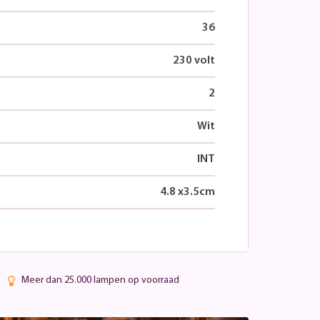
36
230 volt
2
Wit
INT
4.8
x
3.5
cm
Meer dan 25.000 lampen op voorraad