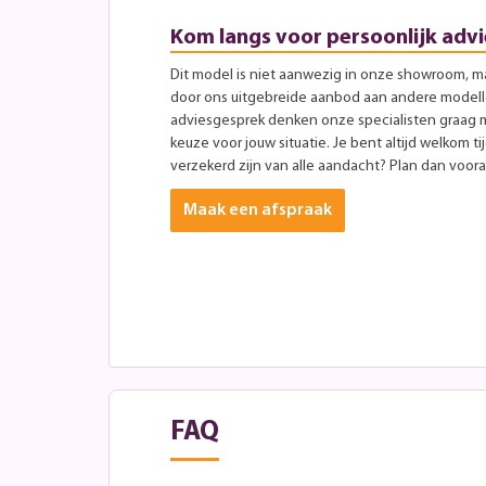
Kom langs voor persoonlijk advi
Dit model is niet aanwezig in onze showroom, maa
door ons uitgebreide aanbod aan andere modellen
adviesgesprek denken onze specialisten graag 
keuze voor jouw situatie. Je bent altijd welkom ti
verzekerd zijn van alle aandacht? Plan dan vooraf
Maak een afspraak
FAQ