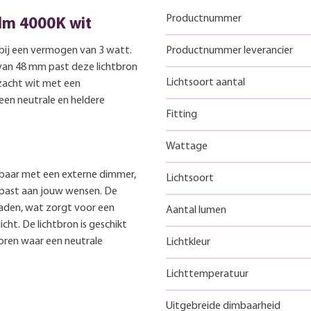
Productnummer
0lm 4000K wit
 bij een vermogen van 3 watt.
Productnummer leverancier
an 48 mm past deze lichtbron
Lichtsoort aantal
 zacht wit met een
een neutrale en heldere
Fitting
Wattage
imbaar met een externe dimmer,
Lichtsoort
npast aan jouw wensen. De
raden, wat zorgt voor een
Aantal lumen
icht. De lichtbron is geschikt
oren waar een neutrale
Lichtkleur
Lichttemperatuur
Uitgebreide dimbaarheid