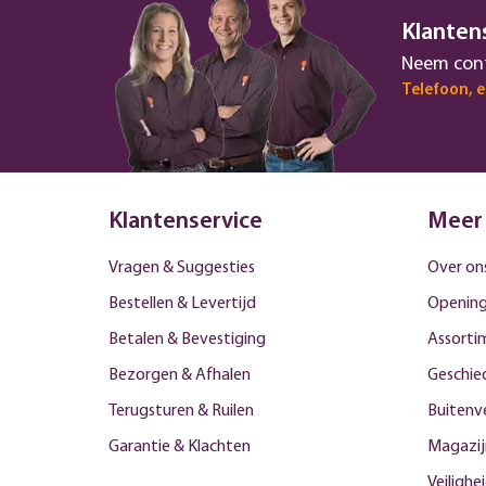
Klanten
Neem cont
Telefoon, 
Klantenservice
Meer
Vragen & Suggesties
Over on
Bestellen & Levertijd
Opening
Betalen & Bevestiging
Assorti
Bezorgen & Afhalen
Geschied
Terugsturen & Ruilen
Buitenv
Garantie & Klachten
Magazij
Veilighe