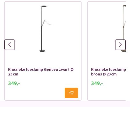
Klassieke leeslamp Geneva zwart Ø
Klassieke leeslamp 
23cm
brons Ø 23cm
349,-
349,-