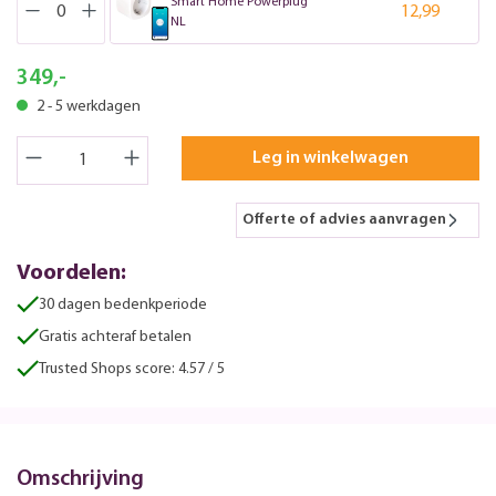
Smart Home Powerplug
12,99
NL
349,-
2 - 5 werkdagen
Leg in winkelwagen
Offerte of advies aanvragen
Voordelen:
30 dagen bedenkperiode
Gratis achteraf betalen
Trusted Shops score: 4.57 / 5
Omschrijving