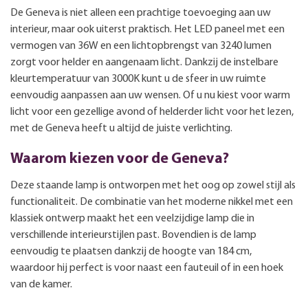
De Geneva is niet alleen een prachtige toevoeging aan uw
interieur, maar ook uiterst praktisch. Het LED paneel met een
vermogen van 36W en een lichtopbrengst van 3240 lumen
zorgt voor helder en aangenaam licht. Dankzij de instelbare
kleurtemperatuur van 3000K kunt u de sfeer in uw ruimte
eenvoudig aanpassen aan uw wensen. Of u nu kiest voor warm
licht voor een gezellige avond of helderder licht voor het lezen,
met de Geneva heeft u altijd de juiste verlichting.
Waarom kiezen voor de Geneva?
Deze staande lamp is ontworpen met het oog op zowel stijl als
functionaliteit. De combinatie van het moderne nikkel met een
klassiek ontwerp maakt het een veelzijdige lamp die in
verschillende interieurstijlen past. Bovendien is de lamp
eenvoudig te plaatsen dankzij de hoogte van 184 cm,
waardoor hij perfect is voor naast een fauteuil of in een hoek
van de kamer.