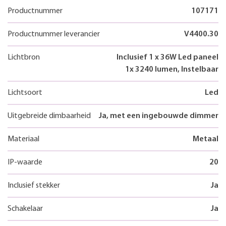
Productnummer
107171
Productnummer leverancier
V4400.30
Lichtbron
Inclusief 1 x 36W Led paneel
1x 3240 lumen, Instelbaar
Lichtsoort
Led
Uitgebreide dimbaarheid
Ja, met een ingebouwde dimmer
Materiaal
Metaal
IP-waarde
20
Inclusief stekker
Ja
Schakelaar
Ja