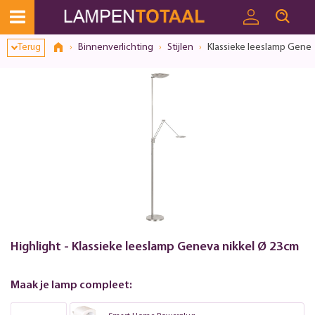
Terug
Binnenverlichting
Stijlen
Klassieke leeslamp Genev
Highlight - Klassieke leeslamp Geneva nikkel Ø 23cm
Maak je lamp compleet: