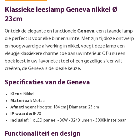
Klassieke leeslamp Geneva nikkel Ø
23cm
Ontdek de elegante en functionele
Geneva
, een staande lamp
die perfect is voor elke binnenruimte. Met zijn tijdloze ontwerp
en hoogwaardige afwerking in nikkel, voegt deze lamp een
vleugje klassiekere charme toe aan uw interieur. Of u nu een
boek leest in uw favoriete stoel of een gezellige sfeer wilt
creëren, de Geneva is de ideale keuze.
Specificaties van de Geneva
Kleur:
Nikkel
Materiaal:
Metaal
Afmetingen:
Hoogte: 184 cm | Diameter: 23 cm
IP waarde:
IP20
Inclusief:
1 x LED paneel - 36W - 3240 lumen - 3000K instelbaar
Functionaliteit en design