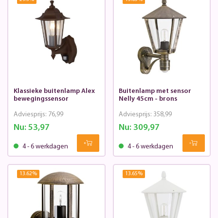
Klassieke buitenlamp Alex
Buitenlamp met sensor
bewegingssensor
Nelly 45cm - brons
Adviesprijs:
76,99
Adviesprijs:
358,99
Nu:
53,97
Nu:
309,97
4 - 6 werkdagen
4 - 6 werkdagen
13.62
%
13.65
%