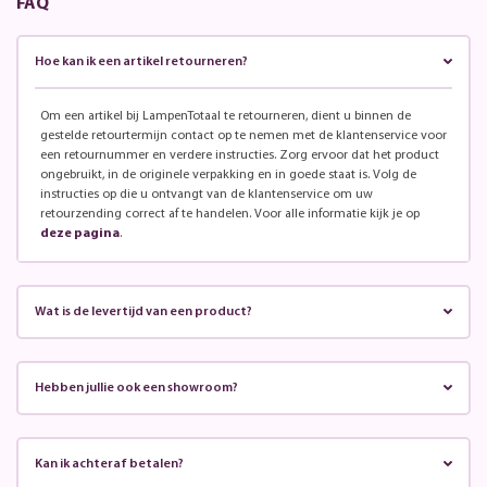
FAQ
Hoe kan ik een artikel retourneren?
Om een artikel bij LampenTotaal te retourneren, dient u binnen de
gestelde retourtermijn contact op te nemen met de klantenservice voor
een retournummer en verdere instructies. Zorg ervoor dat het product
ongebruikt, in de originele verpakking en in goede staat is. Volg de
instructies op die u ontvangt van de klantenservice om uw
retourzending correct af te handelen. Voor alle informatie kijk je op
deze pagina
.
Wat is de levertijd van een product?
Hebben jullie ook een showroom?
Kan ik achteraf betalen?