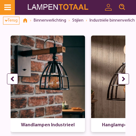
Terug
Binnenverlichting
Stijlen
Industriële binnenverlich
Wandlampen Industrieel
Hanglampen Ind