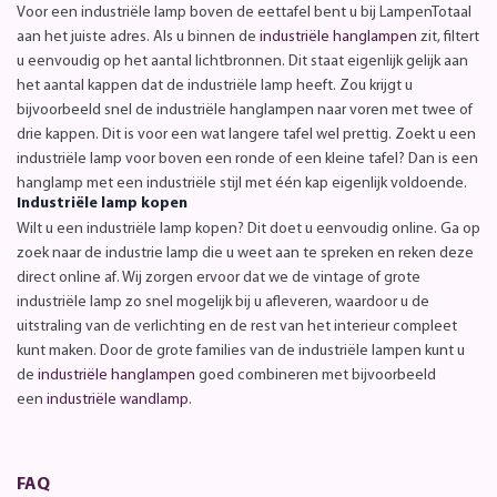
Voor een industriële lamp boven de eettafel bent u bij LampenTotaal
aan het juiste adres. Als u binnen de
industriële hanglampen
zit, filtert
u eenvoudig op het aantal lichtbronnen. Dit staat eigenlijk gelijk aan
het aantal kappen dat de industriële lamp heeft. Zou krijgt u
bijvoorbeeld snel de industriële hanglampen naar voren met twee of
drie kappen. Dit is voor een wat langere tafel wel prettig. Zoekt u een
industriële lamp voor boven een ronde of een kleine tafel? Dan is een
hanglamp met een industriële stijl met één kap eigenlijk voldoende.
Industriële lamp kopen
Wilt u een industriële lamp kopen? Dit doet u eenvoudig online. Ga op
zoek naar de industrie lamp die u weet aan te spreken en reken deze
direct online af. Wij zorgen ervoor dat we de vintage of grote
industriële lamp zo snel mogelijk bij u afleveren, waardoor u de
uitstraling van de verlichting en de rest van het interieur compleet
kunt maken. Door de grote families van de industriële lampen kunt u
de
industriële hanglampen
goed combineren met bijvoorbeeld
een
industriële wandlamp
.
FAQ