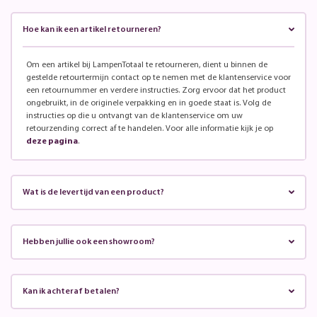
Hoe kan ik een artikel retourneren?
Om een artikel bij LampenTotaal te retourneren, dient u binnen de
gestelde retourtermijn contact op te nemen met de klantenservice voor
een retournummer en verdere instructies. Zorg ervoor dat het product
ongebruikt, in de originele verpakking en in goede staat is. Volg de
instructies op die u ontvangt van de klantenservice om uw
retourzending correct af te handelen. Voor alle informatie kijk je op
deze pagina
.
Wat is de levertijd van een product?
Hebben jullie ook een showroom?
Kan ik achteraf betalen?