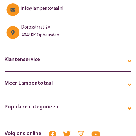
info@lampentotaal.nl
Dorpsstraat 2A
4043KK Opheusden
Klantenservice
Meer Lampentotaal
Populaire categorieën
Volg ons online: