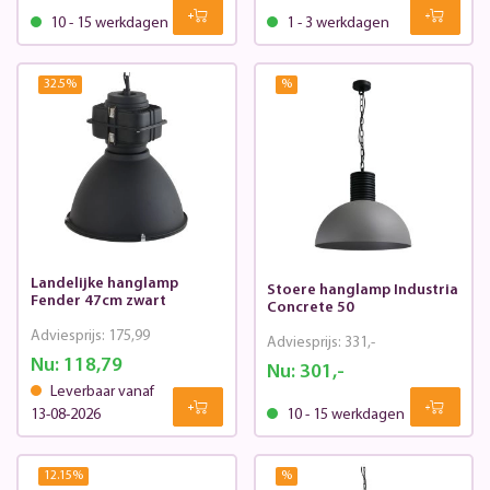
10 - 15 werkdagen
1 - 3 werkdagen
32.5
%
%
Landelijke hanglamp
Stoere hanglamp Industria
Fender 47cm zwart
Concrete 50
Adviesprijs:
175,99
Adviesprijs:
331,-
Nu:
118,79
Nu:
301,-
Leverbaar vanaf
13-08-2026
10 - 15 werkdagen
12.15
%
%