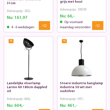
grijs met hout
31cm
Adviesprijs:
109,95
Adviesprijs:
202,-
Nu:
66,-
Nu:
161,97
Op voorraad:
4 - 6 werkdagen
maandag verzonden
%
%
Landelijke vloerlamp
Stoere industrie hanglamp
Larino 60 180cm dappled
Industria 50 wit met
oil
oudzilver
Adviesprijs:
664,-
Adviesprijs:
507,-
Nu:
604,-
Nu:
461,-