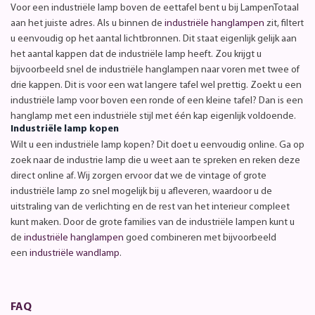
Voor een industriële lamp boven de eettafel bent u bij LampenTotaal
aan het juiste adres. Als u binnen de
industriële hanglampen
zit, filtert
u eenvoudig op het aantal lichtbronnen. Dit staat eigenlijk gelijk aan
het aantal kappen dat de industriële lamp heeft. Zou krijgt u
bijvoorbeeld snel de industriële hanglampen naar voren met twee of
drie kappen. Dit is voor een wat langere tafel wel prettig. Zoekt u een
industriële lamp voor boven een ronde of een kleine tafel? Dan is een
hanglamp met een industriële stijl met één kap eigenlijk voldoende.
Industriële lamp kopen
Wilt u een industriële lamp kopen? Dit doet u eenvoudig online. Ga op
zoek naar de industrie lamp die u weet aan te spreken en reken deze
direct online af. Wij zorgen ervoor dat we de vintage of grote
industriële lamp zo snel mogelijk bij u afleveren, waardoor u de
uitstraling van de verlichting en de rest van het interieur compleet
kunt maken. Door de grote families van de industriële lampen kunt u
de
industriële hanglampen
goed combineren met bijvoorbeeld
een
industriële wandlamp
.
FAQ