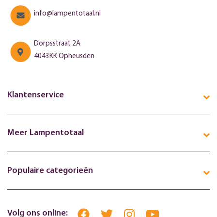
info@lampentotaal.nl
Dorpsstraat 2A
4043KK Opheusden
Klantenservice
Meer Lampentotaal
Populaire categorieën
Volg ons online: