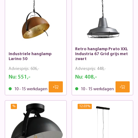
Retro hanglamp Prato XXL
Industriele hanglamp
Industria 67 Grid grijs met
Larino 50
zwart
Adviesprijs:
606,-
Adviesprijs:
448,-
Nu:
551,-
Nu:
408,-
10 - 15 werkdagen
10 - 15 werkdagen
%
12.03
%