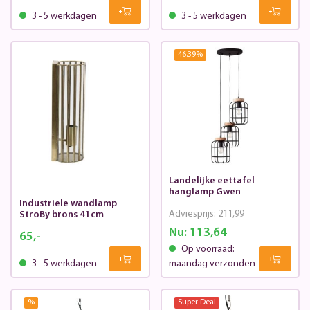
3 - 5 werkdagen
3 - 5 werkdagen
46.39
%
Landelijke eettafel
hanglamp Gwen
Industriele wandlamp
Adviesprijs:
211,99
StroBy brons 41cm
Nu:
113,64
65,-
Op voorraad:
3 - 5 werkdagen
maandag verzonden
%
Super Deal