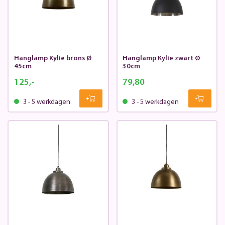
Hanglamp Kylie brons Ø
Hanglamp Kylie zwart Ø
45cm
30cm
125,-
79,80
3 - 5 werkdagen
3 - 5 werkdagen