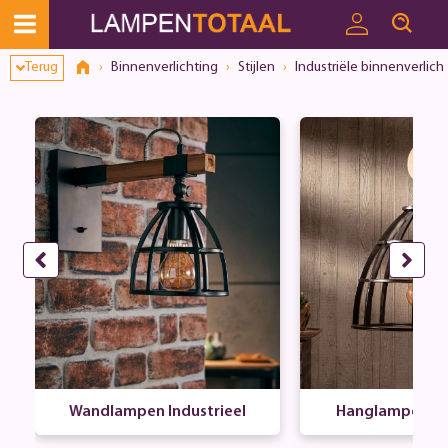
Terug
Binnenverlichting
Stijlen
Industriële binnenverlich
Wandlampen Industrieel
Hanglampen Ind