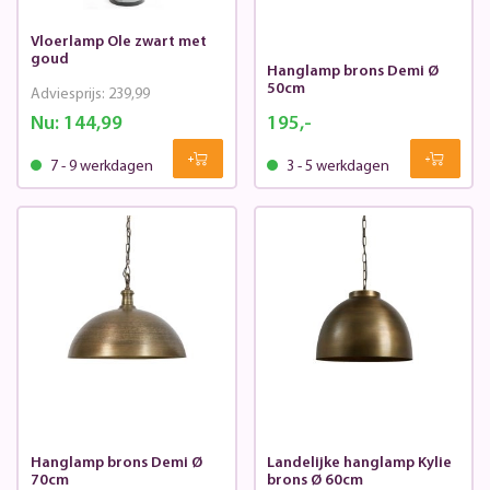
Vloerlamp Ole zwart met
goud
Hanglamp brons Demi Ø
50cm
Adviesprijs:
239,99
Nu:
144,99
195,-
7 - 9 werkdagen
3 - 5 werkdagen
Hanglamp brons Demi Ø
Landelijke hanglamp Kylie
70cm
brons Ø 60cm