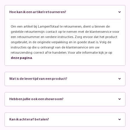
Hoe kan ik een artikel retourneren?
Om een artikel bij LampenTotaal te retourneren, dient u binnen de
gestelde retourtermijn contact op te nemen met de klantenservice voor
een retournummer en verdere instructies. Zorg ervoor dat het product
ongebruikt, in de originele verpakking en in goede staat is. Volg de
instructies op die u ontvangt van de klantenservice om uw
retourzending correct af te handelen. Voor alle informatie kijk je op
deze pagina
.
Wat is de levertijd van een product?
Hebben jullie ook een showroom?
Kan ik achteraf betalen?