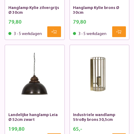
Hanglamp Kylie zilvergrijs
Hanglamp Kylie brons Ø
Ø 30cm
30cm
79,80
79,80
3 - 5 werkdagen
3 - 5 werkdagen
Landelijke hanglamp Leia
Industriele wandlamp
Ø 52cm zwart
StroBy brons 30,5cm
199,80
65,-