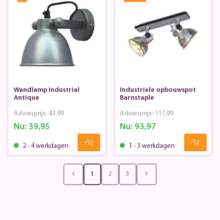
Wandlamp Industrial
Industriele opbouwspot
Antique
Barnstaple
Adviesprijs:
43,99
Adviesprijs:
117,99
Nu:
39,95
Nu:
93,97
2 - 4 werkdagen
1 - 3 werkdagen
1
2
3