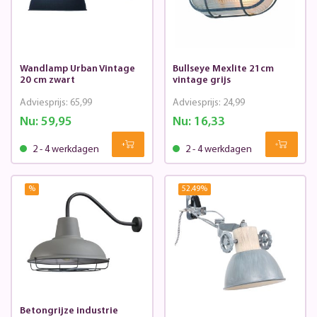
Wandlamp Urban Vintage
Bullseye Mexlite 21cm
20 cm zwart
vintage grijs
Adviesprijs:
65,99
Adviesprijs:
24,99
Nu:
59,95
Nu:
16,33
2 - 4 werkdagen
2 - 4 werkdagen
%
52.49
%
Betongrijze industrie