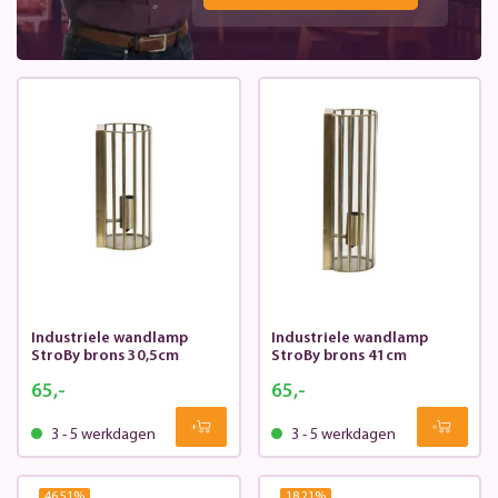
Industriele wandlamp
Industriele wandlamp
StroBy brons 30,5cm
StroBy brons 41cm
65,-
65,-
3 - 5 werkdagen
3 - 5 werkdagen
46.51
%
18.21
%