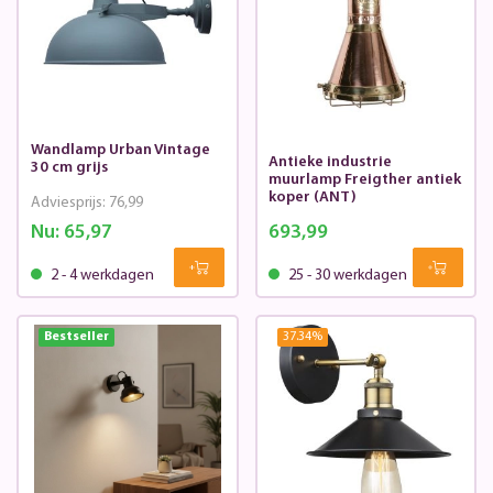
Wandlamp Urban Vintage
Antieke industrie
30 cm grijs
muurlamp Freigther antiek
koper (ANT)
Adviesprijs:
76,99
Nu:
65,97
693,99
2 - 4 werkdagen
25 - 30 werkdagen
Bestseller
37.34
%