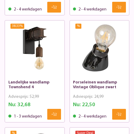
2 - 4 werkdagen
2 - 4 werkdagen
38.33
%
%
Landelijke wandlamp
Porseleinen wandlamp
Townshend 4
Vintage Oblique zwart
Adviesprijs:
52,99
Adviesprijs:
24,99
Nu:
32,68
Nu:
22,50
1 - 3 werkdagen
2 - 4 werkdagen
%
Super Deal