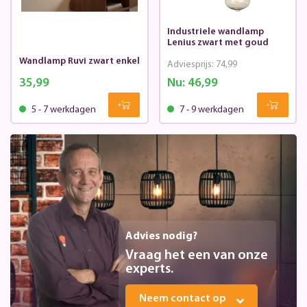
Industriele wandlamp
Lenius zwart met goud
Wandlamp Ruvi zwart enkel
Adviesprijs:
74,99
35,99
Nu:
46,99
5 - 7 werkdagen
7 - 9 werkdagen
Advies nodig?
Vraag het een van onze
experts.
Neem contact op