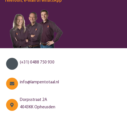
Telefoon, e-mail of WhatsApp
(+31) 0488 750 930
info@lampentotaal.nl
Dorpsstraat 2A
4043KK Opheusden