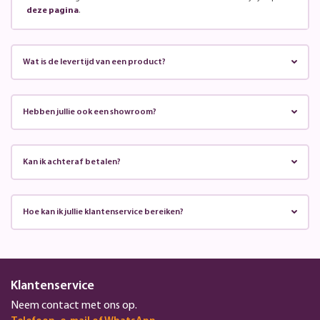
deze pagina
.
Wat is de levertijd van een product?
Hebben jullie ook een showroom?
Kan ik achteraf betalen?
Hoe kan ik jullie klantenservice bereiken?
Klantenservice
Neem contact met ons op.