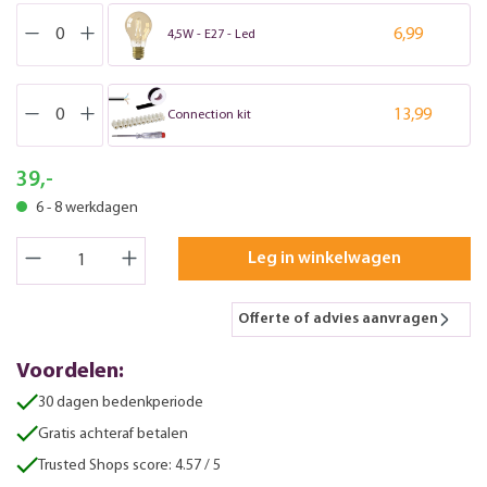
6,99
4,5W - E27 - Led
13,99
Connection kit
39,-
6 - 8 werkdagen
Leg in winkelwagen
Offerte of advies aanvragen
Voordelen:
30 dagen bedenkperiode
Gratis achteraf betalen
Trusted Shops score: 4.57 / 5