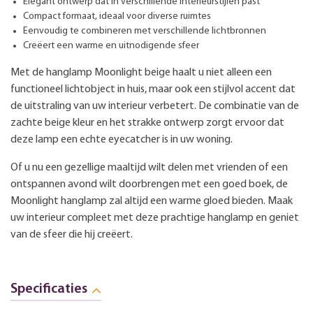
Elegant ontwerp dat in verschillende interieurstijlen past
Compact formaat, ideaal voor diverse ruimtes
Eenvoudig te combineren met verschillende lichtbronnen
Creëert een warme en uitnodigende sfeer
Met de hanglamp Moonlight beige haalt u niet alleen een
functioneel lichtobject in huis, maar ook een stijlvol accent dat
de uitstraling van uw interieur verbetert. De combinatie van de
zachte beige kleur en het strakke ontwerp zorgt ervoor dat
deze lamp een echte eyecatcher is in uw woning.
Of u nu een gezellige maaltijd wilt delen met vrienden of een
ontspannen avond wilt doorbrengen met een goed boek, de
Moonlight hanglamp zal altijd een warme gloed bieden. Maak
uw interieur compleet met deze prachtige hanglamp en geniet
van de sfeer die hij creëert.
Specificaties