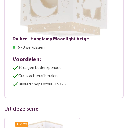
Dalber - Hanglamp Moonlight beige
6 - 8 werkdagen
Voordelen:
30 dagen bedenkperiode
Gratis achteraf betalen
Trusted Shops score: 4.57 / 5
Uit deze serie
11.22
%