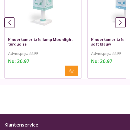
Kinderkamer tafellamp Moonlight
Kinderkamer tafell
turquoise
soft blauw
Adviesprijs:
33,99
Adviesprijs:
33,99
Nu:
26,97
Nu:
26,97
Klantenservice