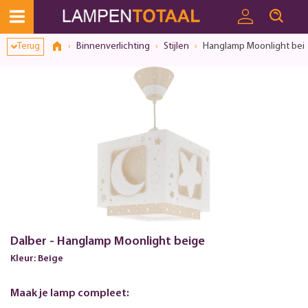
Terug
Binnenverlichting
Stijlen
Hanglamp Moonlight bei
Dalber - Hanglamp Moonlight beige
Kleur: Beige
Maak je lamp compleet: