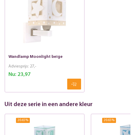
Wandlamp Moonlight beige
Adviesprijs:
27,-
Nu:
23,97
Uit deze serie in een andere kleur
20.65
%
20.65
%