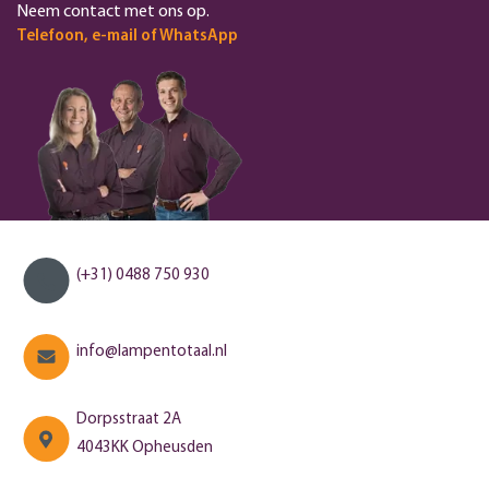
Neem contact met ons op.
Telefoon, e-mail of WhatsApp
(+31) 0488 750 930
info@lampentotaal.nl
Dorpsstraat 2A
4043KK Opheusden