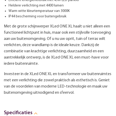
Efficiënt energieverbruik met 43W LED paneel
Heldere verlichting met 4400 lumen
Warm witte kleurtemperatuur van 3000K
IP44 bescherming voor buitengebruik
Met de grote schijnwerper XLed ONE XL haalt u niet alleen een
functioneel lichtpunt in huis, maar ook een stijlvolle toevoeging
aan uw buitenomgeving. Of u nu uw oprit, tuin of terras wilt
verlichten, deze wandlamp is de ideale keuze. Dankzij de
combinatie van krachtige verlichting, duurzaamheid en een
aantrekkelijk ontwerp, is de XLed ONE XL een must-have voor
iedere buitenruimte.
Investeer in de XLed ONE XL en transformeer uw buitenruimtes
met een verlichting die zowel praktisch als esthetisch is. Geniet
van de voordelen van moderne LED-technologie en maak uw
buitenomgeving uitnodigend en sfeervol.
Specificaties