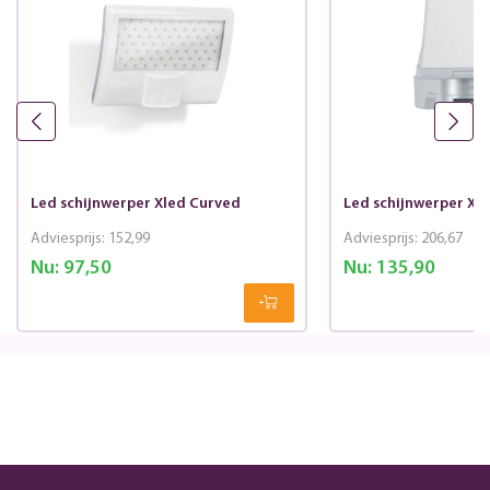
Led schijnwerper Xled Curved
Led schijnwerper Xle
Adviesprijs:
152,99
Adviesprijs:
206,67
Nu:
97,50
Nu:
135,90