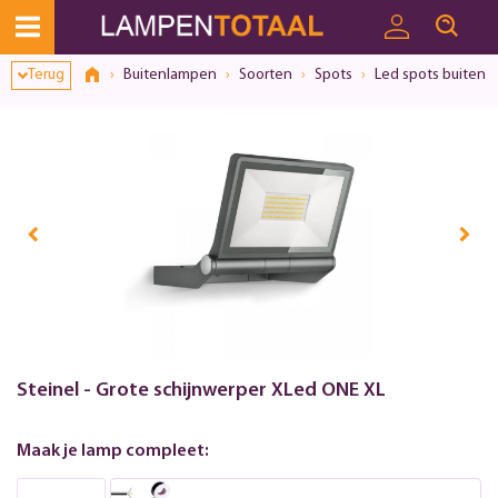
Terug
Buitenlampen
Soorten
Spots
Led spots buiten
Steinel - Grote schijnwerper XLed ONE XL
Maak je lamp compleet: