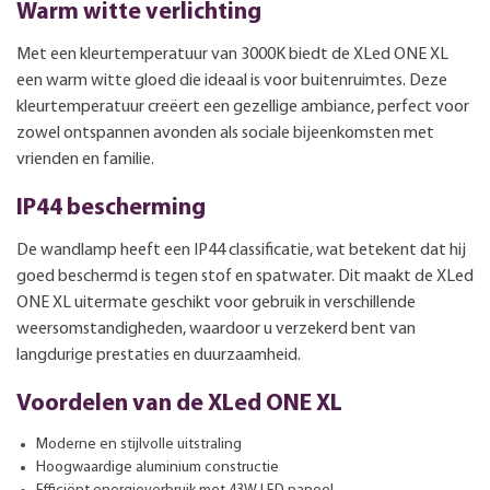
Warm witte verlichting
Met een kleurtemperatuur van 3000K biedt de XLed ONE XL
een warm witte gloed die ideaal is voor buitenruimtes. Deze
kleurtemperatuur creëert een gezellige ambiance, perfect voor
zowel ontspannen avonden als sociale bijeenkomsten met
vrienden en familie.
IP44 bescherming
De wandlamp heeft een IP44 classificatie, wat betekent dat hij
goed beschermd is tegen stof en spatwater. Dit maakt de XLed
ONE XL uitermate geschikt voor gebruik in verschillende
weersomstandigheden, waardoor u verzekerd bent van
langdurige prestaties en duurzaamheid.
Voordelen van de XLed ONE XL
Moderne en stijlvolle uitstraling
Hoogwaardige aluminium constructie