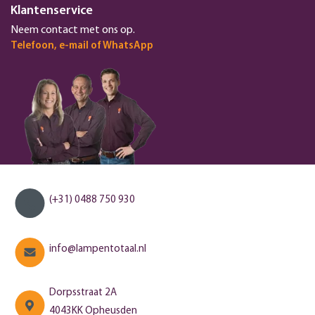
Klantenservice
Neem contact met ons op.
Telefoon, e-mail of WhatsApp
(+31) 0488 750 930
info@lampentotaal.nl
Dorpsstraat 2A
4043KK Opheusden